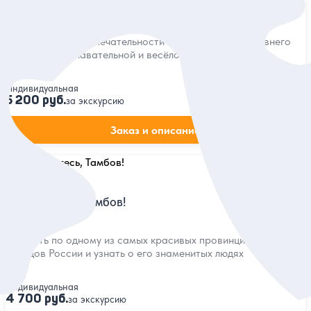
О Тамбове — с интересом и любовью!
Главные достопримечательности и тайные уголки древнего
города на познавательной и весёлой экскурсии
Индивидуальная
5 200 руб.
за экскурсию
Заказ и описание
5
100 отзывов
Знакомьтесь, Тамбов!
Погулять по одному из самых красивых провинциальных
городов России и узнать о его знаменитых людях
Индивидуальная
4 700 руб.
за экскурсию