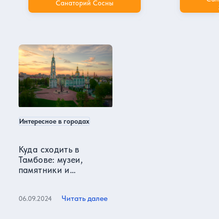
Санаторий Сосны
Тамбов в нашем блоге
Интересное в городах
Куда сходить в
Тамбове: музеи,
памятники и
культурные места
Читать далее
06.09.2024
Все статьи