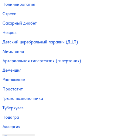
Полинейропатия
Стресс
Сахарный диабет
Невроз
Детский церебральный паралич (ДЦП)
Миастения
Артериальная гипертензия (гипертония)
Деменция
Растяжение
Простатит
Грыжа позвоночника
Туберкулез
Подагра
Аллергия