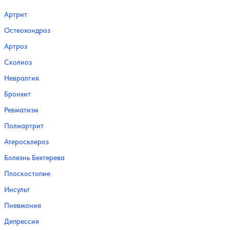
Артрит
Остеохондроз
Артроз
Сколиоз
Невралгия
Бронхит
Ревматизм
Полиартрит
Атеросклероз
Болезнь Бехтерева
Плоскостопие
Инсульт
Пневмония
Депрессия