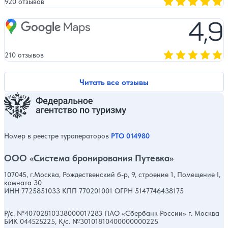
920 отзывов
Оценка, количест
4,9
Google Maps
210 отзывов
Оценка, количест
Читать все отзывы
Номер в реестре туроператоров
РТО 014980
ООО «Система бронирования Путевка»
107045, г.Москва, Рождественский б-р, 9, строение 1, Помещение I,
комната 30
ИНН 7725851033 КПП 770201001 ОГРН 5147746438175
Р/с. №40702810338000017283 ПАО «Сбербанк России» г. Москва
БИК 044525225, К/с. №30101810400000000225