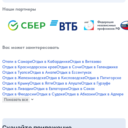
Наши партнеры
Вас может заинтересовать
Отели в Самаре
Отдых в Кабардинке
Отдых в Витязево
Отдых в Краснодарском крае
Отдых в Сочи
Отдых в Геленджике
Отдых в Туапсе
Отдых в Анапе
Отдых в Ессентуках
Отдых в Железноводске
Отдых в Кисловодске
Отдых в Пятигорске
Отдых в Крыму
Отдых в Ялте
Отдых в Алуште
Отдых в Гурзуфе
Отдых в Ливадии
Отдых в Евпатории
Отдых в Саках
Отдых в Феодосии
Отдых в Судаке
Отдых в Абхазии
Отдых в Адлере
Показать все
Скачайте приложение