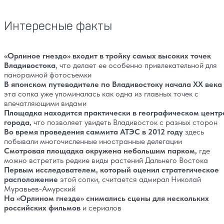
Интересные факты
«Орлиное гнездо» входит в тройку самых высоких точек
Владивостока
, что делает ее особенно привлекательной для
панорамной фотосъемки
В японском путеводителе по Владивостоку начала XX века
эта сопка уже упоминалась как одна из главных точек с
впечатляющими видами
Площадка находится практически в географическом центр
города,
что позволяет увидеть Владивосток с разных сторон
Во время проведения саммита АТЭС в 2012 году
здесь
побывали многочисленные иностранные делегации
Смотровая площадка окружена небольшим парком,
где
можно встретить редкие виды растений Дальнего Востока
Первым исследователем, который оценил стратегическое
расположение
этой сопки, считается адмирал Николай
Муравьев-Амурский
На «Орлином гнезде» снимались сцены для нескольких
российских фильмов
и сериалов