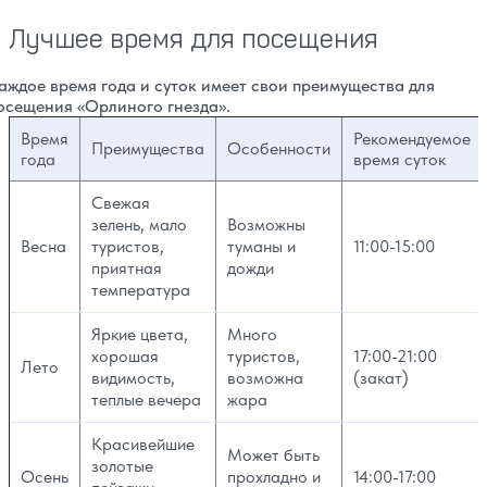
Лучшее время для посещения
аждое время года и суток имеет свои преимущества для
осещения «Орлиного гнезда».
Время
Рекомендуемое
Преимущества
Особенности
года
время суток
Свежая
зелень, мало
Возможны
Весна
туристов,
туманы и
11:00-15:00
приятная
дожди
температура
Яркие цвета,
Много
хорошая
туристов,
17:00-21:00
Лето
видимость,
возможна
(закат)
теплые вечера
жара
Красивейшие
Может быть
золотые
Осень
прохладно и
14:00-17:00