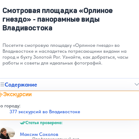
Смотровая площадка «Орлиное
гнездо» - панорамные виды
Владивостока
Посетите смотровую площадку «Орлиное гнездо» во
Владивостоке и насладитесь потрясающими видами на
город и бухту Золотой Рог. Узнайте, как добраться, часы
работы и советы для идеальных фотографий.
Содержание
Экскурсии
о городу:
377 экскурсий во Владивостоке
Статья проверена:
Максим Соколов
Профессиональный гид