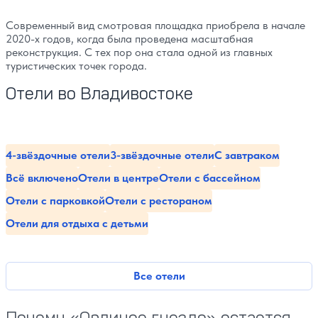
Современный вид смотровая площадка приобрела в начале
2020-х годов, когда была проведена масштабная
реконструкция. С тех пор она стала одной из главных
туристических точек города.
Отели во Владивостоке
4-звёздочные отели
3-звёздочные отели
С завтраком
Всё включено
Отели в центре
Отели с бассейном
Отели с парковкой
Отели с рестораном
Отели для отдыха с детьми
Все отели
Почему «Орлиное гнездо» остается