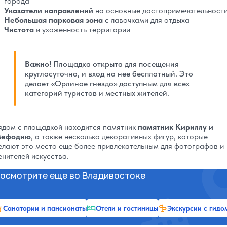
города
Указатели направлений
на основные достопримечательност
Небольшая парковая зона
с лавочками для отдыха
Чистота
и ухоженность территории
Важно!
Площадка открыта для посещения
круглосуточно, и вход на нее бесплатный. Это
делает «Орлиное гнездо» доступным для всех
категорий туристов и местных жителей.
ядом с площадкой находится памятник
памятник Кириллу и
ефодию
, а также несколько декоративных фигур, которые
елают это место еще более привлекательным для фотографов и
енителей искусства.
осмотрите еще во Владивостоке
Санатории и пансионаты
Отели и гостиницы
Экскурсии с гидо