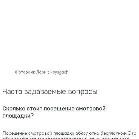
Фотобанк Лори © syngach
Часто задаваемые вопросы
Сколько стоит посещение смотровой
площадки?
Посещение смотровой площадки абсолютно бесплатное. Это
общедоступная городская территория, открытая для всех