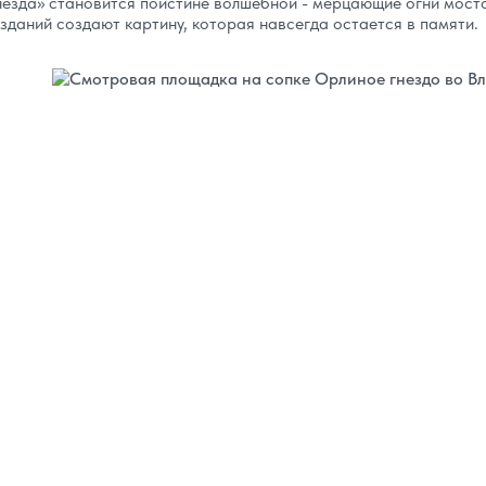
незда» становится поистине волшебной - мерцающие огни мост
 зданий создают картину, которая навсегда остается в памяти.