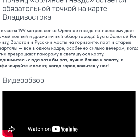
обязательной точкой на карте
Владивостока
 высоты 199 метров сопка Орлиное гнездо по-прежнему дает
амый полный и драматичный обзор города: бухта Золотой Рог
низу, Золотой и Русский мосты на горизонте, порт и старые
варталы — все в одном кадре, особенно сильно вечером, когд
гни превращают панораму в светящуюся карту.
однимитесь сюда хотя бы раз, лучше ближе к закату, и
афиксируйте момент, когда город ложится у ног!
Видеообзор