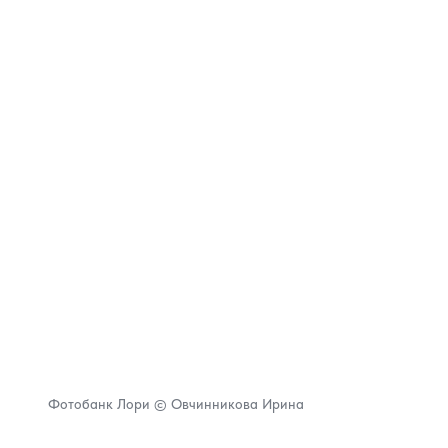
Фотобанк Лори © Овчинникова Ирина