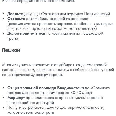
Если вы передвигаетесь на автомобиле:
Доедьте
до улицы Суханова или переулка Партизанский
Оставьте
автомобиль на одной из парковок
(рекомендуется приезжать заранее, особенно в выходные
дни, так как парковочных мест может не хватать)
Далее поднимитесь
по лестнице или по пешеходной
тропе
Пешком
Многие туристы предпочитают добираться до смотровой
площадки пешком, совмещая подъем с небольшой экскурсией
по историческому центру города:
От центральной площади Владивостока
до «Орлиного
гнезда» можно дойти примерно за 30-40 минут
Маршрут
проходит через старинные улицы города с
интересной архитектурой
По пути встречаются другие достопримечательности,
которые стоит осмотреть