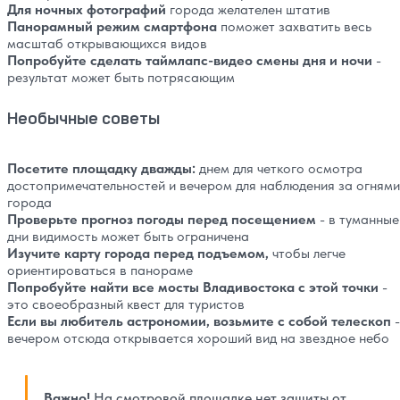
Для ночных фотографий
города желателен штатив
Панорамный режим смартфона
поможет захватить весь
масштаб открывающихся видов
Попробуйте сделать таймлапс-видео смены дня и ночи
-
результат может быть потрясающим
Необычные советы
Посетите площадку дважды:
днем для четкого осмотра
достопримечательностей и вечером для наблюдения за огнями
города
Проверьте прогноз погоды перед посещением
- в туманные
дни видимость может быть ограничена
Изучите карту города перед подъемом,
чтобы легче
ориентироваться в панораме
Попробуйте найти все мосты Владивостока с этой точки
-
это своеобразный квест для туристов
Если вы любитель астрономии, возьмите с собой телескоп
-
вечером отсюда открывается хороший вид на звездное небо
Важно!
На смотровой площадке нет защиты от