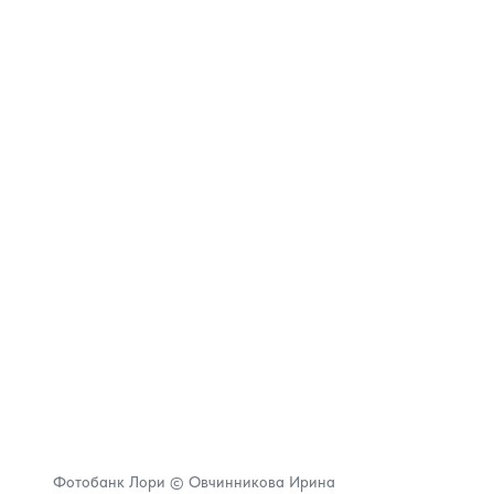
Фотобанк Лори © Овчинникова Ирина