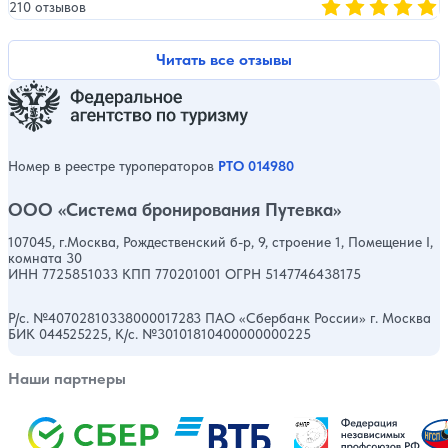
210 отзывов
Оценка, количест
Читать все отзывы
Номер в реестре туроператоров
РТО 014980
ООО «Система бронирования Путевка»
107045, г.Москва, Рождественский б-р, 9, строение 1, Помещение I,
комната 30
ИНН 7725851033 КПП 770201001 ОГРН 5147746438175
Р/с. №40702810338000017283 ПАО «Сбербанк России» г. Москва
БИК 044525225, К/с. №30101810400000000225
Наши партнеры