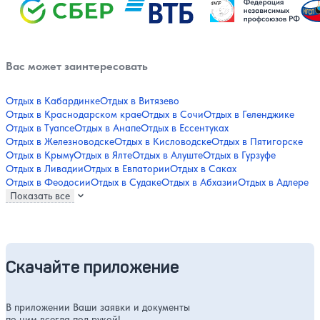
Вас может заинтересовать
Отдых в Кабардинке
Отдых в Витязево
Отдых в Краснодарском крае
Отдых в Сочи
Отдых в Геленджике
Отдых в Туапсе
Отдых в Анапе
Отдых в Ессентуках
Отдых в Железноводске
Отдых в Кисловодске
Отдых в Пятигорске
Отдых в Крыму
Отдых в Ялте
Отдых в Алуште
Отдых в Гурзуфе
Отдых в Ливадии
Отдых в Евпатории
Отдых в Саках
Отдых в Феодосии
Отдых в Судаке
Отдых в Абхазии
Отдых в Адлере
Показать все
Скачайте приложение
В приложении Ваши заявки и документы
по ним всегда под рукой!