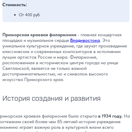
Стоимость:
От 400 руб.
Приморская краевая филармония
- главная концертная
площадка и музыкальное сердце
Владивостока
. Это
уникальное культурное учреждение, где звучат произведения
классических и современных композиторов в исполнении
лучших артистов России и мира. Филармония,
расположенная в историческом центре города на улице
Светланской, является не только важной
достопримечательностью, но и символом высокого
искусства Приморского края.
История создания и развития
риморская краевая филармония была открыта
в 1934 году.
На
ротяжении своей более чем 85-летней истории учреждение
еизменно играет важную роль в культурной жизни всего