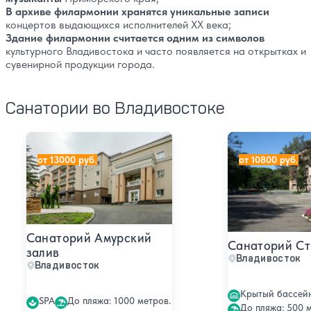
В архиве филармонии хранятся уникальные записи
концертов выдающихся исполнителей XX века;
Здание филармонии считается одним из символов
культурного Владивостока и часто появляется на открытках и
сувенирной продукции города.
Санатории во Владивостоке
Санаторий Амурский залив
Санаторий Стро
от 13000 руб.
от 10800 руб.
Санаторий Амурский
Санаторий Ст
залив
Владивосток
Владивосток
Крытый бассей
SPA
До пляжа: 1000 метров.
До пляжа: 500 м