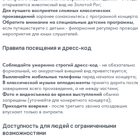
открывается живописный вид на Золотой Рог;
Для лучшего восприятия сложных классических
произведений
заранее ознакомьтесь с программой концерта
Обратите внимание на специальные детские программы
,
если путешествуете с детьми - филармония регулярно проводи
мероприятия для юных слушателей.
Правила посещения и дресс-код
Соблюдайте умеренно строгий дресс-код
- не обязательно
формальный, но аккуратный внешний вид приветствуется;
Выключайте мобильные телефоны
перед началом концерта;
В классической музыке аплодисменты
принято дарить посл
завершения всего произведения, а не между частями;
Фото и видеосъемка во время выступлений
обычно
запрещены (уточняйте для конкретного концерта);
Приходите вовремя
- после третьего звонка опоздавших
впускают только в антракте.
Доступность для людей с ограниченными
возможностями