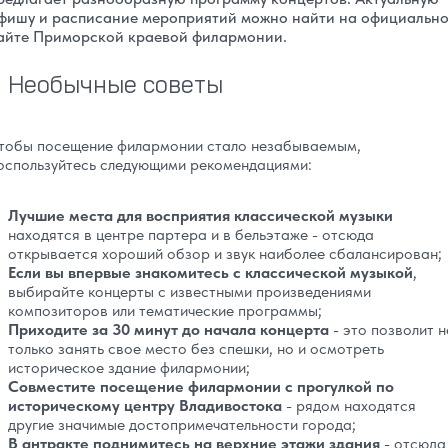
фишу и расписание мероприятий можно найти на официальн
айте Приморской краевой филармонии.
Необычные советы
тобы посещение филармонии стало незабываемым,
оспользуйтесь следующими рекомендациями:
Лучшие места для восприятия классической музыки
находятся в центре партера и в бельэтаже - отсюда
открывается хороший обзор и звук наиболее сбалансирован;
Если вы впервые знакомитесь с классической музыкой
,
выбирайте концерты с известными произведениями
композиторов или тематические программы;
Приходите за 30 минут до начала концерта
- это позволит н
только занять свое место без спешки, но и осмотреть
историческое здание филармонии;
Совместите посещение филармонии с прогулкой по
историческому центру Владивостока
- рядом находятся
другие значимые достопримечательности города;
В антракте поднимитесь на верхние этажи здания
- отсюда