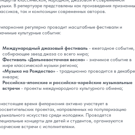
узыки. В репертуаре представлены как произведения признанн
лассиков, так и композиции современных авторов.
илармония регулярно проводит масштабные фестивали и
начимые культурные события:
Международный джазовый фестиваль
- ежегодное событие,
собирающее звезд джаза со всего мира;
Фестиваль «Дальневосточная весна»
- значимое событие в
мире классической музыки региона;
«Музыка на Рождество»
- традиционно проводится в декабре
январе;
Российско-японские и российско-корейские музыкальные
встречи
- проекты международного культурного обмена;
 настоящее время филармония активно участвует в
росветительских проектах, направленных на популяризацию
узыкального искусства среди молодежи. Проводятся
пециальные концерты для детей и студентов, организуются
ворческие встречи с исполнителями.