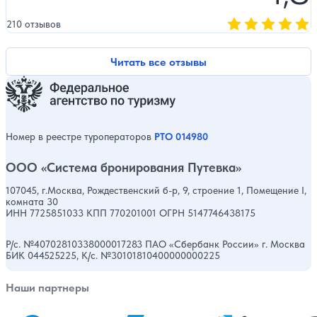
210 отзывов
Оценка, количест
Читать все отзывы
Номер в реестре туроператоров
РТО 014980
ООО «Система бронирования Путевка»
107045, г.Москва, Рождественский б-р, 9, строение 1, Помещение I,
комната 30
ИНН 7725851033 КПП 770201001 ОГРН 5147746438175
Р/с. №40702810338000017283 ПАО «Сбербанк России» г. Москва
БИК 044525225, К/с. №30101810400000000225
Наши партнеры