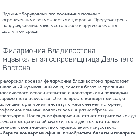
Здание оборудовано для посещения людьми с
ограниченными возможностями здоровья. Предусмотрены
пандусы, специальные места в зале и другие элементы
доступной среды.
Филармония Владивостока -
музыкальная сокровищница Дальнего
Востока
риморская краевая филармония Владивостока предлагает
никальный музыкальный опыт, сочетая богатые традиции
лассического исполнительства с новаторскими подходами
овременного искусства. Это не просто концертный зал, а
астоящий культурный институт с многолетней историей,
рофессиональными коллективами и разнообразным
епертуаром. Посещение филармонии станет открытием как дл
скушенных ценителей музыки, так и для тех, кто только
ачинает свое знакомство с музыкальным искусством.
ыберите концерт из афиши, приобретите билеты и подарите