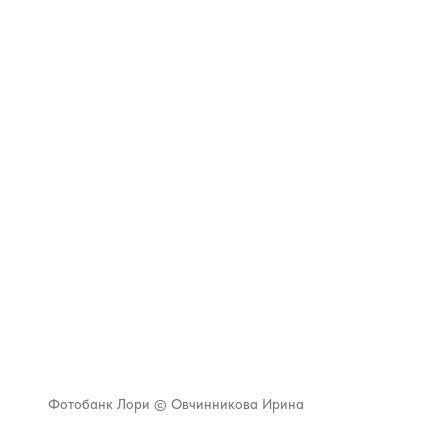
Фотобанк Лори © Овчинникова Ирина