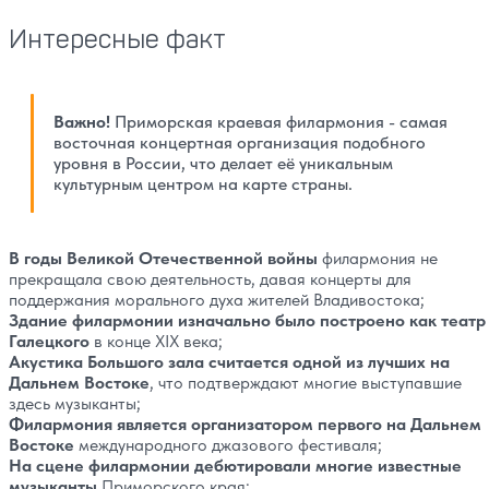
Интересные факт
Важно!
Приморская краевая филармония - самая
восточная концертная организация подобного
уровня в России, что делает её уникальным
культурным центром на карте страны.
В годы Великой Отечественной войны
филармония не
прекращала свою деятельность, давая концерты для
поддержания морального духа жителей Владивостока;
Здание филармонии изначально было построено как театр
Галецкого
в конце XIX века;
Акустика Большого зала считается одной из лучших на
Дальнем Востоке
, что подтверждают многие выступавшие
здесь музыканты;
Филармония является организатором первого на Дальнем
Востоке
международного джазового фестиваля;
На сцене филармонии дебютировали многие известные
музыканты
Приморского края;