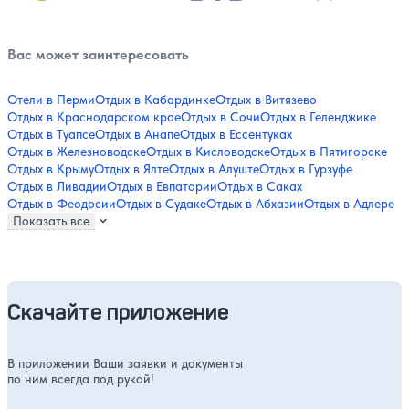
Вас может заинтересовать
Отели в Перми
Отдых в Кабардинке
Отдых в Витязево
Отдых в Краснодарском крае
Отдых в Сочи
Отдых в Геленджике
Отдых в Туапсе
Отдых в Анапе
Отдых в Ессентуках
Отдых в Железноводске
Отдых в Кисловодске
Отдых в Пятигорске
Отдых в Крыму
Отдых в Ялте
Отдых в Алуште
Отдых в Гурзуфе
Отдых в Ливадии
Отдых в Евпатории
Отдых в Саках
Отдых в Феодосии
Отдых в Судаке
Отдых в Абхазии
Отдых в Адлере
Показать все
Скачайте приложение
В приложении Ваши заявки и документы
по ним всегда под рукой!