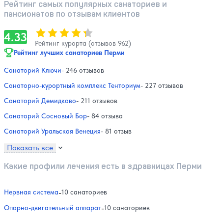
Рейтинг самых популярных санаториев и
пансионатов по отзывам клиентов
Оценка, количество звезд:
4.33
4.33
Рейтинг курорта (отзывов 962)
Рейтинг лучших санаториев Перми
Санаторий Ключи
- 246 отзывов
Санаторно-курортный комплекс Тенториум
- 227 отзывов
Санаторий Демидково
- 211 отзывов
Санаторий Сосновый Бор
- 84 отзыва
Санаторий Уральская Венеция
- 81 отзыв
Показать все
Какие профили лечения есть в здравницах Перми
Нервная система
-
10 санаториев
Опорно-двигательный аппарат
-
10 санаториев