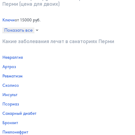
Перми (цена для двоих)
Ключи
от 15000 руб.
Показать все
Какие заболевания лечат в санаториях Перми
Невралгия
Артроз
Ревматизм
Сколиоз
Инсульт
Псориаз
Сахарный диабет
Бронхит
Пиелонефрит