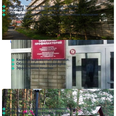
Новейшее технологическое оборудование
Отличное соотношение цены и качества
Передовые лечебные методы, составленные ведущими
специалистами
Профилей лечения:
2
Санаторий Камский кабель
Нет цен или свободных мест на выбранные даты
Выбрать другой вариант
Пермь
Квалифицированный персонал.
Облагороженная территория.
Эффективное лечение.
SPA
Санаторий Сосновый Бор
Нет цен или свободных мест на выбранные даты
Выбрать другой вариант
4
84 отзыва
Пермь
Расположен в живописном хвойном лесу
Собственный плавательный бассейн