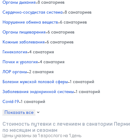
Органы дыхания
-
8 санаториев
Сердечно-сосудистая система
-
8 санаториев
Нарушение обмена веществ
-
6 санаториев
Органы пищеварения
-
6 санаториев
Кожные заболевания
-
6 санаториев
Гинекология
-
4 санатория
Почки и урология
-
4 санатория
ЛОР органы
-
2 санатория
Болезни мужской половой сферы
-
1 санаторий
Заболевания эндокринной системы
-
1 санаторий
Covid-19
-
1 санаторий
Показать все
Стоимость путевки с лечением в санатории Перми
по месяцам и сезонам
Цены указаны за 1 взрослого на 1 день