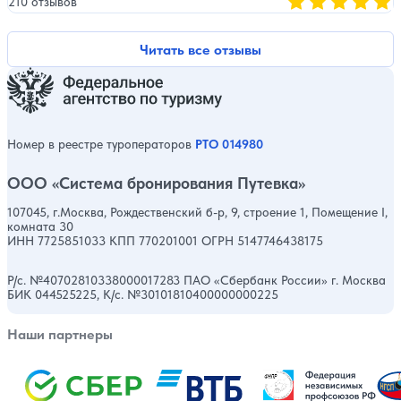
210 отзывов
Оценка, количест
Читать все отзывы
Номер в реестре туроператоров
РТО 014980
ООО «Система бронирования Путевка»
107045, г.Москва, Рождественский б-р, 9, строение 1, Помещение I,
комната 30
ИНН 7725851033 КПП 770201001 ОГРН 5147746438175
Р/с. №40702810338000017283 ПАО «Сбербанк России» г. Москва
БИК 044525225, К/с. №30101810400000000225
Наши партнеры