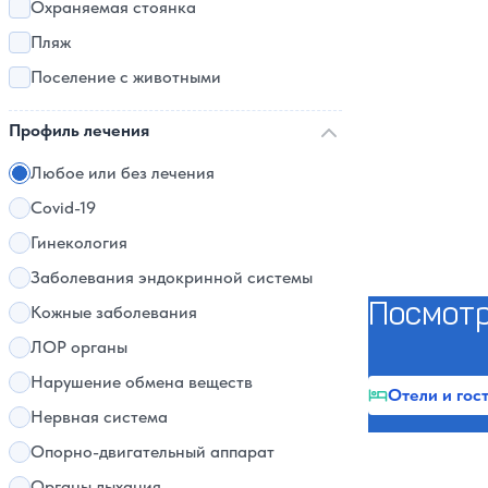
Охраняемая стоянка
Пляж
Поселение с животными
Профиль лечения
Любое или без лечения
Covid-19
Гинекология
Заболевания эндокринной системы
Посмотр
Кожные заболевания
ЛОР органы
Нарушение обмена веществ
Отели и гос
Нервная система
Опорно-двигательный аппарат
Органы дыхания