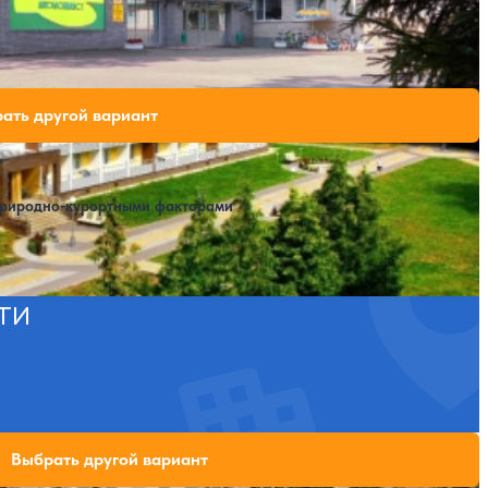
SPA
бодных мест на выбранные даты
ать другой вариант
природно-курортными факторами
ти
ли свободных мест на выбранные даты
Выбрать другой вариант