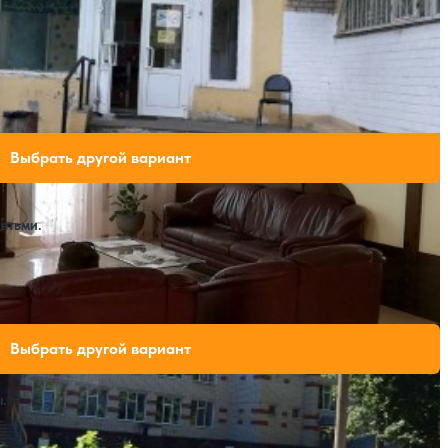
к
ли свободных мест на выбранные даты
Выбрать другой вариант
етьми.
Крытый бассейн
SPA
ли свободных мест на выбранные даты
Выбрать другой вариант
.