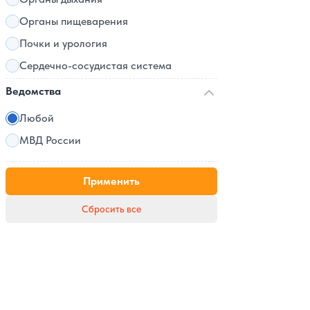
Органы пищеварения
Почки и урология
Сердечно-сосудистая система
Ведомства
Любой
МВД России
Применить
Сбросить все