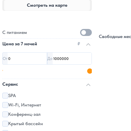
Смотреть на карте
С питанием
Свободные мес
Цена за
7 ночей
₽
От
До
Сервис
SPA
Wi-Fi, Интернет
Конференц-зал
Крытый бассейн