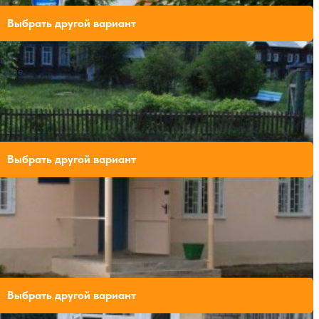
ли свободных мест на выбранные даты
Выбрать другой вариант
.
 зоне.
ли свободных мест на выбранные даты
Выбрать другой вариант
ли свободных мест на выбранные даты
Выбрать другой вариант