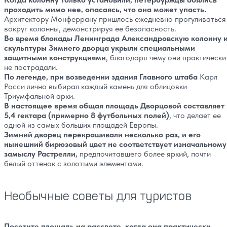
проходить мимо нее, опасаясь, что она может упасть.
Архитектору Монферрану пришлось ежедневно прогуливаться
вокруг колонны, демонстрируя ее безопасность.
Во время блокады Ленинграда Александровскую колонну 
скульптуры Зимнего дворца укрыли специальными
защитными конструкциями
, благодаря чему они практически
не пострадали.
По легенде, при возведении здания Главного штаба
Карл
Росси лично выбирал каждый камень для облицовки
Триумфальной арки.
В настоящее время общая площадь Дворцовой составляет
5,4 гектара (примерно 8 футбольных полей)
, что делает ее
одной из самых больших площадей Европы.
Зимний дворец перекрашивали несколько раз, и его
нынешний бирюзовый цвет не соответствует изначальному
замыслу Растрелли,
предпочитавшего более яркий, почти
белый оттенок с золотыми элементами.
Необычные советы для туристов
Посетите площадь на рассвете, когда она практически