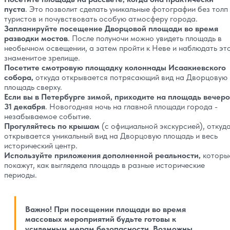
пуста
. Это позволит сделать уникальные фотографии без толп
туристов и почувствовать особую атмосферу города.
Запланируйте посещение Дворцовой площади во время
разводки мостов
. После полуночи можно увидеть площадь в
необычном освещении, а затем пройти к Неве и наблюдать эт
знаменитое зрелище.
Посетите смотровую площадку колоннады Исаакиевского
собора,
откуда открывается потрясающий вид на Дворцовую
площадь сверху.
Если вы в Петербурге зимой, приходите на площадь вечер
31 декабря
. Новогодняя ночь на главной площади города -
незабываемое событие.
Прогуляйтесь по крышам
(с официальной экскурсией), откуд
открывается уникальный вид на Дворцовую площадь и весь
исторический центр.
Используйте приложения дополненной реальности,
которы
покажут, как выглядела площадь в разные исторические
периоды.
Важно! При посещении площади во время
массовых мероприятий будьте готовы к
усиленным мерам безопасности. Возможны