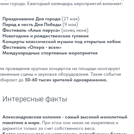
изни города. Ежегодный календарь мероприятий включает:
Празднование Дня города
(27 мая)
Парад в честь Дня Победы
(9 мая)
Фестиваль «Алые паруса»
(конец июня)
Новогодние и рождественские гуляния
Концерты классической музыки под открытым небом
Фестиваль «Опера - всем»
Международные спортивные мероприятия
ля проведения крупных концертов на площади монтируют
ременные сцены и звуковое оборудование. Такие события
обирают до
50-60 тысяч зрителей одновременно.
Интересные факты
Александровская колонна - самый высокий монолитный
памятник в мире.
При этом она никак не закреплена и
держится только за счет собственного веса.
Когда колонну только установили, петербуржцы боялись