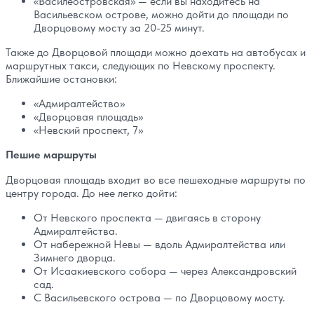
«Василеостровская» — если вы находитесь на
Васильевском острове, можно дойти до площади по
Дворцовому мосту за 20-25 минут.
Также до Дворцовой площади можно доехать на автобусах и
маршрутных такси, следующих по Невскому проспекту.
Ближайшие остановки:
«Адмиралтейство»
«Дворцовая площадь»
«Невский проспект, 7»
Пешие маршруты
Дворцовая площадь входит во все пешеходные маршруты по
центру города. До нее легко дойти:
От Невского проспекта — двигаясь в сторону
Адмиралтейства.
От набережной Невы — вдоль Адмиралтейства или
Зимнего дворца.
От Исаакиевского собора — через Александровский
сад.
С Васильевского острова — по Дворцовому мосту.