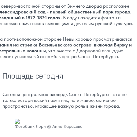
 северо-восточной стороны от Зимнего дворца расположен
лександровский сад - первый общественный парк города,
озданный в 1872-1874 годах.
В саду находится фонтан и
есколько памятников выдающимся деятелям русской культуры.
а противоположной стороне Невы хорошо просматриваются
дания на стрелке Васильевского острова, включая Биржу и
остральные колонны,
что вместе с Дворцовой площадью
оздает уникальный ансамбль центра Санкт-Петербурга.
Площадь сегодня
Сегодня центральная площадь Санкт-Петербурга - это не
только исторический памятник, но и живое, активное
пространство, играющее важную роль в жизни города.
Фотобанк Лори © Анна Карасева