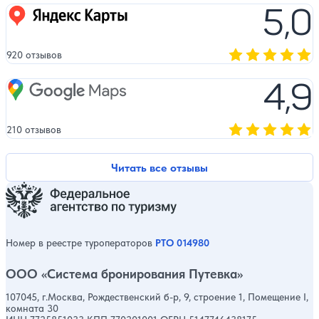
5,0
Яндекс карты
920 отзывов
Оценка, количест
4,9
Google Maps
210 отзывов
Оценка, количест
Читать все отзывы
Номер в реестре туроператоров
РТО 014980
ООО «Система бронирования Путевка»
107045, г.Москва, Рождественский б-р, 9, строение 1, Помещение I,
комната 30