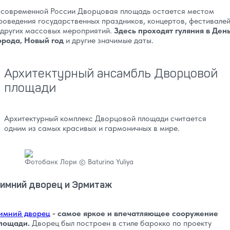
 современной России Дворцовая площадь остается местом
роведения государственных праздников, концертов, фестивале
 других массовых мероприятий.
Здесь проходят гуляния в Ден
орода, Новый год
и другие значимые даты.
Архитектурный ансамбль Дворцовой
площади
Архитектурный комплекс Дворцовой площади считается
одним из самых красивых и гармоничных в мире.
Фотобанк Лори © Baturina Yuliya
имний дворец и Эрмитаж
имний дворец
- самое яркое и впечатляющее сооружение
лощади.
Дворец был построен в стиле барокко по проекту