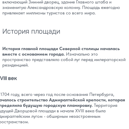
включающий Зимний дворец, здание Главного штаба и
знаменитую Александровскую колонну. Площадь ежегодно
привлекает миллионы туристов со всего мира.
История площади
История главной площади Северной столицы началась
вместе с основанием города.
Изначально это
пространство представляло собой луг перед императорской
резиденцией.
VIII век
 1704 году, всего через год после основания Петербурга,
ачалось строительство Адмиралтейской крепости, которая
пределила будущую городскую планировку.
Территория
удущей Дворцовой площади в начале XVIII века была
дмиралтейским лугом - обширным незастроенным
ространством.