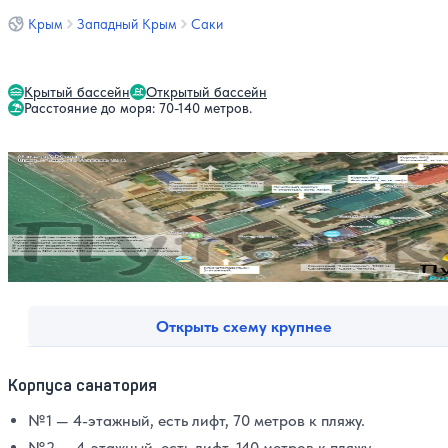
Крым
Западный Крым
Саки
Крытый бассейн
Открытый бассейн
Расстояние до моря: 70-140 метров.
Открыть схему крупнее
Корпуса санатория
№1 — 4-этажный, есть лифт, 70 метров к пляжу.
№2 — 4-этажный, есть лифт, 140 метров к пляжу.