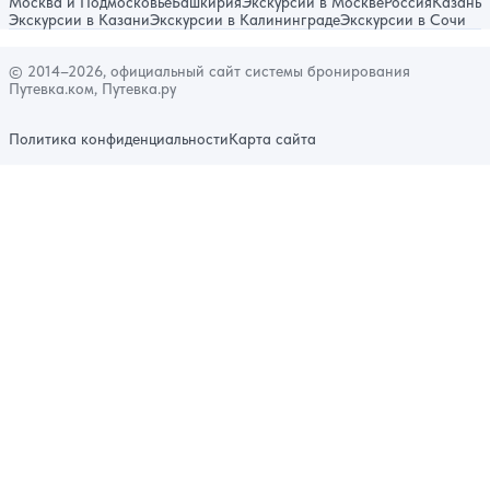
Москва и Подмосковье
Башкирия
Экскурсии в Москве
Россия
Казань
Экскурсии в Казани
Экскурсии в Калининграде
Экскурсии в Сочи
© 2014–2026, официальный сайт системы бронирования
Путевка.ком, Путевка.ру
Политика конфиденциальности
Карта сайта