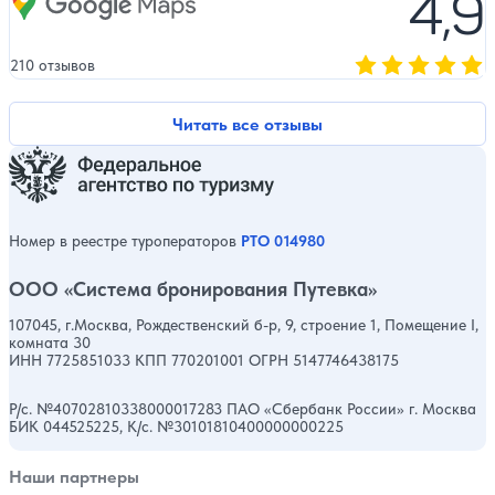
4,9
210 отзывов
Оценка, количест
Читать все отзывы
Номер в реестре туроператоров
РТО 014980
ООО «Система бронирования Путевка»
107045, г.Москва, Рождественский б-р, 9, строение 1, Помещение I,
комната 30
ИНН 7725851033 КПП 770201001 ОГРН 5147746438175
Р/с. №40702810338000017283 ПАО «Сбербанк России» г. Москва
БИК 044525225, К/с. №30101810400000000225
Наши партнеры