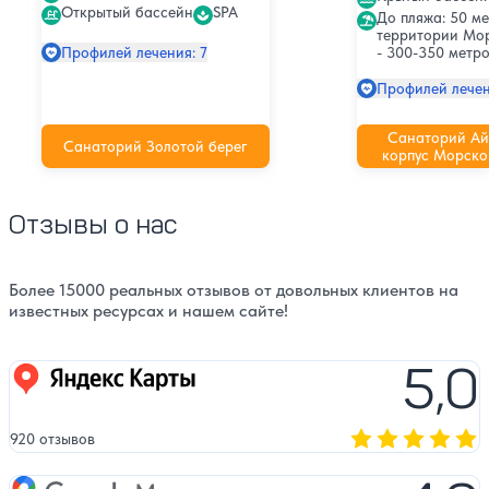
Открытый бассейн
SPA
До пляжа: 50 ме
территории Мо
- 300-350 метро
Профилей лечения: 7
Профилей лечен
Санаторий Ай
Санаторий Золотой берег
корпус Морско
Отзывы о нас
Более 15000 реальных отзывов от довольных клиентов на
известных ресурсах и нашем сайте!
5,0
Яндекс карты
920 отзывов
Оценка, количест
Google Maps