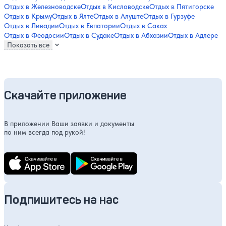
Отдых в Железноводске
Отдых в Кисловодске
Отдых в Пятигорске
Отдых в Крыму
Отдых в Ялте
Отдых в Алуште
Отдых в Гурзуфе
Отдых в Ливадии
Отдых в Евпатории
Отдых в Саках
Отдых в Феодосии
Отдых в Судаке
Отдых в Абхазии
Отдых в Адлере
Показать все
Скачайте приложение
В приложении Ваши заявки и документы
по ним всегда под рукой!
Подпишитесь на нас