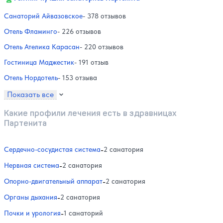
Санаторий Айвазовское
- 378 отзывов
Отель Фламинго
- 226 отзывов
Отель Ателика Карасан
- 220 отзывов
Гостиница Маджестик
- 191 отзыв
Отель Нордотель
- 153 отзыва
Показать все
Какие профили лечения есть в здравницах
Партенита
Сердечно-сосудистая система
-
2 санатория
Нервная система
-
2 санатория
Опорно-двигательный аппарат
-
2 санатория
Органы дыхания
-
2 санатория
Почки и урология
-
1 санаторий