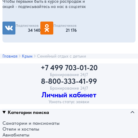
Чтобы первыми быть в курсе распродаж и
акций - подписывайтесь на нас в соцсетях
Подписчиков
Подписчиков
34 140
21 176
Главная
Крым
Семейный отдых с детьми
+7 499 703-01-20
Бронирование 24/7
8-800-333-41-99
Бронирование 24/7
Личный кабинет
Узнать статус заявки
Категории поиска
Санатории и пансионаты
Отели и хостелы
Авиабилеты