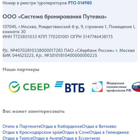
Номер в реестре туроператоров
РТО 014980
ООО «Система бронирования Путевка»
107045, г.Москва, Рождественский б-р, 9, строение 1, Помещение I,
комната 30
ИНН 7725851033 КПП 770201001 ОГРН 5147746438175
Р/с. №40702810338000017283 ПАО «Сбербанк России» г. Москва
БИК 044525225, К/с. №30101810400000000225
Наши партнеры
Вас может заинтересовать
Отели в Партените
Отдых в Кабардинке
Отдых в Витязево
Отдых в Краснодарском крае
Отдых в Сочи
Отдых в Геленджике
Отдых в Туапсе
Отдых в Анапе
Отдых в Ессентуках