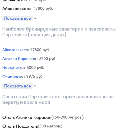
Айвазовское
от 17800 руб.
Показать все
Наиболее бронируемые санатории и пансионаты
Партенита (цена для двоих)
Айвазовское
от 17800 руб.
Ателика Карасан
от 5200 руб.
Нордотель
от 5000 руб.
Фламинго
от 9975 руб.
Показать все
Санатории Партенита, которые расположены на
берегу и возле моря
Отель Ателика Карасан
(150-900 метров.)
Отель Нордотель
(300 метров.)