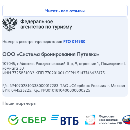
Оценка, количест
Читать все отзывы
Номер в реестре туроператоров
РТО 014980
ООО «Система бронирования Путевка»
107045, г.Москва, Рождественский б-р, 9, строение 1, Помещение I,
комната 30
ИНН 7725851033 КПП 770201001 ОГРН 5147746438175
Р/с. №40702810338000017283 ПАО «Сбербанк России» г. Москва
БИК 044525225, К/с. №30101810400000000225
Наши партнеры