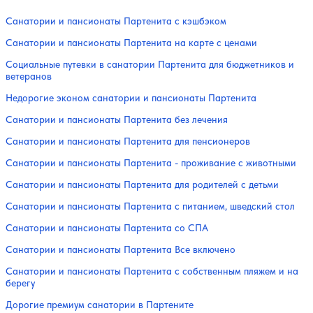
Санатории и пансионаты Партенита с кэшбэком
Санатории и пансионаты Партенита на карте с ценами
Социальные путевки в санатории Партенита для бюджетников и
ветеранов
Недорогие эконом санатории и пансионаты Партенита
Санатории и пансионаты Партенита без лечения
Санатории и пансионаты Партенита для пенсионеров
Санатории и пансионаты Партенита - проживание с животными
Санатории и пансионаты Партенита для родителей с детьми
Санатории и пансионаты Партенита с питанием, шведский стол
Санатории и пансионаты Партенита со СПА
Санатории и пансионаты Партенита Все включено
Санатории и пансионаты Партенита с собственным пляжем и на
берегу
Дорогие премиум санатории в Партените