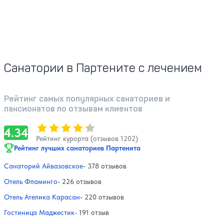
Санатории в Партените с лечением
Рейтинг самых популярных санаториев и
пансионатов по отзывам клиентов
Оценка, количество звезд:
4.34
4.34
Рейтинг курорта (отзывов 1202)
Рейтинг лучших санаториев Партенита
Санаторий Айвазовское
- 378 отзывов
Отель Фламинго
- 226 отзывов
Отель Ателика Карасан
- 220 отзывов
Гостиница Маджестик
- 191 отзыв