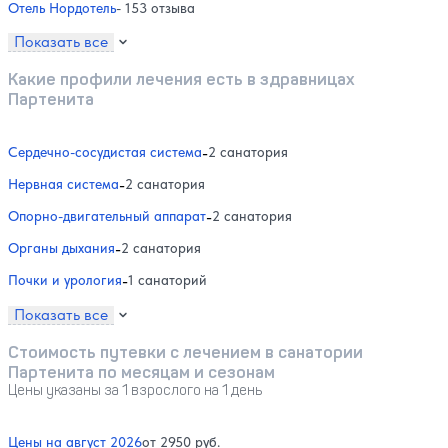
Отель Нордотель
- 153 отзыва
Показать все
Какие профили лечения есть в здравницах
Партенита
Сердечно-сосудистая система
-
2 санатория
Нервная система
-
2 санатория
Опорно-двигательный аппарат
-
2 санатория
Органы дыхания
-
2 санатория
Почки и урология
-
1 санаторий
Показать все
Стоимость путевки с лечением в санатории
Партенита по месяцам и сезонам
Цены указаны за 1 взрослого на 1 день
Цены на август 2026
от 2950 руб.