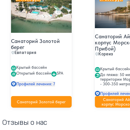
Санаторий Ай
Санаторий Золотой
корпус Морск
берег
Прибой)
Евпатория
Кореиз
Крытый бассейн
Крытый бассей
Открытый бассейн
SPA
До пляжа: 50 ме
территории Мо
- 300-350 метро
Профилей лечения: 7
Профилей лечен
Санаторий Ай
Санаторий Золотой берег
корпус Морско
Отзывы о нас