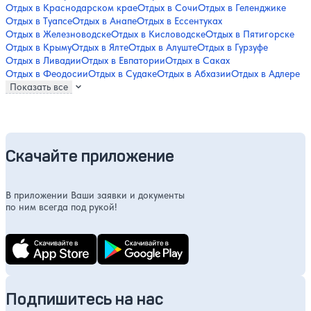
Отдых в Краснодарском крае
Отдых в Сочи
Отдых в Геленджике
Отдых в Туапсе
Отдых в Анапе
Отдых в Ессентуках
Отдых в Железноводске
Отдых в Кисловодске
Отдых в Пятигорске
Отдых в Крыму
Отдых в Ялте
Отдых в Алуште
Отдых в Гурзуфе
Отдых в Ливадии
Отдых в Евпатории
Отдых в Саках
Отдых в Феодосии
Отдых в Судаке
Отдых в Абхазии
Отдых в Адлере
Показать все
Скачайте приложение
В приложении Ваши заявки и документы
по ним всегда под рукой!
Подпишитесь на нас