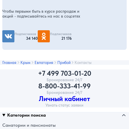
Чтобы первыми быть в курсе распродаж и
акций - подписывайтесь на нас в соцсетях
Подписчиков
Подписчиков
34 140
21 176
Главная
Крым
Евпатория
Прибой
Контакты
+7 499 703-01-20
Бронирование 24/7
8-800-333-41-99
Бронирование 24/7
Личный кабинет
Узнать статус заявки
Категории поиска
Санатории и пансионаты