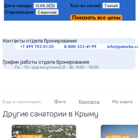
Дата заезда:
Кол-во ночей:
Отдыхающие:
Показать все цены
Контакты отдела бронирования
+7 499 703-01-20
8-800-333-41-99
info@putevka.
График работы отдела бронирования
Пн - Пт: круглосуточно
Сб - Вс: 8:00 - 18:00
Еще о cанатории:
Фото
Контакты
На карте
Другие санатории в Крыму
Санаторий Золотой берег
Санаторий Ай-П
от 17000 руб.
от 8000 руб.