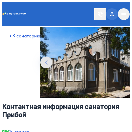
Putevka.com
Смотреть все фото
32
К санаторию
Контактная информация санатория
Прибой
4.2