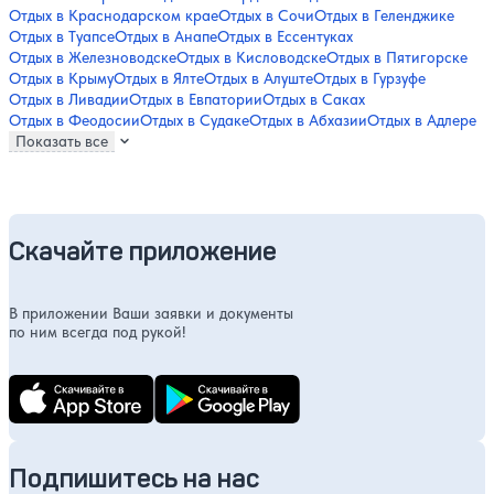
Отдых в Краснодарском крае
Отдых в Сочи
Отдых в Геленджике
Отдых в Туапсе
Отдых в Анапе
Отдых в Ессентуках
Отдых в Железноводске
Отдых в Кисловодске
Отдых в Пятигорске
Отдых в Крыму
Отдых в Ялте
Отдых в Алуште
Отдых в Гурзуфе
Отдых в Ливадии
Отдых в Евпатории
Отдых в Саках
Отдых в Феодосии
Отдых в Судаке
Отдых в Абхазии
Отдых в Адлере
Показать все
Скачайте приложение
В приложении Ваши заявки и документы
по ним всегда под рукой!
Подпишитесь на нас