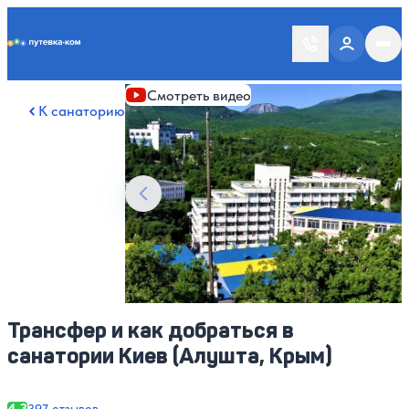
Putevka.com
Смотреть все фото
32
Смотреть видео
К санаторию
Трансфер и как добраться в
санатории Киев (Алушта, Крым)
4.3