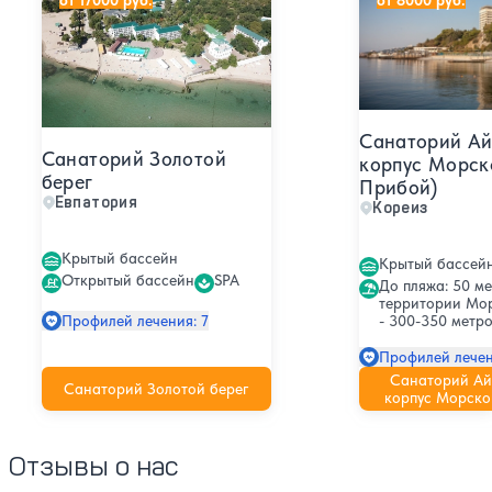
Санаторий Ай
Санаторий Золотой
корпус Морск
берег
Прибой)
Евпатория
Кореиз
Крытый бассейн
Крытый бассей
Открытый бассейн
SPA
До пляжа: 50 ме
территории Мо
- 300-350 метро
Профилей лечения: 7
Профилей лечен
Санаторий Ай
Санаторий Золотой берег
корпус Морско
Отзывы о нас