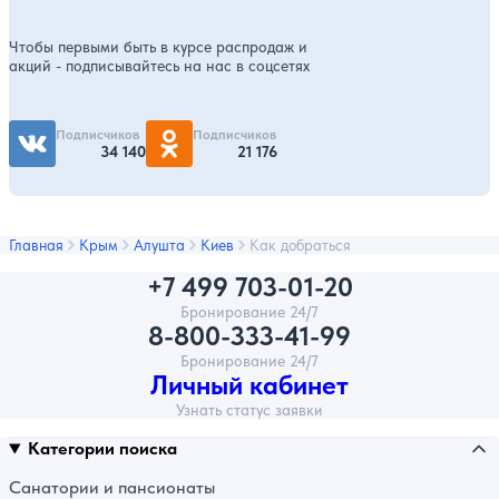
Чтобы первыми быть в курсе распродаж и
акций - подписывайтесь на нас в соцсетях
Подписчиков
Подписчиков
34 140
21 176
Главная
Крым
Алушта
Киев
Как добраться
+7 499 703-01-20
Бронирование 24/7
8-800-333-41-99
Бронирование 24/7
Личный кабинет
Узнать статус заявки
Категории поиска
Санатории и пансионаты