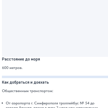
Расстояние до моря
600 метров.
Как добраться и доехать
Общественным транспортом:
От аэропорта г. Симферополя троллейбус № 54 до
города Алушта, время в пути 2 часа или маршрутным