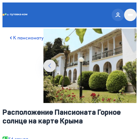
Putevka.com
Смотреть все фото
10
К пансионату
Расположение Пансионата Горное
солнце на карте Крыма
4.1