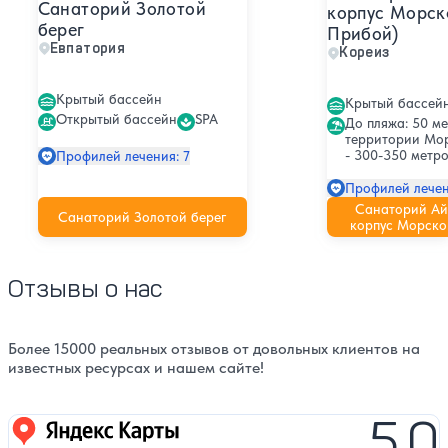
Санаторий Золотой
корпус Морск
берег
Прибой)
Евпатория
Кореиз
Крытый бассейн
Крытый бассей
Открытый бассейн
SPA
До пляжа: 50 ме
территории Мо
- 300-350 метро
Профилей лечения: 7
Профилей лечен
Санаторий Ай
Санаторий Золотой берег
корпус Морско
Отзывы о нас
Более 15000 реальных отзывов от довольных клиентов на
известных ресурсах и нашем сайте!
5,0
Яндекс карты