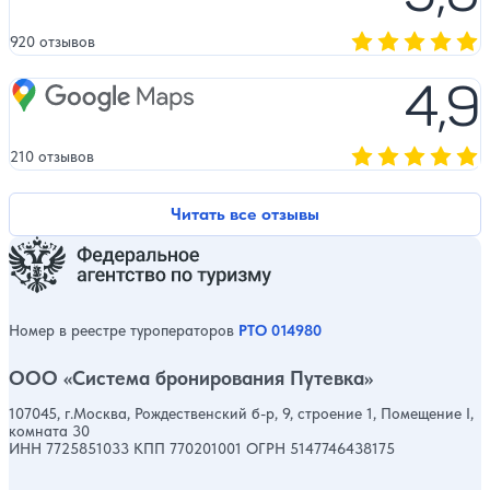
920 отзывов
Оценка, количест
4,9
Google Maps
210 отзывов
Оценка, количест
Читать все отзывы
Номер в реестре туроператоров
РТО 014980
ООО «Система бронирования Путевка»
107045, г.Москва, Рождественский б-р, 9, строение 1, Помещение I,
комната 30
ИНН 7725851033 КПП 770201001 ОГРН 5147746438175