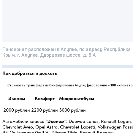
Пансионат расположен в Алупке, по адресу Республика
Крым, г. Алупка, Дворцовое шоссе, д. 8 А
Как добраться и доехать
Стоимость трансфера из Симферополя в Алупку (расстояние – 100 километр
Эконом
Комфорт
Микроавтобусы
2000 рублей
2200 рублей
3000 рублей
Автомобили класса
"Эконом"
: Daewoo Lanos, Renault Logan,
Chevrolet Aveo, Opel Astra, Chevrolet Lacetti, Volkswagen Pass
B5, Volkswagen Golf VI, Nissan Tiida, Renault Kangoo;