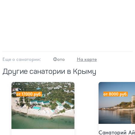
Еще о cанатории:
Фото
На карте
Другие санатории в Крыму
Санаторий Золотой берег
Санаторий Ай-П
от 17000 руб.
от 8000 руб.
Санаторий Ай