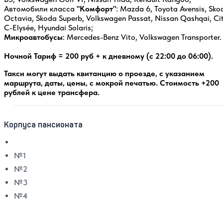
Автомобили класса
"Комфорт"
: Mazda 6, Toyota Avensis, Sko
Octavia, Skoda Superb, Volkswagen Passat, Nissan Qashqai, Ci
C-Elysée, Hyundai Solaris;
Микроавтобусы
: Mercedes-Benz Vito, Volkswagen Transporter.
Ночной Тариф = 200 руб + к дневному (с 22:00 до 06:00).
Такси могут выдать квитанцию о проезде, с указанием
маршрута, даты, цены, с мокрой печатью. Стоимость +200
рублей к цене трансфера.
Корпуса пансионата
№1
№2
№3
№4