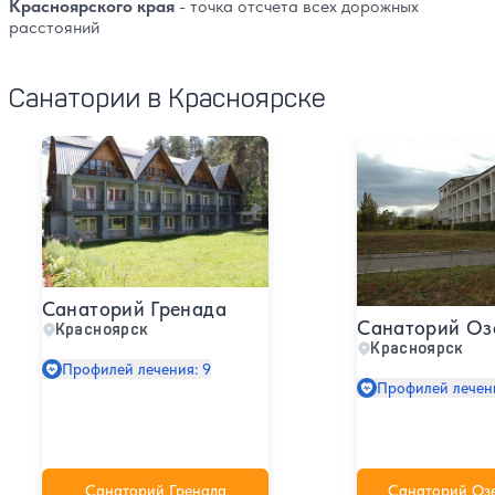
Красноярского края
- точка отсчета всех дорожных
расстояний
Санатории в Красноярске
Санаторий Гренада
Санаторий Озер
Санаторий Гренада
Санаторий Оз
Красноярск
Красноярск
Профилей лечения: 9
Профилей лечени
Санаторий Гренада
Санаторий Оз