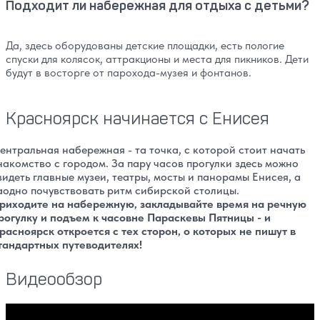
Подходит ли набережная для отдыха с детьми?
Да, здесь оборудованы детские площадки, есть пологие
спуски для колясок, аттракционы и места для пикников. Дети
будут в восторге от парохода-музея и фонтанов.
Красноярск начинается с Енисея
ентральная набережная - та точка, с которой стоит начать
накомство с городом. За пару часов прогулки здесь можно
видеть главные музеи, театры, мосты и панорамы Енисея, а
аодно почувствовать ритм сибирской столицы.
риходите на набережную, закладывайте время на речную
рогулку и подъем к часовне Параскевы Пятницы - и
расноярск откроется с тех сторон, о которых не пишут в
тандартных путеводителях!
Видеообзор