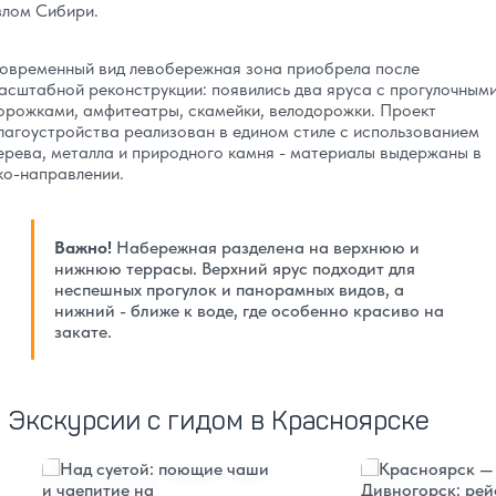
злом Сибири.
овременный вид левобережная зона приобрела после
асштабной реконструкции: появились два яруса с прогулочным
орожками, амфитеатры, скамейки, велодорожки. Проект
лагоустройства реализован в едином стиле с использованием
ерева, металла и природного камня - материалы выдержаны в
ко-направлении.
Важно!
Набережная разделена на верхнюю и
нижнюю террасы. Верхний ярус подходит для
неспешных прогулок и панорамных видов, а
нижний - ближе к воде, где особенно красиво на
закате.
Экскурсии с гидом в Красноярске
Подробнее
Подробнее