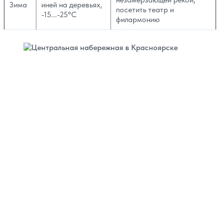
Зима
иней на деревьях,
посетить театр и
-15...-25°C
филармонию