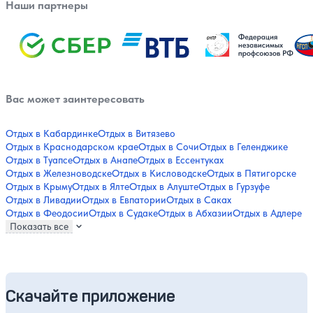
Наши партнеры
Вас может заинтересовать
Отдых в Кабардинке
Отдых в Витязево
Отдых в Краснодарском крае
Отдых в Сочи
Отдых в Геленджике
Отдых в Туапсе
Отдых в Анапе
Отдых в Ессентуках
Отдых в Железноводске
Отдых в Кисловодске
Отдых в Пятигорске
Отдых в Крыму
Отдых в Ялте
Отдых в Алуште
Отдых в Гурзуфе
Отдых в Ливадии
Отдых в Евпатории
Отдых в Саках
Отдых в Феодосии
Отдых в Судаке
Отдых в Абхазии
Отдых в Адлере
Показать все
Скачайте приложение