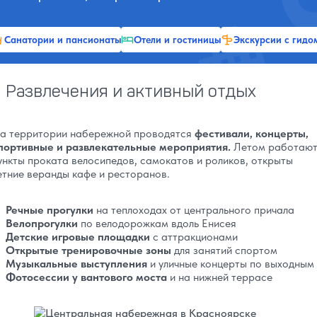
Санатории и пансионаты
Отели и гостиницы
Экскурсии с гидо
Развлечения и активный отдых
а территории набережной проводятся
фестивали, концерты,
портивные и развлекательные мероприятия.
Летом работаю
ункты проката велосипедов, самокатов и роликов, открыты
етние веранды кафе и ресторанов.
Речные прогулки
на теплоходах от центрального причала
Велопрогулки
по велодорожкам вдоль Енисея
Детские игровые площадки
с аттракционами
Открытые тренировочные зоны
для занятий спортом
Музыкальные выступления
и уличные концерты по выходным
Фотосессии у вантового моста
и на нижней террасе