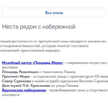
Все отели
Места рядом с набережной
 пешей доступности от прогулочной зоны находится множество
остопримечательностей, которые помогут составить
олноценный туристический маршрут.
Музейный центр «Площадь Мира»
- современное искусство 
выставки
Площадь Революции
с памятником Ленину
Проспект Мира
- историческая улица с архитектурой XIX век
Сквер Сурикова
и музей-усадьба художника Василия Сурико
Дом-музей П.А. Красикова
на улице Ленина
Ярыгинская набережная
- правобережная зона у спортивно
комплекса