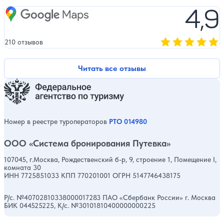
Оценка, количест
4,9
Google Maps
210 отзывов
Оценка, количест
Читать все отзывы
Номер в реестре туроператоров
РТО 014980
ООО «Система бронирования Путевка»
107045, г.Москва, Рождественский б-р, 9, строение 1, Помещение I,
комната 30
ИНН 7725851033 КПП 770201001 ОГРН 5147746438175
Р/с. №40702810338000017283 ПАО «Сбербанк России» г. Москва
БИК 044525225, К/с. №30101810400000000225