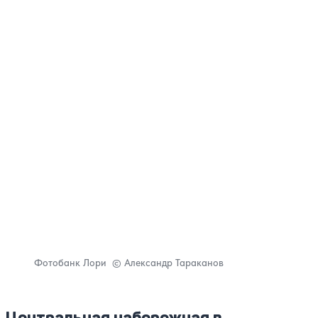
Фотобанк Лори © Александр Тараканов
Центральная набережная в