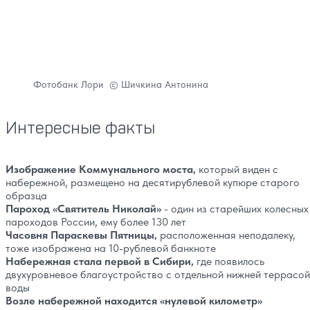
Фотобанк Лори © Шичкина Антонина
Интересные факты
Изображение Коммунального моста,
который виден с
набережной, размещено на десятирублевой купюре старого
образца
Пароход «Святитель Николай»
- один из старейших колесных
пароходов России, ему более 130 лет
Часовня Параскевы Пятницы,
расположенная неподалеку,
тоже изображена на 10-рублевой банкноте
Набережная стала первой в Сибири,
где появилось
двухуровневое благоустройство с отдельной нижней террасой
воды
Возле набережной находится «нулевой километр»