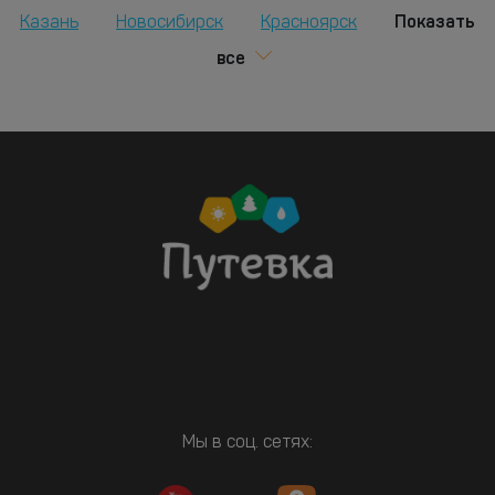
Показать
Казань
Новосибирск
Красноярск
все
Мы в соц. сетях: