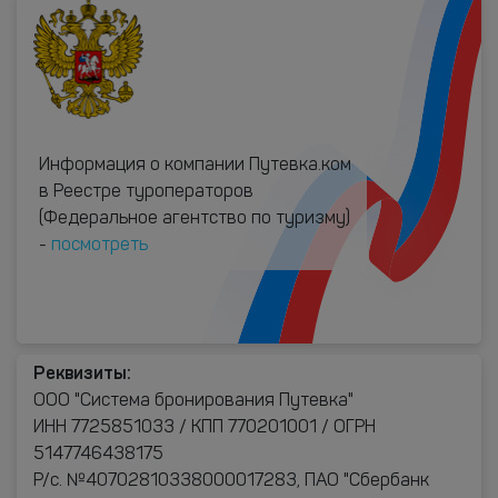
Информация о компании Путевка.ком
в Реестре туроператоров
(Федеральное агентство по туризму)
-
посмотреть
Реквизиты:
ООО "Система бронирования Путевка"
ИНН 7725851033 / КПП 770201001 / ОГРН
5147746438175
Р/с. №40702810338000017283, ПАО "Сбербанк