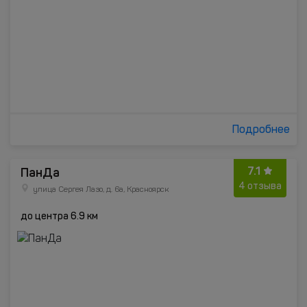
Подробнее
7.1
ПанДа
4 отзыва
улица Сергея Лазо, д. 6а, Красноярск
до центра 6.9 км