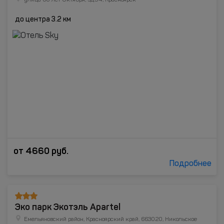
улица 60 лет Октября, зд.94, Красноярск
до центра 3.2 км
от
4660
руб.
Подробнее
Эко парк Экотэль Apartel
Емельяновский район, Красноярский край, 663020, Никольское