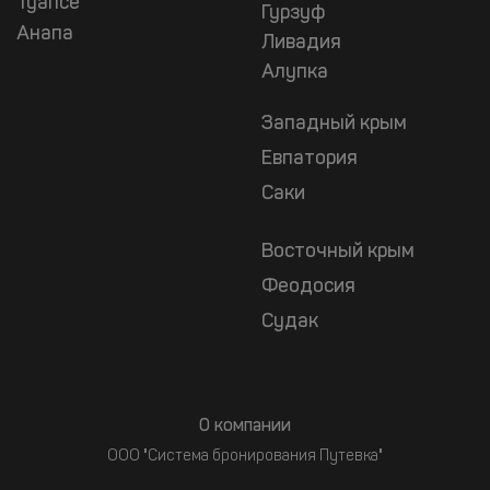
Туапсе
Гурзуф
Анапа
Ливадия
Алупка
Западный крым
Евпатория
Саки
Восточный крым
Феодосия
Судак
О компании
ООО "Система бронирования Путевка"