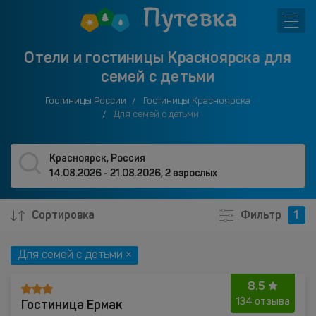
Отели и гостиницы Красноярска для
семей с детьми
Гостиницы России
Гостиницы Красноярска
Для семей с детьми
Красноярск, Россия
14.08.2026 - 21.08.2026
,
2 взрослых
Сортировка
Фильтр
1
Для семей с детьми ×
8.5
Гостиница Ермак
134 отзыва