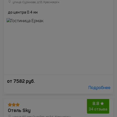
улица Сурикова, д.13, Красноярск
до центра 0.4 км
от
7582
руб.
Подробнее
8.8
Отель Sky
34 отзыва