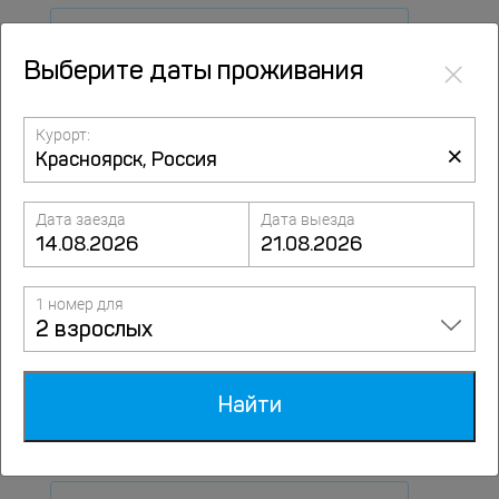
Бассейн открытый
×
Выберите даты проживания
Конференц-зал
Курорт:
×
Дата заезда
Дата выезда
Терраса
1 номер для
С балконом
2 взрослых
Найти
SPA