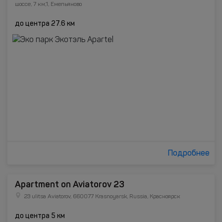
шоссе, 7 км,1, Емельяново
до центра 27.6 км
Подробнее
Apartment on Aviatorov 23
23 ulitsa Aviatorov, 660077 Krasnoyarsk, Russia, Красноярск
до центра 5 км