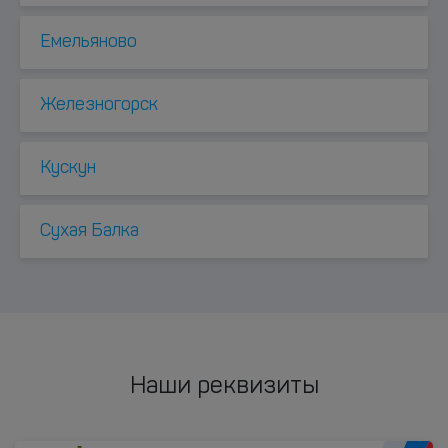
Емельяново
Железногорск
Куcкун
Сухая Балка
Наши реквизиты