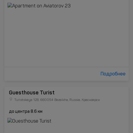
Подробнее
Guesthouse Turist
Turistskaya 128, 660054 Bazaikha, Russia, Красноярск
до центра 8.6 км