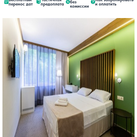
без
перенос дат
предоплата
и оплатить
комиссии