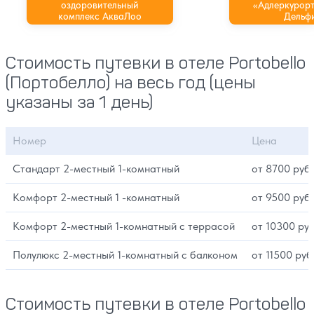
оздоровительный
«Адлеркурорт
комплекс АкваЛоо
Дельф
Стоимость путевки в отеле Portobello
(Портобелло) на весь год (цены
указаны за 1 день)
Номер
Цена
Стандарт 2-местный 1-комнатный
от 8700 руб.
Комфорт 2-местный 1 -комнатный
от 9500 руб.
Комфорт 2-местный 1-комнатный с террасой
от 10300 руб
Полулюкс 2-местный 1-комнатный с балконом
от 11500 руб
Стоимость путевки в отеле Portobello