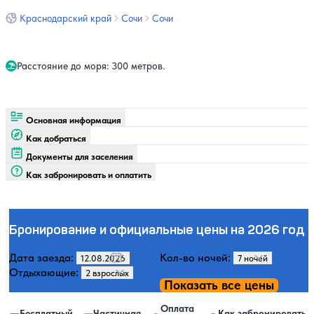
Краснодарский край
Сочи
Сочи
Расстояние до моря: 300 метров.
Основная информация
Как добраться
Документы для заселения
Как забронировать и оплатить
Бронирование и официальные цены на 2026 год
Дата заезда:
Кол-во ночей:
Отдыхающие:
Показать все цены
Оплата
Бесплатный
Частичная
Как забронировать