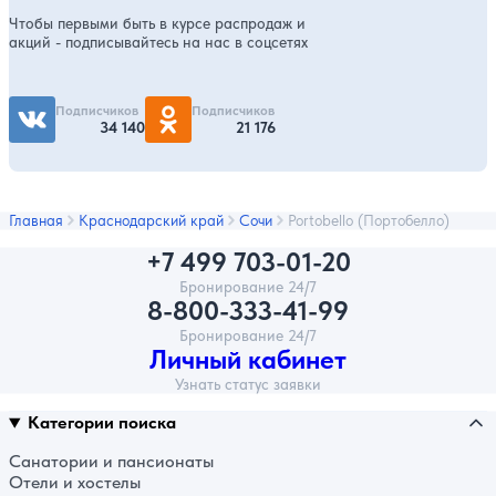
Чтобы первыми быть в курсе распродаж и
акций - подписывайтесь на нас в соцсетях
Подписчиков
Подписчиков
34 140
21 176
Главная
Краснодарский край
Сочи
Portobello (Портобелло)
+7 499 703-01-20
Бронирование 24/7
8-800-333-41-99
Бронирование 24/7
Личный кабинет
Узнать статус заявки
Категории поиска
Санатории и пансионаты
Отели и хостелы