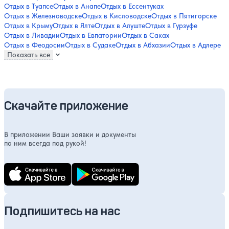
Отдых в Туапсе
Отдых в Анапе
Отдых в Ессентуках
Отдых в Железноводске
Отдых в Кисловодске
Отдых в Пятигорске
Отдых в Крыму
Отдых в Ялте
Отдых в Алуште
Отдых в Гурзуфе
Отдых в Ливадии
Отдых в Евпатории
Отдых в Саках
Отдых в Феодосии
Отдых в Судаке
Отдых в Абхазии
Отдых в Адлере
Показать все
Скачайте приложение
В приложении Ваши заявки и документы
по ним всегда под рукой!
Подпишитесь на нас