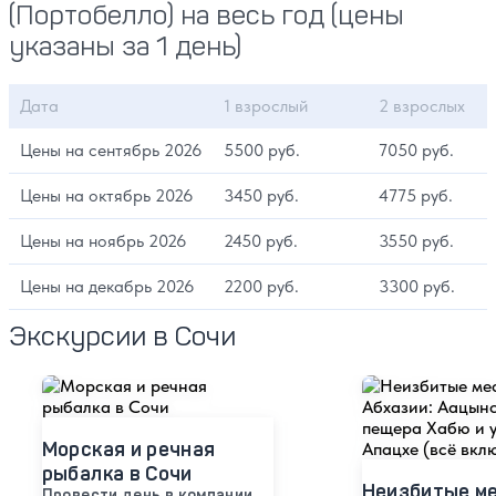
(Портобелло) на весь год (цены
указаны за 1 день)
Дата
1 взрослый
2 взрослых
Цены на сентябрь 2026
5500 руб.
7050 руб.
Цены на октябрь 2026
3450 руб.
4775 руб.
Цены на ноябрь 2026
2450 руб.
3550 руб.
Цены на декабрь 2026
2200 руб.
3300 руб.
Экскурсии в Сочи
Морская и речная
рыбалка в Сочи
Неизбитые м
Провести день в компании