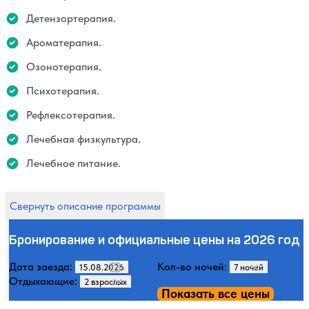
Детензортерапия.
Ароматерапия.
Озонотерапия.
Психотерапия.
Рефлексотерапия.
Лечебная физкультура.
Лечебное питание.
Свернуть описание программы
Бронирование и официальные цены на 2026 год
Дата заезда:
Кол-во ночей:
Отдыхающие:
Показать все цены