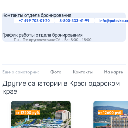
Контакты отдела бронирования
+7 499 703-01-20
8-800-333-41-99
info@putevka.
График работы отдела бронирования
Пн - Пт: круглосуточно
Сб - Вс: 8:00 - 18:00
Еще о cанатории:
Фото
Контакты
На карте
Другие санатории в Краснодарском
крае
Лечебно-оздоровительный комплекс АкваЛоо
Санаторий «Адл
от 12200 руб.
от 12600 руб.