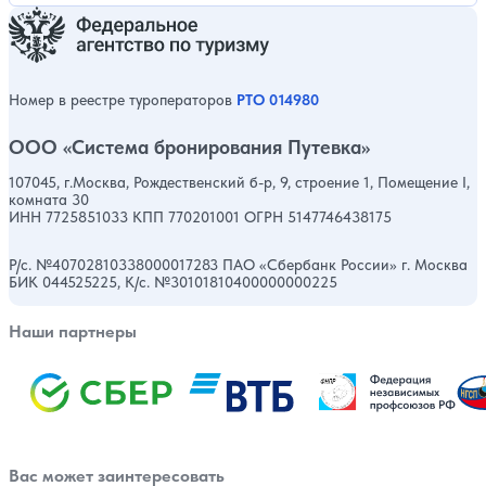
Номер в реестре туроператоров
РТО 014980
ООО «Система бронирования Путевка»
107045, г.Москва, Рождественский б-р, 9, строение 1, Помещение I,
комната 30
ИНН 7725851033 КПП 770201001 ОГРН 5147746438175
Р/с. №40702810338000017283 ПАО «Сбербанк России» г. Москва
БИК 044525225, К/с. №30101810400000000225
Наши партнеры
Вас может заинтересовать