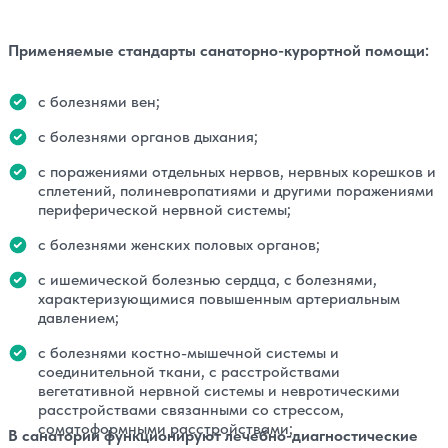
Применяемые стандарты санаторно-курортной помощи:
с болезнями вен;
с болезнями органов дыхания;
с поражениями отдельных нервов, нервных корешков и
сплетений, полиневропатиями и другими поражениями
периферической нервной системы;
с болезнями женских половых органов;
с ишемической болезнью сердца, с болезнями,
характеризующимися повышенным артериальным
давлением;
с болезнями костно-мышечной системы и
соединительной ткани, с расстройствами
вегетативной нервной системы и невротическими
расстройствами связанными со стрессом,
соматоформными расстройствами;
В санатории функционируют лечебно-диагностические