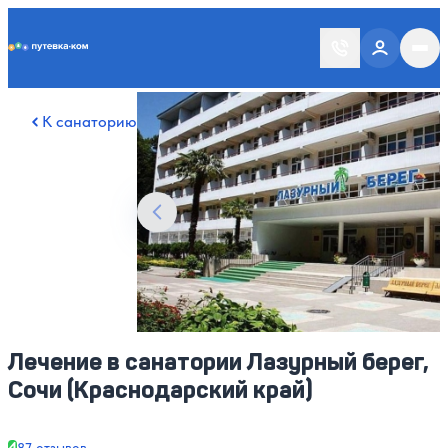
Putevka.com
Смотреть все фото
22
К санаторию
Лечение в санатории Лазурный берег,
Сочи (Краснодарский край)
4