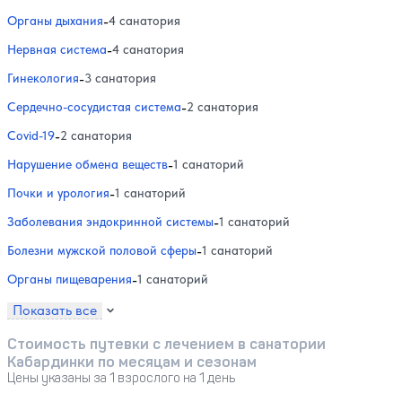
Органы дыхания
-
4 санатория
Нервная система
-
4 санатория
Гинекология
-
3 санатория
Сердечно-сосудистая система
-
2 санатория
Covid-19
-
2 санатория
Нарушение обмена веществ
-
1 санаторий
Почки и урология
-
1 санаторий
Заболевания эндокринной системы
-
1 санаторий
Болезни мужской половой сферы
-
1 санаторий
Органы пищеварения
-
1 санаторий
Показать все
Стоимость путевки с лечением в санатории
Кабардинки по месяцам и сезонам
Цены указаны за 1 взрослого на 1 день