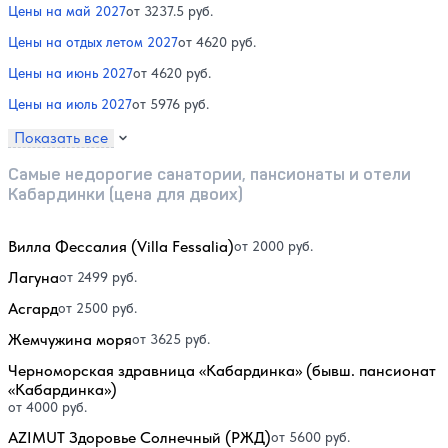
Цены на май 2027
от 3237.5 руб.
Цены на отдых летом 2027
от 4620 руб.
Цены на июнь 2027
от 4620 руб.
Цены на июль 2027
от 5976 руб.
Показать все
Самые недорогие санатории, пансионаты и отели
Кабардинки (цена для двоих)
Вилла Фессалия (Villa Fessalia)
от 2000 руб.
Лагуна
от 2499 руб.
Асгард
от 2500 руб.
Жемчужина моря
от 3625 руб.
Черноморская здравница «Кабардинка» (бывш. пансионат
«Кабардинка»)
от 4000 руб.
AZIMUT Здоровье Солнечный (РЖД)
от 5600 руб.