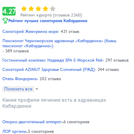
Оценка, количество звезд:
4.27
4.27
Рейтинг курорта (отзывов 2360)
Рейтинг лучших санаториев Кабардинки
Санаторий Жемчужина моря
- 431 отзыв
Пансионат Черноморская здравница «Кабардинка» (бывш.
пансионат «Кабардинка»)
- 389 отзывов
Гостиничный комплекс Надежда SPA & Морской Рай
- 297 отзывов
Санаторий AZIMUT Здоровье Солнечный (РЖД)
- 244 отзыва
Отель Фандоринъ
- 202 отзыва
Показать все
Какие профили лечения есть в здравницах
Кабардинки
Опорно-двигательный аппарат
-
6 санаториев
ЛОР органы
-
5 санаториев