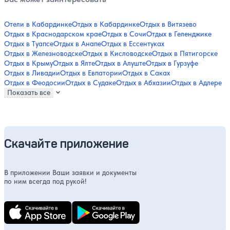
Отели в Кабардинке
Отдых в Кабардинке
Отдых в Витязево
Отдых в Краснодарском крае
Отдых в Сочи
Отдых в Геленджике
Отдых в Туапсе
Отдых в Анапе
Отдых в Ессентуках
Отдых в Железноводске
Отдых в Кисловодске
Отдых в Пятигорске
Отдых в Крыму
Отдых в Ялте
Отдых в Алуште
Отдых в Гурзуфе
Отдых в Ливадии
Отдых в Евпатории
Отдых в Саках
Отдых в Феодосии
Отдых в Судаке
Отдых в Абхазии
Отдых в Адлере
Показать все
Скачайте приложение
В приложении Ваши заявки и документы
по ним всегда под рукой!