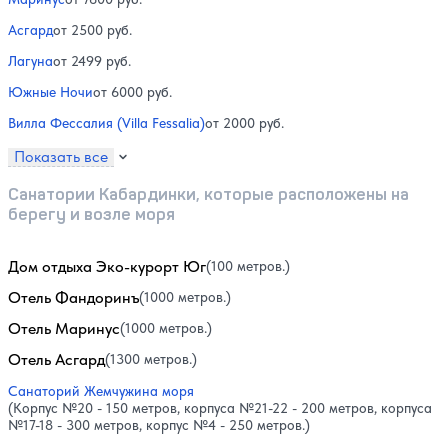
Асгард
от 2500 руб.
Лагуна
от 2499 руб.
Южные Ночи
от 6000 руб.
Вилла Фессалия (Villa Fessalia)
от 2000 руб.
Показать все
Санатории Кабардинки, которые расположены на
берегу и возле моря
Дом отдыха Эко-курорт Юг
(100 метров.)
Отель Фандоринъ
(1000 метров.)
Отель Маринус
(1000 метров.)
Отель Асгард
(1300 метров.)
Санаторий Жемчужина моря
(Корпус №20 - 150 метров, корпуса №21-22 - 200 метров, корпуса
№17-18 - 300 метров, корпус №4 - 250 метров.)