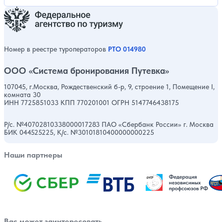
Номер в реестре туроператоров
РТО 014980
ООО «Система бронирования Путевка»
107045, г.Москва, Рождественский б-р, 9, строение 1, Помещение I,
комната 30
ИНН 7725851033 КПП 770201001 ОГРН 5147746438175
Р/с. №40702810338000017283 ПАО «Сбербанк России» г. Москва
БИК 044525225, К/с. №30101810400000000225
Наши партнеры
Вас может заинтересовать