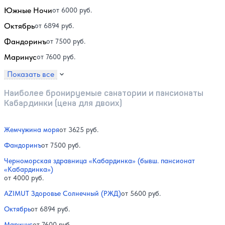
Южные Ночи
от 6000 руб.
Октябрь
от 6894 руб.
Фандоринъ
от 7500 руб.
Маринус
от 7600 руб.
Показать все
Наиболее бронируемые санатории и пансионаты
Кабардинки (цена для двоих)
Жемчужина моря
от 3625 руб.
Фандоринъ
от 7500 руб.
Черноморская здравница «Кабардинка» (бывш. пансионат
«Кабардинка»)
от 4000 руб.
AZIMUT Здоровье Солнечный (РЖД)
от 5600 руб.
Октябрь
от 6894 руб.
Маринус
от 7600 руб.