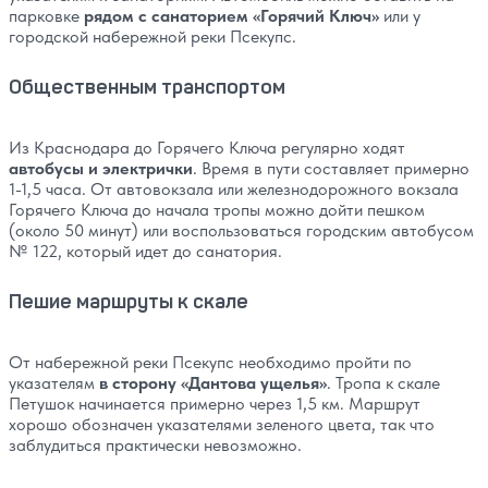
парковке
рядом с санаторием «Горячий Ключ»
или у
городской набережной реки Псекупс.
Общественным транспортом
Из Краснодара до Горячего Ключа регулярно ходят
автобусы и электрички
. Время в пути составляет примерно
1-1,5 часа. От автовокзала или железнодорожного вокзала
Горячего Ключа до начала тропы можно дойти пешком
(около 50 минут) или воспользоваться городским автобусом
№ 122, который идет до санатория.
Пешие маршруты к скале
От набережной реки Псекупс необходимо пройти по
указателям
в сторону «Дантова ущелья»
. Тропа к скале
Петушок начинается примерно через 1,5 км. Маршрут
хорошо обозначен указателями зеленого цвета, так что
заблудиться практически невозможно.