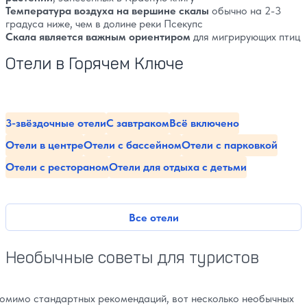
Температура воздуха на вершине скалы
обычно на 2-3
градуса ниже, чем в долине реки Псекупс
Скала является важным ориентиром
для мигрирующих птиц
Отели в Горячем Ключе
3-звёздочные отели
С завтраком
Всё включено
Отели в центре
Отели с бассейном
Отели с парковкой
Отели с рестораном
Отели для отдыха с детьми
Все отели
Необычные советы для туристов
омимо стандартных рекомендаций, вот несколько необычных