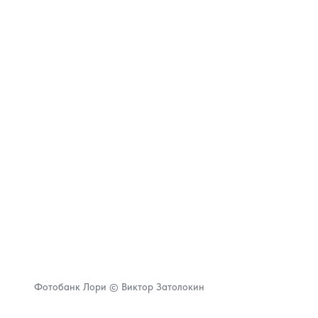
Фотобанк Лори © Виктор Затолокин