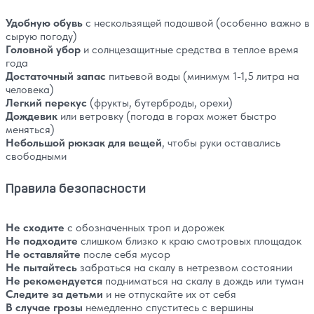
Удобную обувь
с нескользящей подошвой (особенно важно в
сырую погоду)
Головной убор
и солнцезащитные средства в теплое время
года
Достаточный запас
питьевой воды (минимум 1-1,5 литра на
человека)
Легкий перекус
(фрукты, бутерброды, орехи)
Дождевик
или ветровку (погода в горах может быстро
меняться)
Небольшой рюкзак для вещей
, чтобы руки оставались
свободными
Правила безопасности
Не сходите
с обозначенных троп и дорожек
Не подходите
слишком близко к краю смотровых площадок
Не оставляйте
после себя мусор
Не пытайтесь
забраться на скалу в нетрезвом состоянии
Не рекомендуется
подниматься на скалу в дождь или туман
Следите за детьми
и не отпускайте их от себя
В случае грозы
немедленно спуститесь с вершины