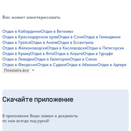
Вас может заинтересовать
Отдых в Кабардинке
Отдых в Витязево
Отдых в Краснодарском крае
Отдых в Сочи
Отдых в Геленджике
Отдых в Туапсе
Отдых в Анапе
Отдых в Ессентуках
Отдых в Железноводске
Отдых в Кисловодске
Отдых в Пятигорске
Отдых в Крыму
Отдых в Ялте
Отдых в Алуште
Отдых в Гурзуфе
Отдых в Ливадии
Отдых в Евпатории
Отдых в Саках
Отдых в Феодосии
Отдых в Судаке
Отдых в Абхазии
Отдых в Адлере
Показать все
Скачайте приложение
В приложении Ваши заявки и документы
по ним всегда под рукой!