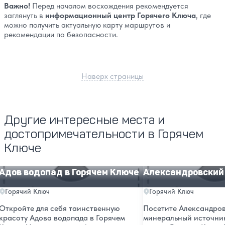
Важно!
Перед началом восхождения рекомендуется
заглянуть в
информационный центр Горячего Ключа
, где
можно получить актуальную карту маршрутов и
рекомендации по безопасности.
Наверх страницы
Другие интересные места и
достопримечательности в Горячем
Ключе
Адов водопад в Горячем Ключе
Александровский ист
Адов водопад в Горячем Ключе
Александровский
Горячий Ключ
Горячий Ключ
Откройте для себя таинственную
Посетите Александро
красоту Адова водопада в Горячем
минеральный источник