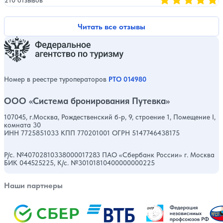
210 отзывов
Оценка, количест
Читать все отзывы
Номер в реестре туроператоров
РТО 014980
ООО «Система бронирования Путевка»
107045, г.Москва, Рождественский б-р, 9, строение 1, Помещение I,
комната 30
ИНН 7725851033 КПП 770201001 ОГРН 5147746438175
Р/с. №40702810338000017283 ПАО «Сбербанк России» г. Москва
БИК 044525225, К/с. №30101810400000000225
Наши партнеры