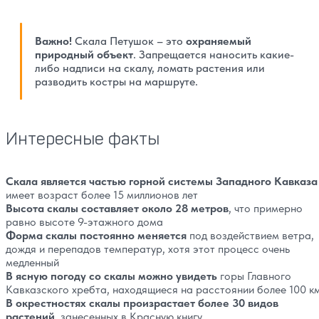
Важно!
Скала Петушок – это
охраняемый
природный объект
. Запрещается наносить какие-
либо надписи на скалу, ломать растения или
разводить костры на маршруте.
Интересные факты
Скала является частью горной системы Западного Кавказ
имеет возраст более 15 миллионов лет
Высота скалы составляет около 28 метров
, что примерно
равно высоте 9-этажного дома
Форма скалы постоянно меняется
под воздействием ветра,
дождя и перепадов температур, хотя этот процесс очень
медленный
В ясную погоду со скалы можно увидеть
горы Главного
Кавказского хребта, находящиеся на расстоянии более 100 к
В окрестностях скалы произрастает более 30 видов
растений
, занесенных в Красную книгу