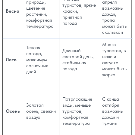
природы,
апреля
туристов, яркие
цветение
возможны
Весна
краски,
растений,
дожди,
приятная
комфортная
тропа
погода
температура
может быть
скользкой
Много
Теплая
Длинный
туристов, в
погода,
световой день,
июле и
Лето
максимум
стабильная
августе
солнечных
погода
может быть
дней
жарко
Потрясающие
С конца
Золотая
виды, меньше
октября
Осень
осень, свежий
туристов,
возможны
воздух
комфортная
дожди и
температура
туманы