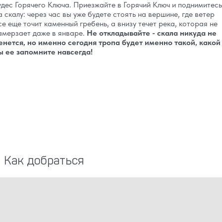
удес Горячего Ключа. Приезжайте в Горячий Ключ и поднимитесь
а скалу: через час вы уже будете стоять на вершине, где ветер
се еще точит каменный гребень, а внизу течет река, которая не
амерзает даже в январе.
Не откладывайте - скала никуда не
енется, но именно сегодня тропа будет именно такой, какой
ы ее запомните навсегда!
Как добраться