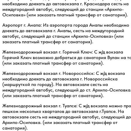
необходимо доехать до автовокзала г. Краснодара сесть на
междугородний автобус, следующий до станции «Архипо-
Осиповка» (или заказать платный трансфер от санатория).
Аэропорт г. Анапа: Из аэропорта города Анапы необходимо
доехать до автовокзала г. Анапы, сесть на междугородний
автобус, следующий до станции «Архипо-Осиповка» (или
заказать платный трансфер от санатория).
Железнодорожный вокзал г. Горячий Ключ: С ж/д вокзала
Горячий Ключ возможно добраться до санатория Вулан на т
(или заказать платный трансфер от санатория).
Железнодорожный вокзал г. Новороссийск: С ж/д вокзала
необходимо доехать до автовокзала г. Новороссийска
(маршруткой по городу). На автовокзале сесть на
междугородний автобус, следующий до ст. Архипо-Осиповка
(или заказать платный трансфер от санатория).
Железнодорожный вокзал г. Туапсе: С ж/д вокзала можно пр
пешком несколько кварталов до автовокзала г.Туапсе. На
автовокзале сесть на междугородний автобус, следующий до 
Архипо-Осиповка. (или заказать платный трансфер от
санатория).