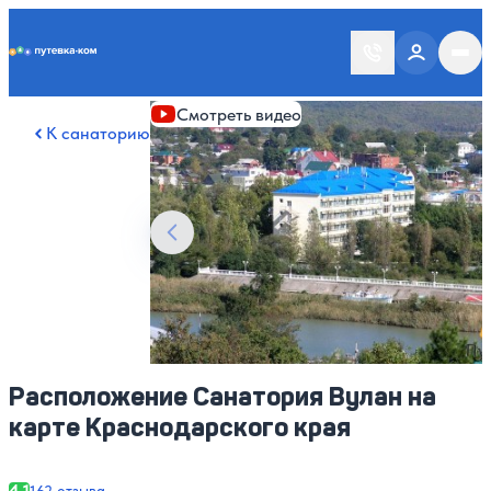
Putevka.com
Смотреть все фото
25
Смотреть видео
К санаторию
Расположение Санатория Вулан на
карте Краснодарского края
4.1