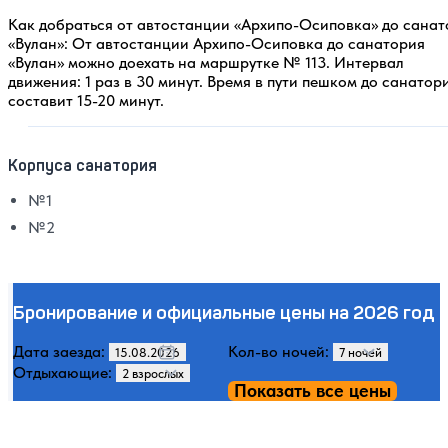
Как добраться от автостанции «Архипо-Осиповка» до санат
«Вулан»: От автостанции Архипо-Осиповка до санатория
«Вулан» можно доехать на маршрутке № 113. Интервал
движения: 1 раз в 30 минут. Время в пути пешком до санатор
составит 15-20 минут.
Корпуса санатория
№1
№2
Бронирование и официальные цены на 2026 год
Дата заезда:
Кол-во ночей:
Отдыхающие:
Показать все цены