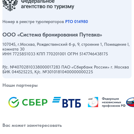
Номер в реестре туроператоров
РТО 014980
ООО «Система бронирования Путевка»
107045, г.Москва, Рождественский б-р, 9, строение 1, Помещение I,
комната 30
ИНН 7725851033 КПП 770201001 ОГРН 5147746438175
Р/с. №40702810338000017283 ПАО «Сбербанк России» г. Москва
БИК 044525225, К/с. №30101810400000000225
Наши партнеры
Вас может заинтересовать