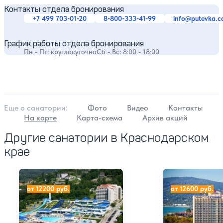
Контакты отдела бронирования
+7 499 703-01-20
8-800-333-41-99
info@putevka.
График работы отдела бронирования
Пн - Пт: круглосуточно
Сб - Вс: 8:00 - 18:00
Еще о cанатории:
Фото
Видео
Контакты
На карте
Карта-схема
Архив акций
Другие санатории в Краснодарском
крае
Лечебно-оздоровительный комплекс АкваЛоо
Санаторий «Адл
от 12200 руб.
от 12600 руб.