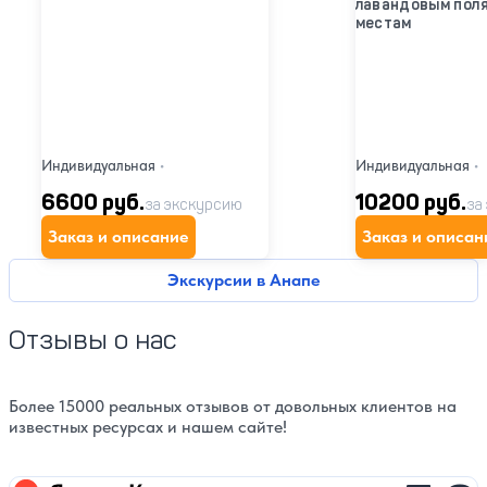
лавандовым поля
местам
Индивидуальная
•
Индивидуальная
•
6600 руб.
10200 руб.
за экскурсию
за
Заказ и описание
Заказ и описан
Экскурсии в Анапе
Отзывы о нас
Более 15000 реальных отзывов от довольных клиентов на
известных ресурсах и нашем сайте!
Яндекс карты