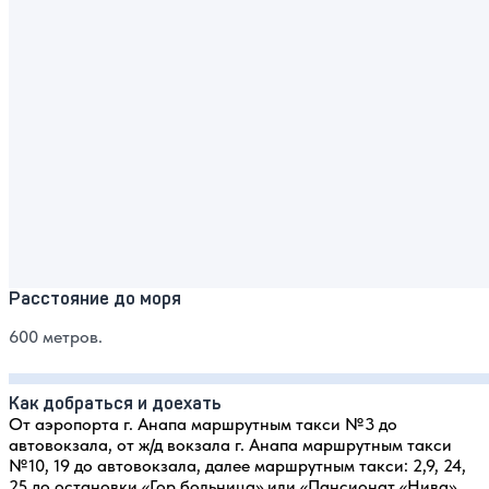
Расстояние до моря
600 метров.
Как добраться и доехать
От аэропорта г. Анапа маршрутным такси №3 до
автовокзала, от ж/д вокзала г. Анапа маршрутным такси
№10, 19 до автовокзала, далее маршрутным такси: 2,9, 24,
25 до остановки «Гор.больница» или «Пансионат «Нива».