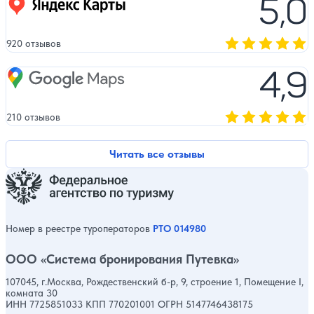
5,0
920 отзывов
Оценка, количест
4,9
Google Maps
210 отзывов
Оценка, количест
Читать все отзывы
Номер в реестре туроператоров
РТО 014980
ООО «Система бронирования Путевка»
107045, г.Москва, Рождественский б-р, 9, строение 1, Помещение I,
комната 30
ИНН 7725851033 КПП 770201001 ОГРН 5147746438175