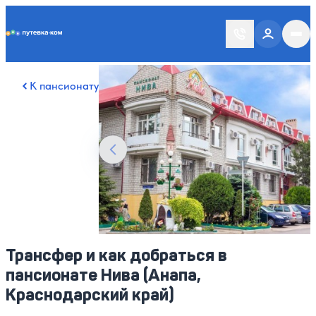
Putevka.com
Смотреть все фото
24
К пансионату
Трансфер и как добраться в
пансионате Нива (Анапа,
Краснодарский край)