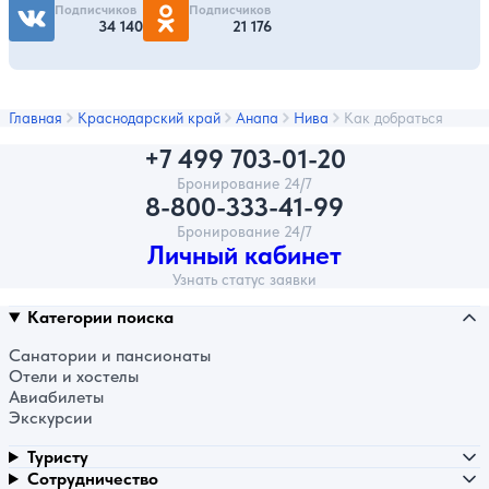
Подписчиков
Подписчиков
34 140
21 176
Главная
Краснодарский край
Анапа
Нива
Как добраться
+7 499 703-01-20
Бронирование 24/7
8-800-333-41-99
Бронирование 24/7
Личный кабинет
Узнать статус заявки
Категории поиска
Санатории и пансионаты
Отели и хостелы
Авиабилеты
Экскурсии
Туристу
Сотрудничество