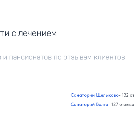
ти с лечением
 и пансионатов по отзывам клиентов
Санаторий Щелыково
- 132 о
Санаторий Волга
- 127 отзыв