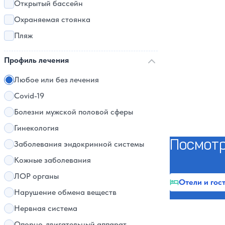
Открытый бассейн
Охраняемая стоянка
Пляж
Профиль лечения
Любое или без лечения
Covid-19
Болезни мужской половой сферы
Гинекология
Посмотр
Заболевания эндокринной системы
Кожные заболевания
ЛОР органы
Отели и гос
Нарушение обмена веществ
Нервная система
Опорно-двигательный аппарат