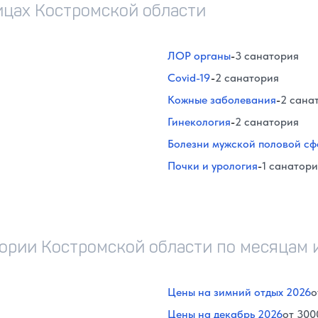
ицах Костромской области
ЛОР органы
-
3 санатория
Covid-19
-
2 санатория
Кожные заболевания
-
2 сана
Гинекология
-
2 санатория
Болезни мужской половой с
Почки и урология
-
1 санатор
тории Костромской области по месяцам 
Цены на зимний отдых 2026
о
Цены на декабрь 2026
от 300