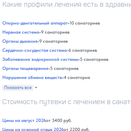
Какие профили лечения есть в здравн
Опорно-двигательный аппарат
-
10 санаториев
Нервная система
-
9 санаториев
Органы дыхания
-
9 санаториев
Сердечно-сосудистая система
-
6 санаториев
Заболевания эндокринной системы
-
5 санаториев
Органы пищеварения
-
5 санаториев
Нарушение обмена веществ
-
4 санатория
Показать все
Стоимость путевки с лечением в сана
Цены на август 2026
от 3400 руб.
Цены на осенний отдых 2026
от 2200 руб.