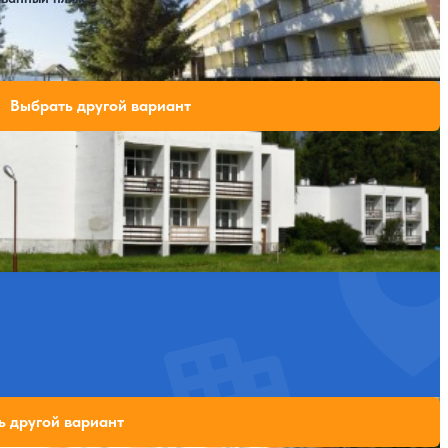
Открытый бассейн
SPA
ли свободных мест на выбранные даты
Выбрать другой вариант
Крытый бассейн
дных мест на выбранные даты
ь другой вариант