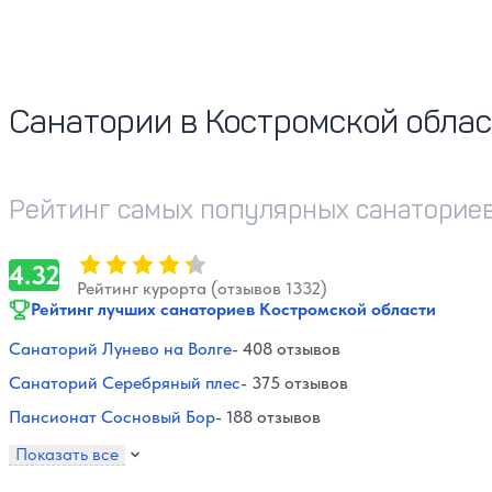
Санатории в Костромской облас
Рейтинг самых популярных санаториев
Оценка, количество звезд:
4.32
4.32
Рейтинг курорта (отзывов 1332)
Рейтинг лучших санаториев Костромской области
Санаторий Лунево на Волге
- 408 отзывов
Санаторий Серебряный плес
- 375 отзывов
Пансионат Сосновый Бор
- 188 отзывов
Показать все