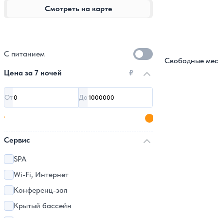
Смотреть на карте
С питанием
Свободные мес
Цена за
7 ночей
₽
От
До
Сервис
SPA
Wi-Fi, Интернет
Конференц-зал
Крытый бассейн