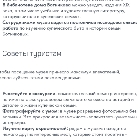
В библиотеке дома Ботникова
можно увидеть издания XIX
века, в том числе учебники и художественную литературу,
которую читали в купеческих семьях.
Сотрудниками музея ведется постоянная исследовательск
работа
по изучению купеческого быта и истории семьи
Ботниковых.
Советы туристам
тобы посещение музея принесло максимум впечатлений,
оспользуйтесь этими рекомендациями:
Участвуйте в экскурсии:
самостоятельный осмотр интересен,
но именно с экскурсоводом вы узнаете множество историй и
деталей о жизни купеческой семьи.
Фотографируйте с умом:
в музее разрешена фотосъемка без
вспышки. Это прекрасная возможность запечатлеть уникальн
интерьеры.
Изучите карту окрестностей:
рядом с музеем находится
немало других интересных мест, которые стоит посетить -