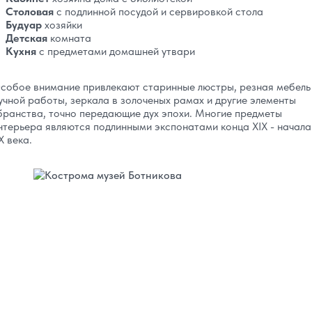
Столовая
с подлинной посудой и сервировкой стола
Будуар
хозяйки
Детская
комната
Кухня
с предметами домашней утвари
собое внимание привлекают старинные люстры, резная мебель
учной работы, зеркала в золоченых рамах и другие элементы
бранства, точно передающие дух эпохи. Многие предметы
нтерьера являются подлинными экспонатами конца XIX - начала
X века.