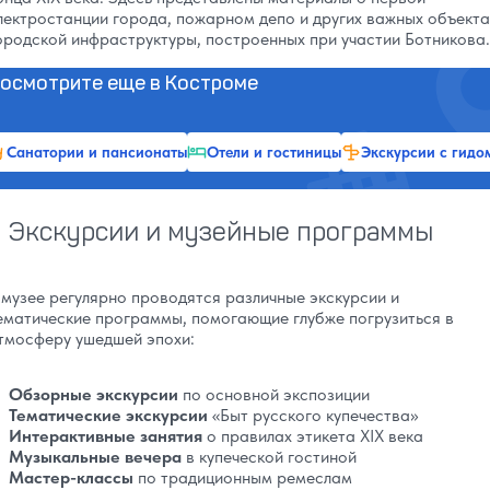
лектростанции города, пожарном депо и других важных объекта
ородской инфраструктуры, построенных при участии Ботникова.
осмотрите еще в Костроме
Санатории и пансионаты
Отели и гостиницы
Экскурсии с гидо
Экскурсии и музейные программы
 музее регулярно проводятся различные экскурсии и
ематические программы, помогающие глубже погрузиться в
тмосферу ушедшей эпохи:
Обзорные экскурсии
по основной экспозиции
Тематические экскурсии
«Быт русского купечества»
Интерактивные занятия
о правилах этикета XIX века
Музыкальные вечера
в купеческой гостиной
Мастер-классы
по традиционным ремеслам