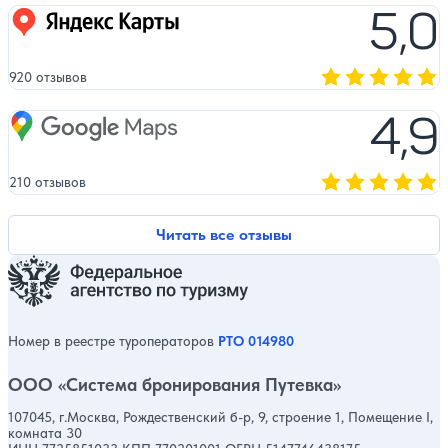
5,0
Яндекс карты
920 отзывов
Оценка, количест
4,9
Google Maps
210 отзывов
Оценка, количест
Читать все отзывы
Номер в реестре туроператоров
РТО 014980
ООО «Система бронирования Путевка»
107045, г.Москва, Рождественский б-р, 9, строение 1, Помещение I,
комната 30