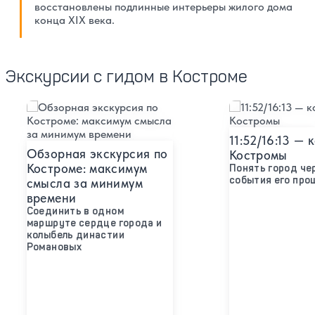
восстановлены подлинные интерьеры жилого дома
конца XIX века.
Экскурсии с гидом в Костроме
Подробнее
Подробнее
11:52/16:13 — 
Обзорная экскурсия по
Костромы
Костроме: максимум
Понять город че
события его про
смысла за минимум
времени
Соединить в одном
маршруте сердце города и
колыбель династии
Романовых