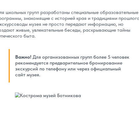
ля школьных групп разработаны специальные образовательные
рограммы, знакомящие с историей края и традициями прошлого
кскурсоводы музея не просто передают информацию, но
оздают живые, увлекательные беседы, раскрывающие тайны
упеческого быта.
Важно!
Для организованных групп более 5 человек
рекомендуется предварительное бронирование
экскурсий по телефону или через официальный
сайт музея.