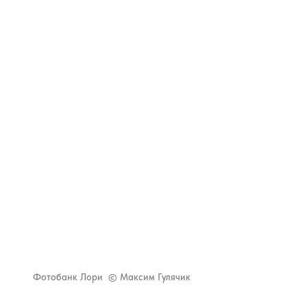
Фотобанк Лори © Максим Гулячик