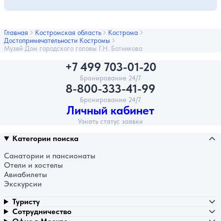
Главная
Костромская область
Кострома
Достопримечательности Костромы
Музей Дом городского головы Г.Н. Ботникова
+7 499 703-01-20
Бронирование 24/7
8-800-333-41-99
Бронирование 24/7
Личный кабинет
Узнать статус заявки
Категории поиска
Санатории и пансионаты
Отели и хостелы
Авиабилеты
Экскурсии
Туристу
Сотрудничество