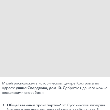
Музей расположен в историческом центре Костромы по
адресу:
улица Свердлова, дом 10.
Добраться до него можно
несколькими способами:
Общественным транспортом:
от Сусанинской площади
(центральная площадь города) нужно пройти около 5