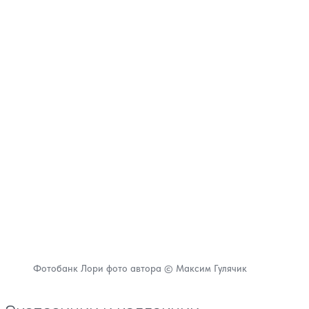
Фотобанк Лори фото автора © Максим Гулячик