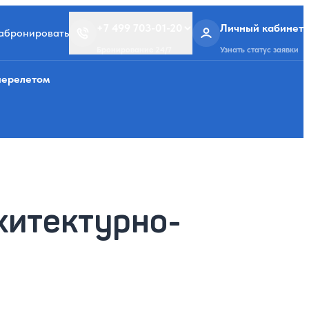
+7 499 703-01-20
Личный кабинет
забронировать
Бронирование 24/7
Узнать статус заявки
перелетом
хитектурно-