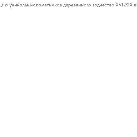
ию уникальных памятников деревянного зодчества XVI-XIX ве