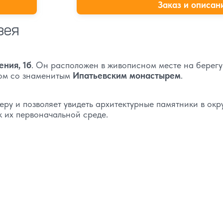
Заказ и описан
зея
ения, 1б
. Он расположен в живописном месте на берегу
дом со знаменитым
Ипатьевским монастырем
.
ру и позволяет увидеть архитектурные памятники в ок
 их первоначальной среде.