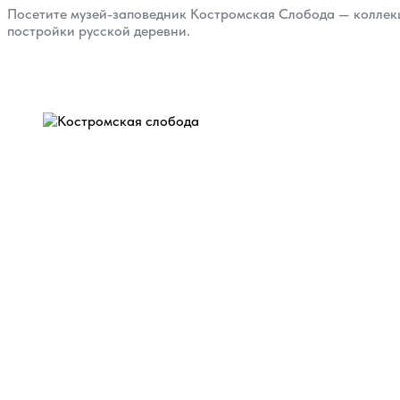
Посетите музей-заповедник Костромская Слобода — коллекц
постройки русской деревни.
Назад