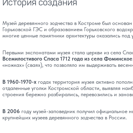
История создания
Музей деревянного зодчества в Костроме был основа
Горьковской ГЭС и образованием Горьковского водохр
многие ценные памятники архитектуры оказались под 
Первыми экспонатами музея стала церкви из села Сп
Всемилостивого Спаса 1712 года из села Фоминское
«ножках» (сваях), что позволяло им выдерживать весен
В 1960-1970-х
годах территория музея активно попол
отдаленные уголки Костромской области, выявляя наи
строения бережно разбирались, перевозились и занов
В 2006
году музей-заповедник получил официальное н
крупнейших музеев деревянного зодчества в России.