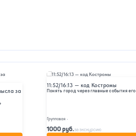
Подробнее
11:52/16:13 — код Костромы
мысла за
Понять город через главные события его
ь
Групповая
•
1000 руб.
за экскурсию