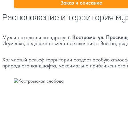
Заказ и описание
Расположение и территория му
Музей находится по адресу:
г. Кострома, ул. Просвещ
Игуменки, недалеко от места её слияния с Волгой, ря
Холмистый рельеф территории создает особую атмосфе
природного ландшафта, максимально приближенного к