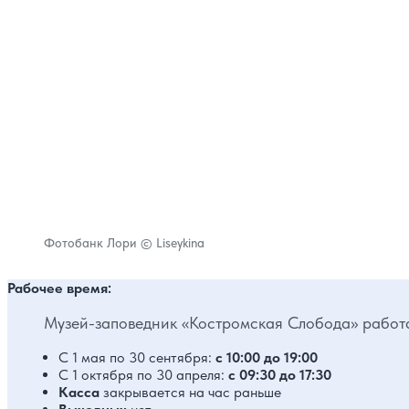
Фотобанк Лори © Liseykina
Рабочее время:
Музей-заповедник «Костромская Слобода» работ
С 1 мая по 30 сентября:
с 10:00 до 19:00
С 1 октября по 30 апреля:
с 09:30 до 17:30
Касса
закрывается на час раньше