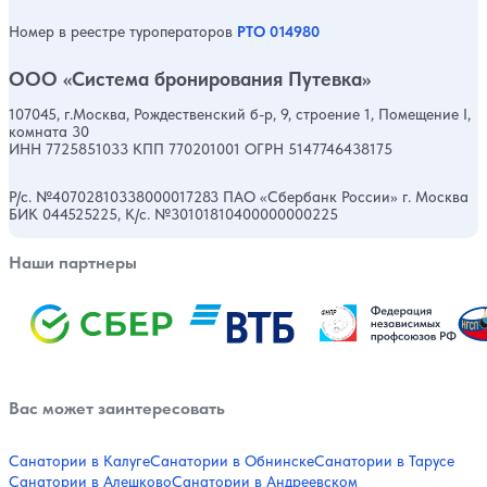
Номер в реестре туроператоров
РТО 014980
ООО «Система бронирования Путевка»
107045, г.Москва, Рождественский б-р, 9, строение 1, Помещение I,
комната 30
ИНН 7725851033 КПП 770201001 ОГРН 5147746438175
Р/с. №40702810338000017283 ПАО «Сбербанк России» г. Москва
БИК 044525225, К/с. №30101810400000000225
Наши партнеры
Вас может заинтересовать
Санатории в Калуге
Санатории в Обнинске
Санатории в Тарусе
Санатории в Алешково
Санатории в Андреевском