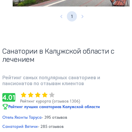
1
Предыдущая страница
Следующая страница
Санатории в Калужской области с
лечением
Рейтинг самых популярных санаториев и
пансионатов по отзывам клиентов
Оценка, количество звезд:
4.01
4.01
Рейтинг курорта (отзывов 1306)
Рейтинг лучших санаториев Калужской области
Отель Яхонты Таруса
- 395 отзывов
Санаторий Вятичи
- 285 отзывов