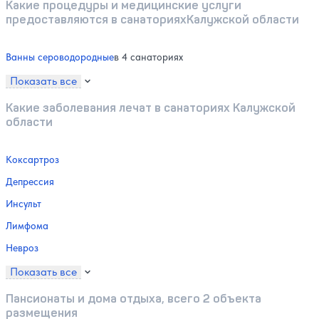
Какие процедуры и медицинские услуги
предоставляются в санаторияхКалужской области
Ванны сероводородные
в 4 санаториях
Показать все
Какие заболевания лечат в санаториях Калужской
области
Коксартроз
Депрессия
Инсульт
Лимфома
Невроз
Показать все
Пансионаты и дома отдыха, всего 2 объекта
размещения