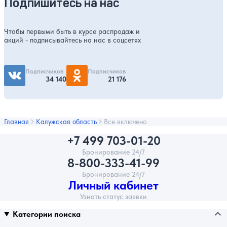
Подпишитесь на нас
Чтобы первыми быть в курсе распродаж и
акций - подписывайтесь на нас в соцсетях
Подписчиков
Подписчиков
34 140
21 176
Главная
Калужская область
Все включено
+7 499 703-01-20
Бронирование 24/7
8-800-333-41-99
Бронирование 24/7
Личный кабинет
Узнать статус заявки
Категории поиска