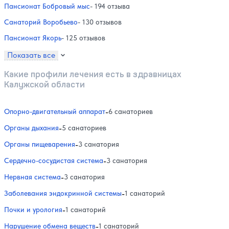
Пансионат Бобровый мыс
- 194 отзыва
Санаторий Воробьево
- 130 отзывов
Пансионат Якорь
- 125 отзывов
Показать все
Какие профили лечения есть в здравницах
Калужской области
Опорно-двигательный аппарат
-
6 санаториев
Органы дыхания
-
5 санаториев
Органы пищеварения
-
3 санатория
Сердечно-сосудистая система
-
3 санатория
Нервная система
-
3 санатория
Заболевания эндокринной системы
-
1 санаторий
Почки и урология
-
1 санаторий
Нарушение обмена веществ
-
1 санаторий