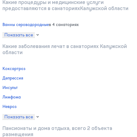
Какие процедуры и медицинские услуги
предоставляются в санаторияхКалужской области
Ванны сероводородные
в 4 санаториях
Показать все
Какие заболевания лечат в санаториях Калужской
области
Коксартроз
Депрессия
Инсульт
Лимфома
Невроз
Показать все
Пансионаты и дома отдыха, всего 2 объекта
размещения