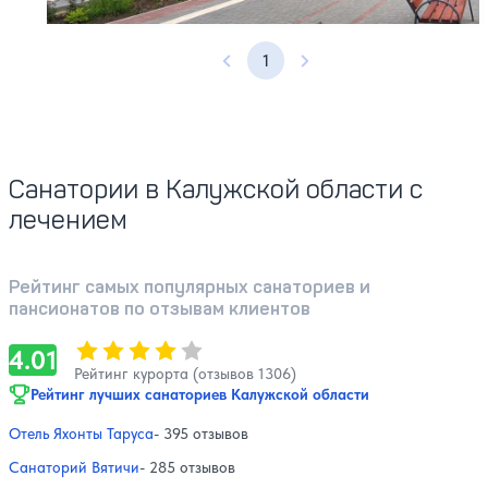
1
Предыдущая страница
Следующая страница
Санатории в Калужской области с
лечением
Рейтинг самых популярных санаториев и
пансионатов по отзывам клиентов
Оценка, количество звезд:
4.01
4.01
Рейтинг курорта (отзывов 1306)
Рейтинг лучших санаториев Калужской области
Отель Яхонты Таруса
- 395 отзывов
Санаторий Вятичи
- 285 отзывов