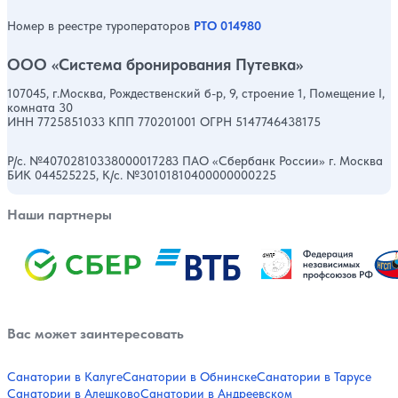
Номер в реестре туроператоров
РТО 014980
ООО «Система бронирования Путевка»
107045, г.Москва, Рождественский б-р, 9, строение 1, Помещение I,
комната 30
ИНН 7725851033 КПП 770201001 ОГРН 5147746438175
Р/с. №40702810338000017283 ПАО «Сбербанк России» г. Москва
БИК 044525225, К/с. №30101810400000000225
Наши партнеры
Вас может заинтересовать
Санатории в Калуге
Санатории в Обнинске
Санатории в Тарусе
Санатории в Алешково
Санатории в Андреевском