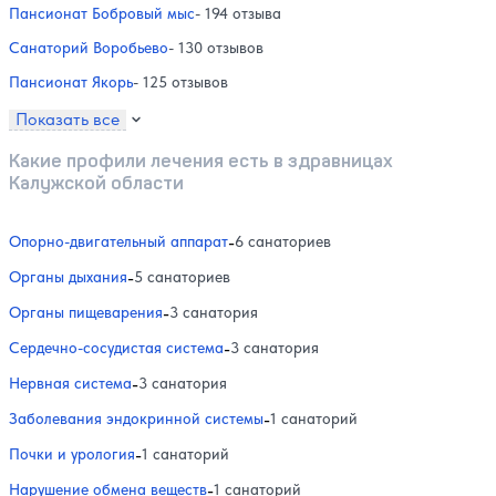
Пансионат Бобровый мыс
- 194 отзыва
Санаторий Воробьево
- 130 отзывов
Пансионат Якорь
- 125 отзывов
Показать все
Какие профили лечения есть в здравницах
Калужской области
Опорно-двигательный аппарат
-
6 санаториев
Органы дыхания
-
5 санаториев
Органы пищеварения
-
3 санатория
Сердечно-сосудистая система
-
3 санатория
Нервная система
-
3 санатория
Заболевания эндокринной системы
-
1 санаторий
Почки и урология
-
1 санаторий
Нарушение обмена веществ
-
1 санаторий