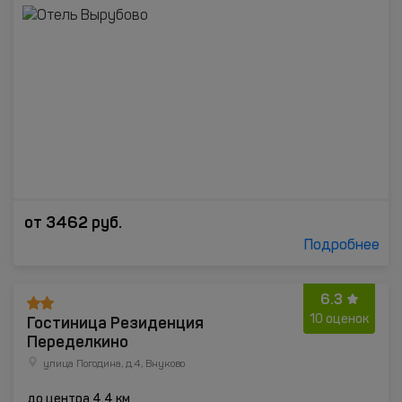
от
3462
руб.
Подробнее
6.3
Гостиница Резиденция
10 оценок
Переделкино
улица Погодина, д.4, Внуково
до центра 4.4 км