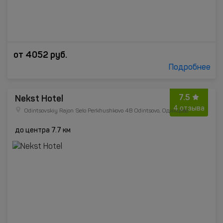
от
4052
руб.
Подробнее
7.5
Nekst Hotel
4 отзыва
Odintsovskiy Rajon Selo Perkhushkovo 4В Odintsovo, Одинцово
до центра 7.7 км