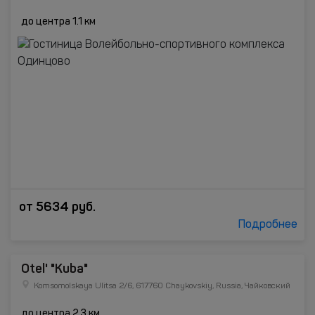
до центра 1.1 км
от
5634
руб.
Подробнее
Otel' "Kuba"
Komsomolskaya Ulitsa 2/6, 617760 Chaykovskiy, Russia, Чайковский
до центра 2.3 км