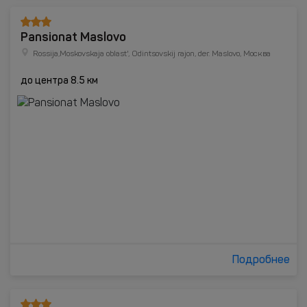
Pansionat Maslovo
Rossija,Moskovskaja oblast', Odintsovskij rajon, der. Maslovo, Москва
до центра 8.5 км
Подробнее