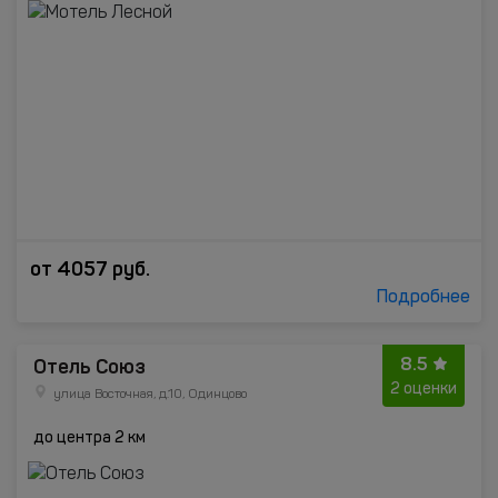
от
4057
руб.
Подробнее
8.5
Отель Союз
2 оценки
улица Восточная, д.10, Одинцово
до центра 2 км