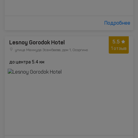
Подробнее
5.5
Lesnoy Gorodok Hotel
1 отзыв
улица Махмуда Эсамбаева, дом 1, Осоргино
до центра 5.4 км