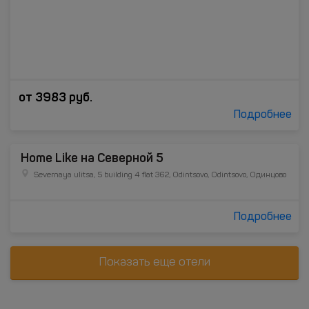
от
3983
руб.
Подробнее
Home Like на Северной 5
Severnaya ulitsa, 5 building 4 flat 362, Odintsovo, Odintsovo, Одинцово
Подробнее
Показать еще отели