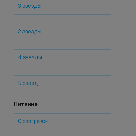
3 звезды
2 звезды
4 звезды
5 звезд
Питание
С завтраком