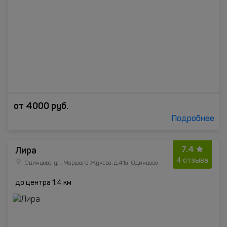
от
4000
руб.
Подробнее
7.4
Лира
4 отзыва
Одинцово, ул. Маршала Жукова, д.41а, Одинцово
до центра 1.4 км