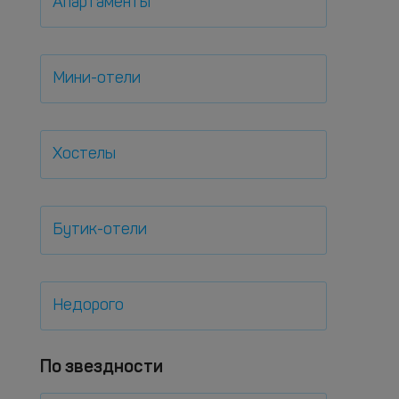
Апартаменты
Мини-отели
Хостелы
Бутик-отели
Недорого
По звездности