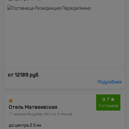
от
12189
руб.
Подробнее
8.7
Отель Матвеевская
7 отзывов
деревня Вырубово, 160, стр. 5, Москва
до центра 2.5 км