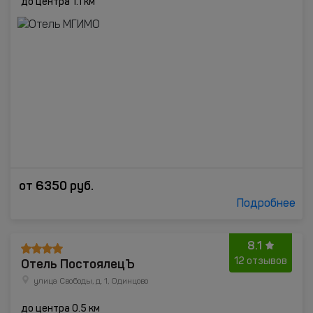
до центра 1.1 км
от
6350
руб.
Подробнее
8.1
Отель ПостоялецЪ
12 отзывов
улица Свободы, д. 1, Одинцово
до центра 0.5 км