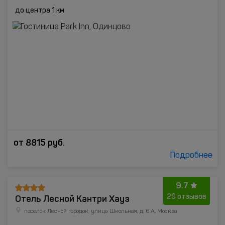
до центра 1 км
от
8815
руб.
Подробнее
9.7
Отель Лесной Кантри Хауз
29 отзывов
поселок Лесной городок, улица Школьная, д. 6 А, Москва