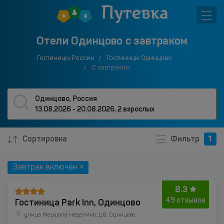
Отели Одинцово с завтраком
Гостиницы России
Гостиницы Одинцово
С завтраком
Одинцово, Россия
13.08.2026 - 20.08.2026
,
2 взрослых
Сортировка
Фильтр
1
Завтрак включён ×
8.3
Гостиница Park Inn, Одинцово
49 отзывов
улица Маршала Неделина, д.8, Одинцово