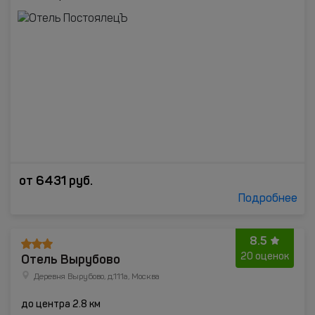
от
6431
руб.
Подробнее
8.5
Отель Вырубово
20 оценок
Деревня Вырубово, д.111а, Москва
до центра 2.8 км