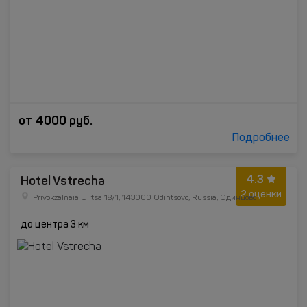
от
4000
руб.
Подробнее
4.3
Hotel Vstrecha
2 оценки
Privokzalnaia Ulitsa 18/1, 143000 Odintsovo, Russia, Одинцово
до центра 3 км