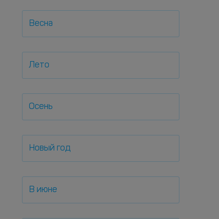
Весна
Лето
Осень
Новый год
В июне