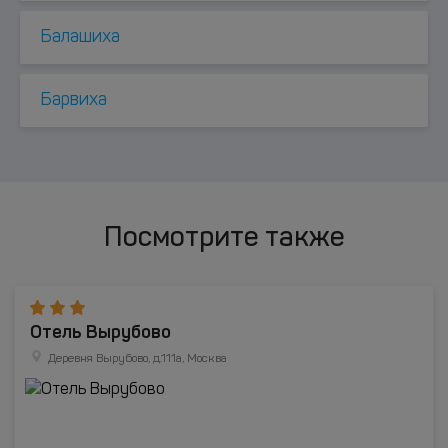
Балашиха
Барвиха
Посмотрите также
Отель Вырубово
Деревня Вырубово, д.111а, Москва