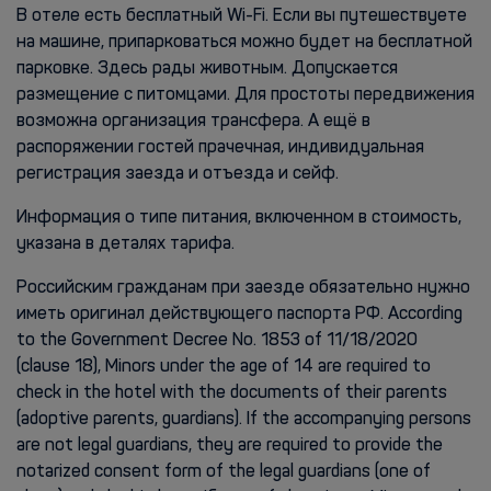
В отеле есть бесплатный Wi-Fi. Если вы путешествуете
на машине, припарковаться можно будет на бесплатной
парковке. Здесь рады животным. Допускается
размещение с питомцами. Для простоты передвижения
возможна организация трансфера. А ещё в
распоряжении гостей прачечная, индивидуальная
регистрация заезда и отъезда и сейф.
Информация о типе питания, включенном в стоимость,
указана в деталях тарифа.
Российским гражданам при заезде обязательно нужно
иметь оригинал действующего паспорта РФ. According
to the Government Decree No. 1853 of 11/18/2020
(clause 18), Minors under the age of 14 are required to
check in the hotel with the documents of their parents
(adoptive parents, guardians). If the accompanying persons
are not legal guardians, they are required to provide the
notarized consent form of the legal guardians (one of