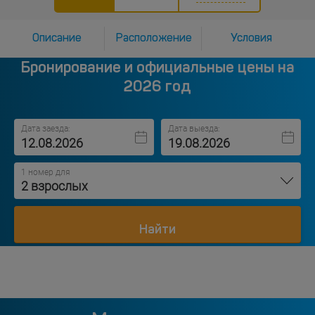
Описание
Расположение
Условия
Бронирование и официальные цены на
2026 год
Дата заезда:
Дата выезда:
1 номер для
2 взрослых
Найти