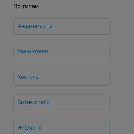
По типам
Апартаменты
Мини-отели
Хостелы
Бутик-отели
Недорого