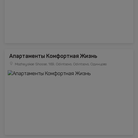
Апартаменты Комфортная Жизнь
Mozhayskoe Shosse, 169, Odintsovo, Odintsovo, Одинцово