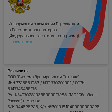
Информация о компании Путевка.ком
в Реестре туроператоров
(Федеральное агентство по туризму)
-
посмотреть
Реквизиты:
ООО "Система бронирования Путевка"
ИНН 7725851033 / КПП 770201001 / ОГРН
5147746438175
Р/с. №40702810338000017283, ПАО "Сбербанк
России", г. Москва
БИК 044525225, К/с. №30101810400000000225