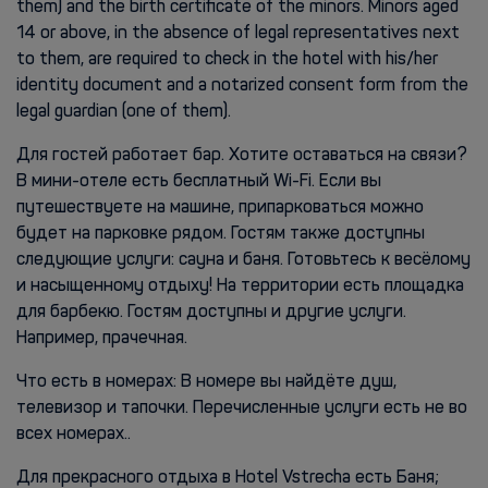
them) and the birth certificate of the minors. Minors aged
14 or above, in the absence of legal representatives next
to them, are required to check in the hotel with his/her
identity document and a notarized consent form from the
legal guardian (one of them).
Для гостей работает бар. Хотите оставаться на связи?
В мини-отеле есть бесплатный Wi-Fi. Если вы
путешествуете на машине, припарковаться можно
будет на парковке рядом. Гостям также доступны
следующие услуги: сауна и баня. Готовьтесь к весёлому
и насыщенному отдыху! На территории есть площадка
для барбекю. Гостям доступны и другие услуги.
Например, прачечная.
Что есть в номерах: В номере вы найдёте душ,
телевизор и тапочки. Перечисленные услуги есть не во
всех номерах..
Для прекрасного отдыха в Hotel Vstrecha есть Баня;