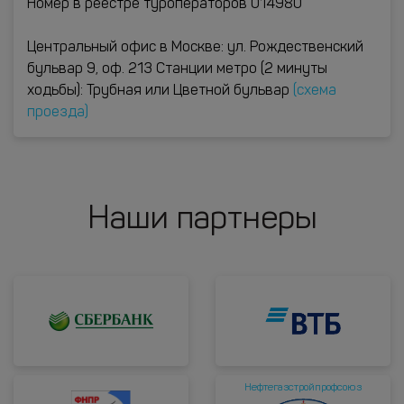
Номер в реестре туроператоров 014980
Центральный офис в Москве: ул. Рождественский
бульвар 9, оф. 213 Станции метро (2 минуты
ходьбы): Трубная или Цветной бульвар
(схема
проезда)
Наши партнеры
Нефтегазстройпрофсоюз