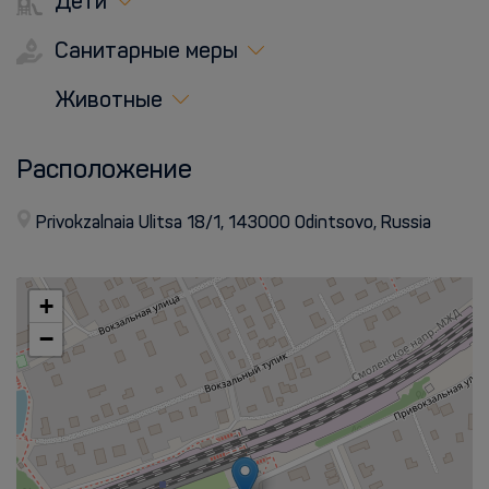
Дети
Санитарные меры
Животные
Расположение
Privokzalnaia Ulitsa 18/1, 143000 Odintsovo, Russia
+
−