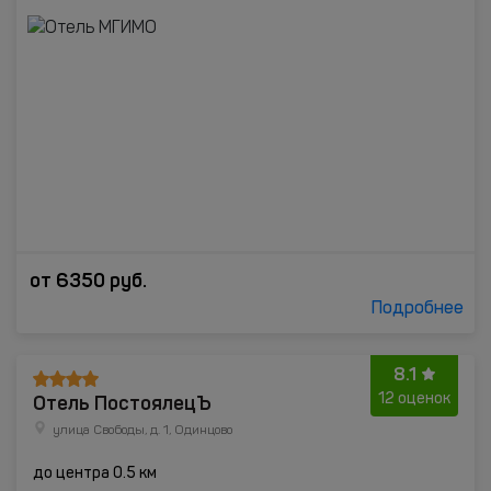
от
6350
руб.
Подробнее
8.1
Отель ПостоялецЪ
12 оценок
улица Свободы, д. 1, Одинцово
до центра 0.5 км