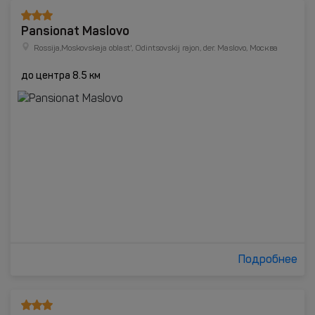
Pansionat Maslovo
Rossija,Moskovskaja oblast', Odintsovskij rajon, der. Maslovo, Москва
до центра 8.5 км
Подробнее