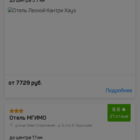
до центра 5.7 км
от
7729
руб.
Подробнее
8.6
Отель МГИМО
21 отзыв
улица Ново-Спортивная , д. 3, стр. 8, Одинцово
до центра 1.1 км