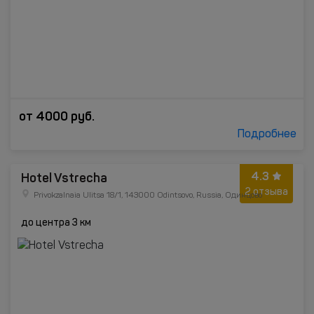
от
4000
руб.
Подробнее
4.3
Hotel Vstrecha
2 отзыва
Privokzalnaia Ulitsa 18/1, 143000 Odintsovo, Russia, Одинцово
до центра 3 км