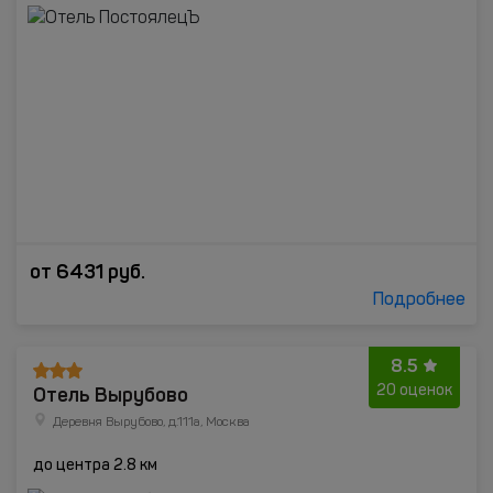
от
6431
руб.
Подробнее
8.5
Отель Вырубово
20 оценок
Деревня Вырубово, д.111а, Москва
до центра 2.8 км