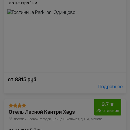
до центра 1 км
от
8815
руб.
Подробнее
9.7
Отель Лесной Кантри Хауз
29 отзывов
поселок Лесной городок, улица Школьная, д. 6 А, Москва