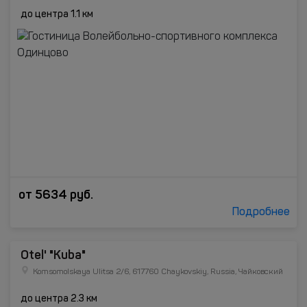
до центра 1.1 км
от
5634
руб.
Подробнее
Otel' "Kuba"
Komsomolskaya Ulitsa 2/6, 617760 Chaykovskiy, Russia, Чайковский
до центра 2.3 км