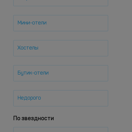
Мини-отели
Хостелы
Бутик-отели
Недорого
По звездности