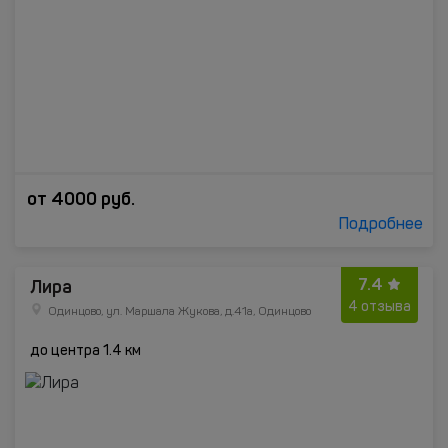
от
4000
руб.
Подробнее
7.4
Лира
4 отзыва
Одинцово, ул. Маршала Жукова, д.41а, Одинцово
до центра 1.4 км