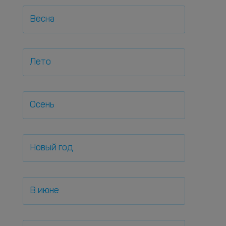
Весна
Лето
Осень
Новый год
В июне