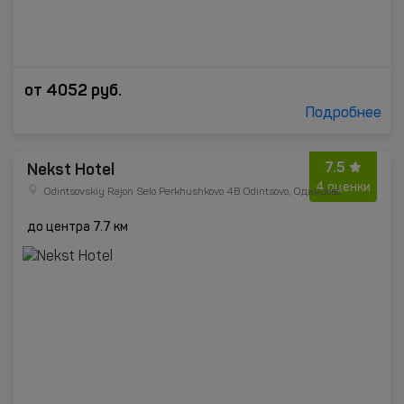
от
4052
руб.
Подробнее
7.5
Nekst Hotel
4 оценки
Odintsovskiy Rajon Selo Perkhushkovo 4В Odintsovo, Одинцово
до центра 7.7 км