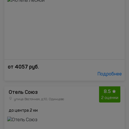
от
4057
руб.
Подробнее
8.5
Отель Союз
2 оценки
улица Восточная, д.10, Одинцово
до центра 2 км