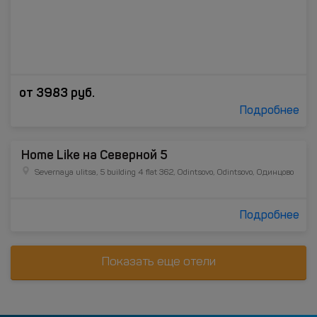
от
3983
руб.
Подробнее
Home Like на Северной 5
Severnaya ulitsa, 5 building 4 flat 362, Odintsovo, Odintsovo, Одинцово
Подробнее
Показать еще отели