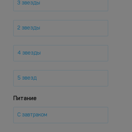
3 звезды
2 звезды
4 звезды
5 звезд
Питание
С завтраком