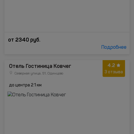
от
2340
руб.
Подробнее
4.2
Отель Гостиница Ковчег
3 отзыва
Северная улица, 51, Одинцово
до центра 2.1 км