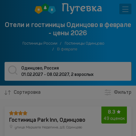
Отели и гостиницы Одинцово в феврале
- цены 2026
Гостиницы России
Гостиницы Одинцово
В феврале
Одинцово, Россия
01.02.2027 - 08.02.2027
,
2 взрослых
Сортировка
Фильтр
8.3
Гостиница Park Inn, Одинцово
49 оценок
улица Маршала Неделина, д.8, Одинцово