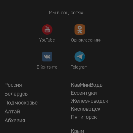
Мы в соц. сетях:
YouTube
Одноклассники
ВКонтакте
Telegram
Россия
КавМинВоды
Ессентуки
Беларусь
Железноводск
Подмосковье
Кисловодск
Алтай
Пятигорск
Абхазия
Крым