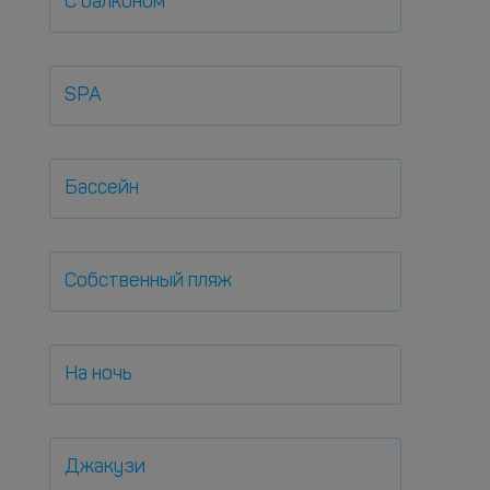
С балконом
SPA
Бассейн
Собственный пляж
На ночь
Джакузи