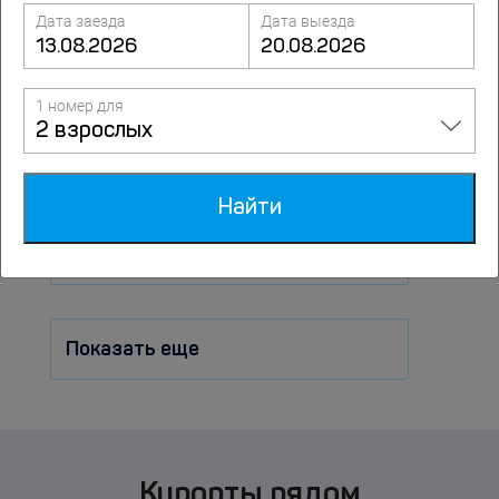
Дата заезда
Дата выезда
На длительный срок
1 номер для
2 взрослых
В октябре
Найти
В феврале
Показать еще
Курорты рядом