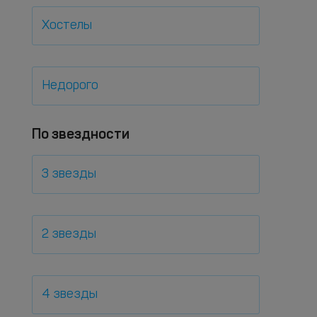
Хостелы
Недорого
По звездности
3 звезды
2 звезды
4 звезды