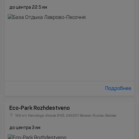
до центра 22.5 км
Подробнее
Eco-Park Rozhdestveno
196 km Kievskoye shosse (M3), 249201 Besova, Russia, Бесово
до центра 3 км