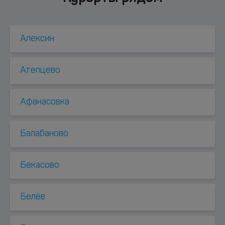
Алексин
Атепцево
Афанасовка
Балабаново
Бекасово
Белёв