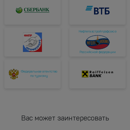
Нефтегазстройпрофсоюз
Российской федерации
Федеральное агентство
по туризму
Вас может заинтересовать