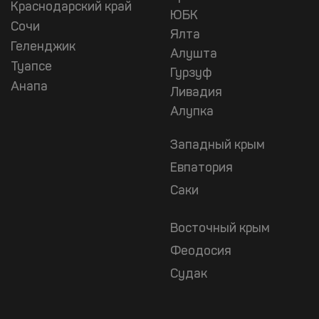
Краснодарский край
ЮБК
Сочи
Ялта
Геленджик
Алушта
Туапсе
Гурзуф
Анапа
Ливадия
Алупка
Западный крым
Евпатория
Саки
Восточный крым
Феодосия
Судак