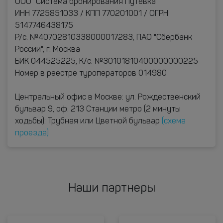
ООО "Система бронирования Путевка"
ИНН 7725851033 / КПП 770201001 / ОГРН
5147746438175
Р/с. №40702810338000017283, ПАО "Сбербанк
России", г. Москва
БИК 044525225, К/с. №30101810400000000225
Номер в реестре туроператоров 014980
Центральный офис в Москве: ул. Рождественский
бульвар 9, оф. 213 Станции метро (2 минуты
ходьбы): Трубная или Цветной бульвар
(схема
проезда)
Наши партнеры