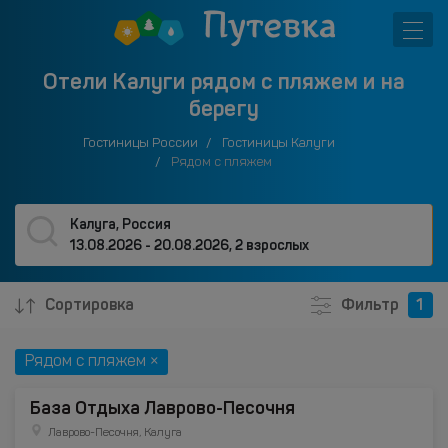
Отели Калуги рядом с пляжем и на
берегу
Гостиницы России
Гостиницы Калуги
Рядом с пляжем
Калуга, Россия
13.08.2026 - 20.08.2026
,
2 взрослых
Сортировка
Фильтр
1
Рядом с пляжем ×
База Отдыха Лаврово-Песочня
Лаврово-Песочня, Калуга