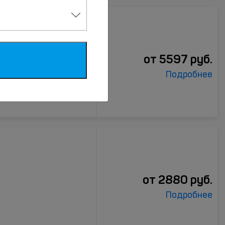
га
от
5597
руб.
Подробнее
от
2880
руб.
Подробнее