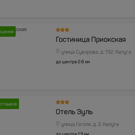
оценки
Гостиница Приокская
улица Суворова, д. 132, Калуга
до центра 0.6 км
отзывов
Отель Зуль
улица Гоголя, д. 2, Калуга
до центра 1.9 км