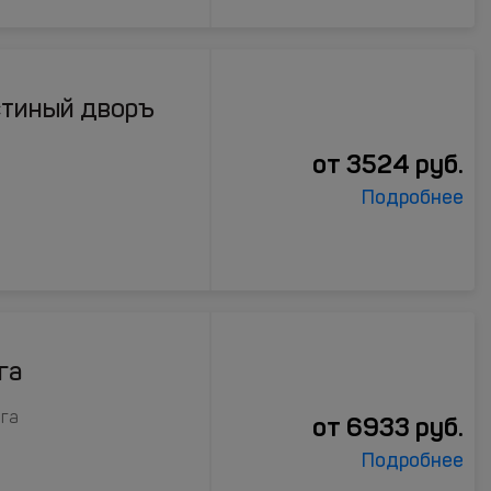
стиный дворъ
от
3524
руб.
Подробнее
га
уга
от
6933
руб.
Подробнее