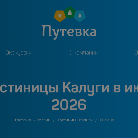
Экскурсии
О компании
О
остиницы Калуги в и
2026
Гостиницы России
Гостиницы Калуги
В июне