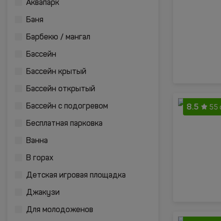
Аквапарк
Баня
Барбекю / мангал
Бассейн
Бассейн крытый
Бассейн открытый
8.5
Бассейн с подогревом
55 
Бесплатная парковка
Ванна
В горах
Детская игровая площадка
Джакузи
Для молодоженов