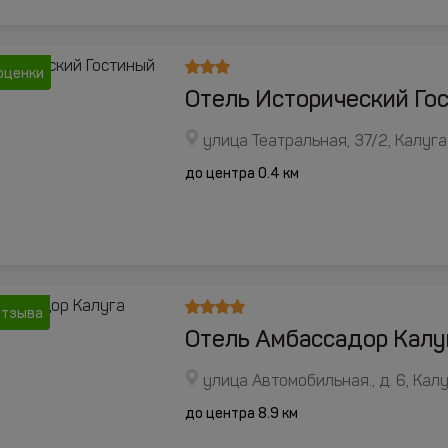
оценки
Отель Исторический Го
улица Театральная, 37/2, Калуга
до центра 0.4 км
отзыва
Отель Амбассадор Калу
улица Автомобильная., д. 6, Кал
до центра 8.9 км