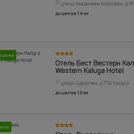
улица Академика Королёва, д.16
до центра 1.4 км
 оценка
Отель Бест Вестерн Кал
Western Kaluga Hotel
улица Суворова, д.71 Б, Калуга
до центра 1.3 км
ценок