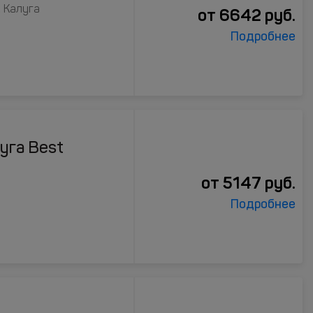
, Калуга
от
6642
руб.
Подробнее
уга Best
от
5147
руб.
Подробнее