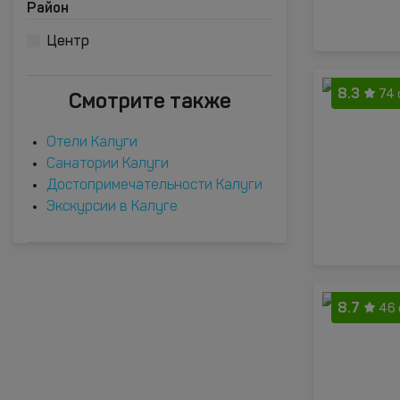
Район
Центр
8.3
Смотрите также
74 
Отели Калуги
Санатории Калуги
Достопримечательности Калуги
Экскурсии в Калуге
8.7
46 