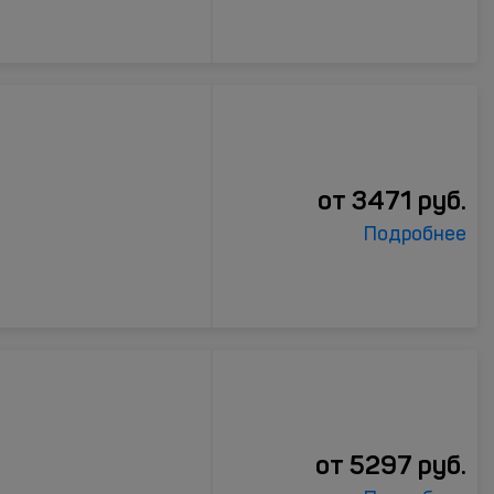
от
3471
руб.
Подробнее
от
5297
руб.