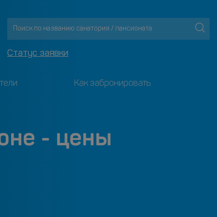
Статус заявки
тели
Как забронировать
юне - цены