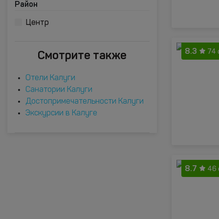
Район
Центр
8.3
Смотрите также
74 
Отели Калуги
Санатории Калуги
Достопримечательности Калуги
Экскурсии в Калуге
8.7
46 