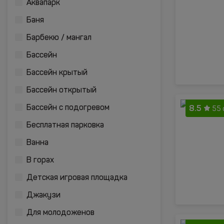
Аквапарк
Баня
Барбекю / мангал
Бассейн
Бассейн крытый
Бассейн открытый
8.5
Бассейн с подогревом
55 
Бесплатная парковка
Ванна
В горах
Детская игровая площадка
Джакузи
Для молодоженов