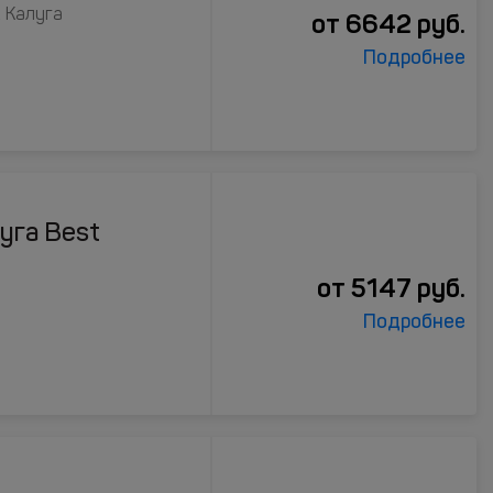
, Калуга
от
6642
руб.
Подробнее
уга Best
от
5147
руб.
Подробнее