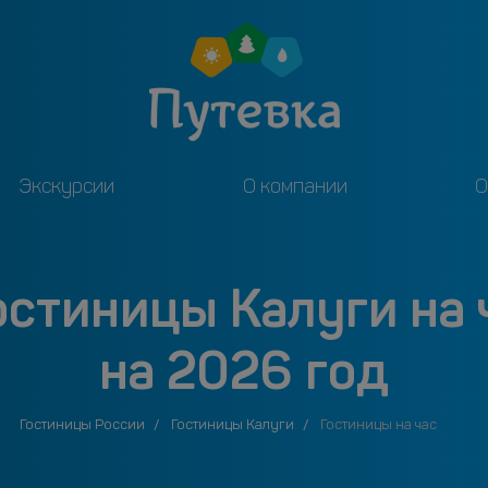
Экскурсии
О компании
О
остиницы Калуги на 
на 2026 год
Гостиницы России
Гостиницы Калуги
Гостиницы на час