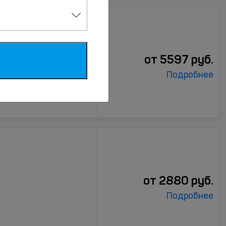
га
от
5597
руб.
Подробнее
от
2880
руб.
Подробнее