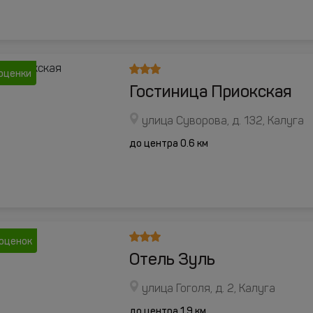
оценки
Гостиница Приокская
улица Суворова, д. 132, Калуга
до центра 0.6 км
оценок
Отель Зуль
улица Гоголя, д. 2, Калуга
до центра 1.9 км