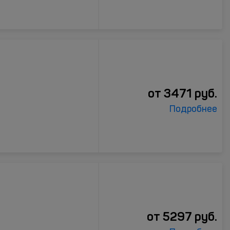
от
3471
руб.
Подробнее
от
5297
руб.