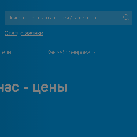
Статус заявки
тели
Как забронировать
час - цены