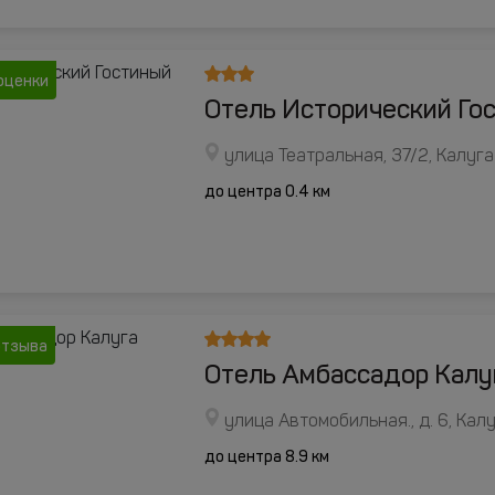
оценки
Отель Исторический Го
улица Театральная, 37/2, Калуга
до центра 0.4 км
отзыва
Отель Амбассадор Калу
улица Автомобильная., д. 6, Кал
до центра 8.9 км