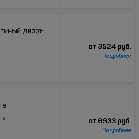
стиный дворъ
от
3524
руб.
Подробнее
га
уга
от
6933
руб.
Подробнее