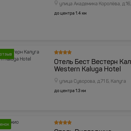
улица Академика Королёва, д.16
до центра 1.4 км
 отзыв
Отель Бест Вестерн Кал
Western Kaluga Hotel
улица Суворова, д.71 Б, Калуга
до центра 1.3 км
ценок