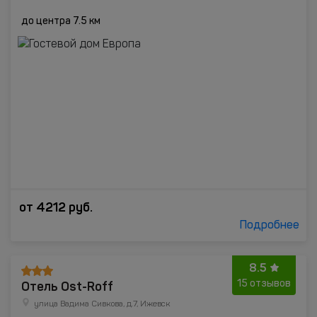
до центра 7.5 км
от
4212
руб.
Подробнее
8.5
Отель Ost-Roff
15 отзывов
улица Вадима Сивкова, д.7, Ижевск