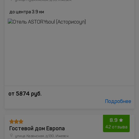
улица Пушкинская, д.55, Ижевск
до центра 3.9 км
от
5874
руб.
Подробнее
8.9
Гостевой дом Европа
42 отзыва
улица Казанская, д.130, Ижевск