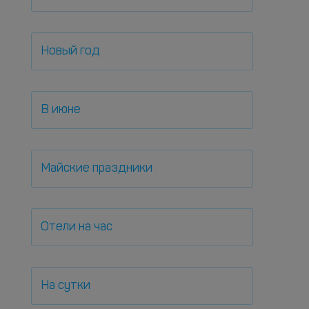
Новый год
В июне
Майские праздники
Отели на час
На сутки