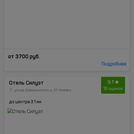
от
3700
руб.
Подробнее
9.1
Отель Силуэт
18 оценок
улица Дзержинского, д. 57, Ижевск
до центра 3.1 км