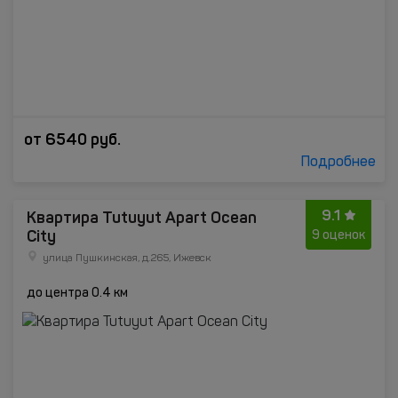
от
6540
руб.
Подробнее
9.1
Квартира Tutuyut Apart Ocean
City
9 оценок
улица Пушкинская, д.265, Ижевск
до центра 0.4 км