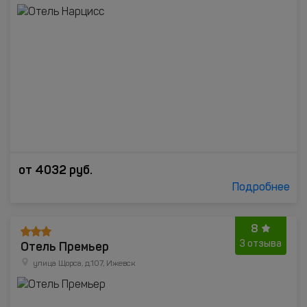
от
4032
руб.
Подробнее
8
Отель Премьер
3 отзыва
улица Щорса, д.107, Ижевск