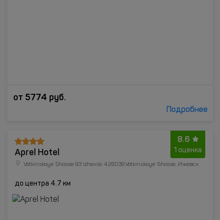
от
5774
руб.
Подробнее
8.6
Aprel Hotel
1 оценка
Votkinskoye Shosse 93 Izhevsk 426039,Votkinskoye Shosse, Ижевск
до центра 4.7 км