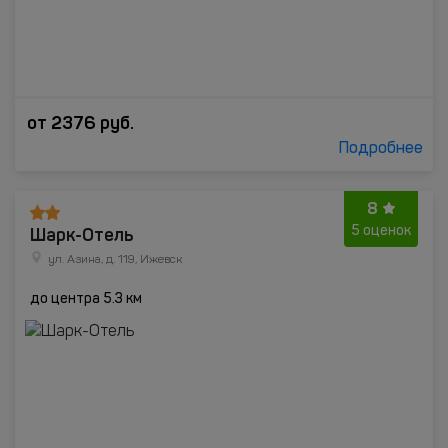
от
2376
руб.
Подробнее
8
Шарк-Отель
5 оценок
ул. Азина, д. 119, Ижевск
до центра 5.3 км