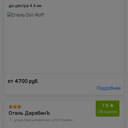
до центра 4.4 км
от
4700
руб.
Подробнее
7.8
Отель ДерябинЪ
28 оценок
улица Красногеройская, д.107, Ижевск