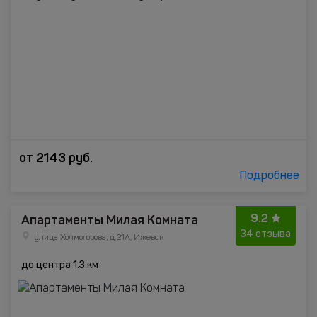
от
2143
руб.
Подробнее
9.2
Апартаменты Милая Комната
34 отзыва
улица Холмогорова, д.21А, Ижевск
до центра 1.3 км