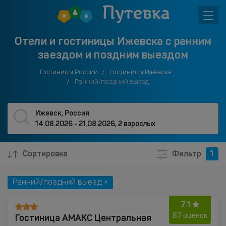
Отели и гостиницы Ижевска с ранним
заездом и поздним выездом
Гостиницы России
Гостиницы Ижевска
Ранний/поздний выезд
Ижевск, Россия
14.08.2026 - 21.08.2026
,
2 взрослых
Сортировка
Фильтр
1
Ранний/поздний выезд ×
7.1
Гостиница АМАКС Центральная
87 оценок