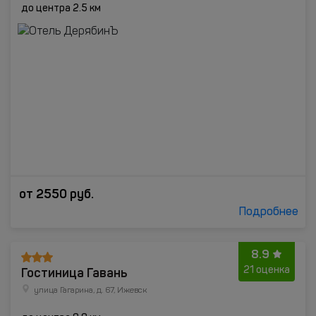
до центра 2.5 км
от
2550
руб.
Подробнее
8.9
Гостиница Гавань
21 оценка
улица Гагарина, д. 67, Ижевск