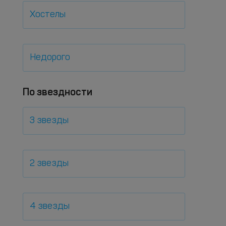
Хостелы
Недорого
По звездности
3 звезды
2 звезды
4 звезды