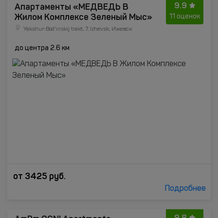
9.9
Апартаменты «МЕДВЕДЬ В
Жилом Комплексе Зеленый Мыс»
11 оценок
Yakshur-Bod'inskij trakt, 7, Izhevsk, Ижевск
до центра 2.6 км
от
3425
руб.
Подробнее
9.8