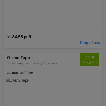
от
3485
руб.
Подробнее
7.9
Отель Терм
13 оценок
Автозаводская улица, д. 2А, Ижевск
до центра 4.1 км