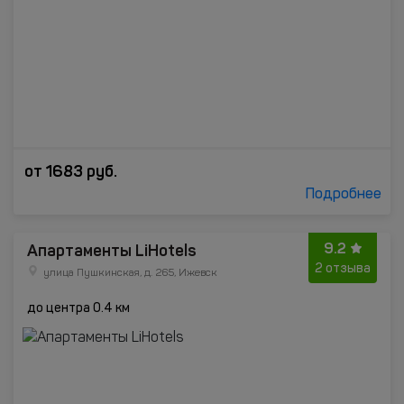
от
1683
руб.
Подробнее
9.2
Апартаменты LiHotels
2 отзыва
улица Пушкинская, д. 265, Ижевск
до центра 0.4 км