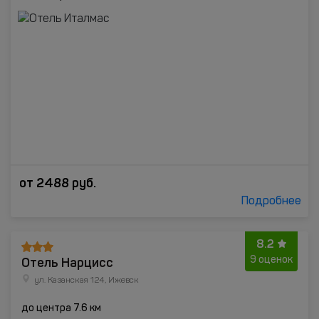
от
2488
руб.
Подробнее
8.2
Отель Нарцисс
9 оценок
ул. Казанская 124, Ижевск
до центра 7.6 км