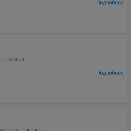
Подробнее
sia, Сарапул
Подробнее
ul, Russia, Сарапул