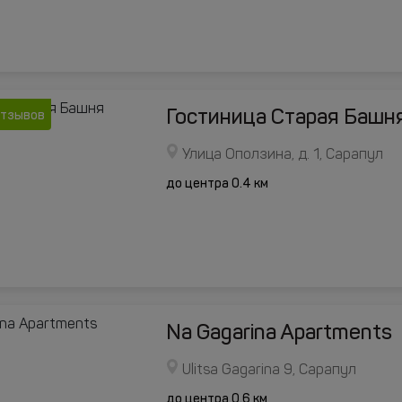
Гостиница Старая Башн
отзывов
Улица Оползина, д. 1, Сарапул
до центра 0.4 км
Na Gagarina Apartments
Ulitsa Gagarina 9, Сарапул
до центра 0.6 км