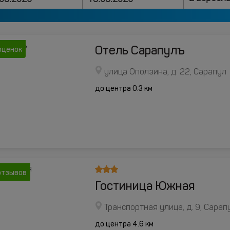
Отель Сарапулъ
оценок
улица Оползина, д. 22, Сарапул
до центра 0.3 км
отзывов
Гостиница Южная
Транспортная улица, д. 9, Сарап
до центра 4.6 км