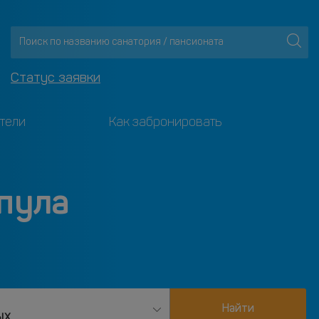
Статус заявки
тели
Как забронировать
пула
Найти
ых