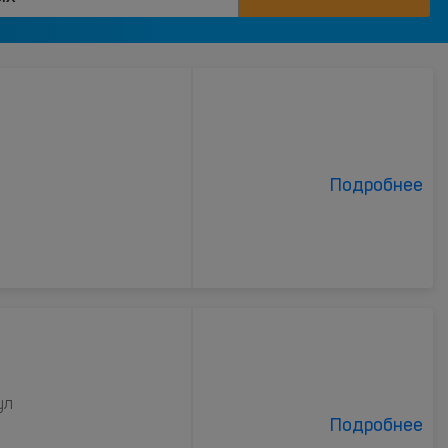
Подробнее
ул
Подробнее