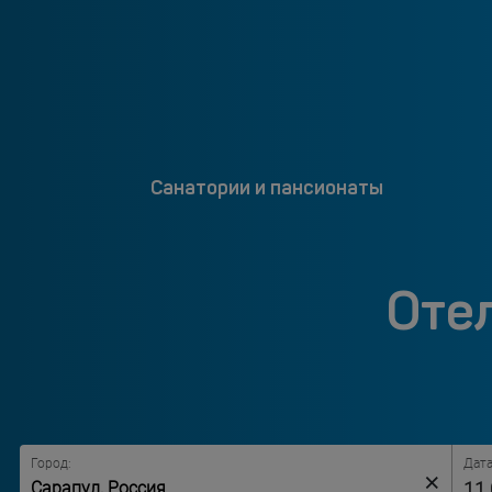
Санатории и пансионаты
Оте
Город:
Дата
×