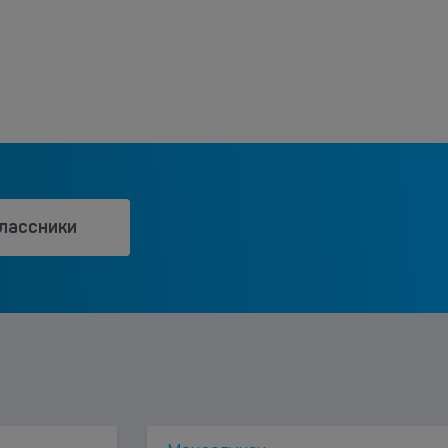
лассники