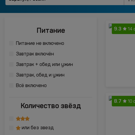
9.3
Питание
14 
Питание не включено
Завтрак включён
Завтрак + обед или ужин
Завтрак, обед и ужин
Всё включено
8.7
10 
Количество звёзд
или без звезд