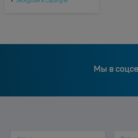
Экскурсии в Сарапуле
Мы в соцс