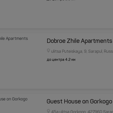
Dobroe Zhile Apartments
ulitsa Puteiskaya, 9, Sarapul, Rus
до центра 4.2 км
Guest House on Gorkogo
45a ulitsa Gorkogo, 427960 Sarap