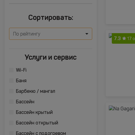
Сортировать:
По рейтингу
7.3
17 
Услуги и сервис
Wi-Fi
Баня
Барбекю / мангал
Бассейн
Бассейн крытый
Бассейн открытый
Бассейн с подогревом