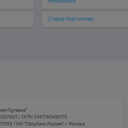
Мензелинск
Старое Мартьяново
ния Путевка"
0201001 / ОГРН 5147746438175
283, ПАО "Сбербанк России", г. Москва