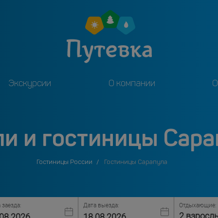
Экскурсии
О компании
О
ли и гостиницы Сара
Гостиницы России
Гостиницы Сарапула
 заезда:
Дата выезда:
Отдыхающие:
2 взросл