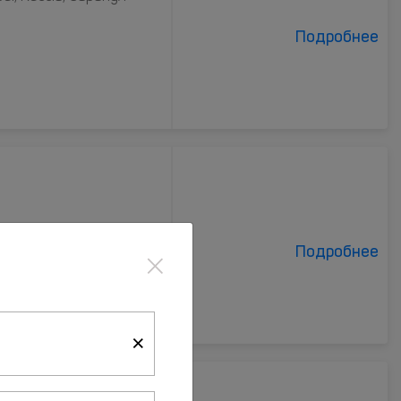
Подробнее
×
Подробнее
×