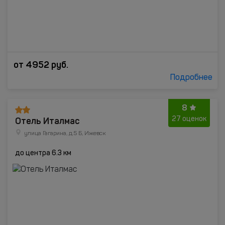
от
4952
руб.
Подробнее
8
Отель Италмас
27 оценок
улица Гагарина, д.5 Б, Ижевск
до центра 6.3 км