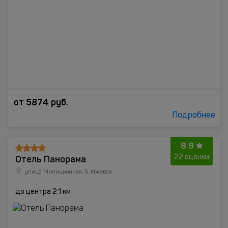
от
5874
руб.
Подробнее
8.9
Отель Панорама
22 оценки
улица Милиционная, 5, Ижевск
до центра 2.1 км