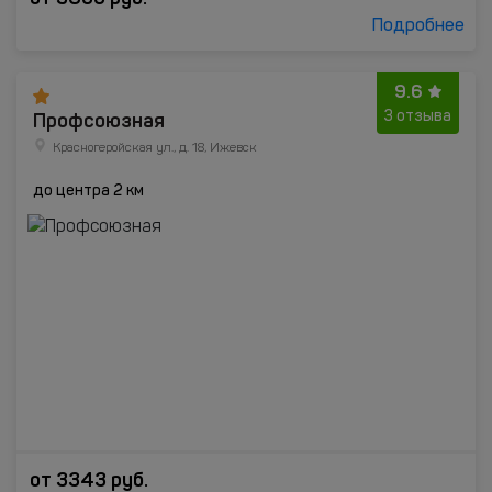
Подробнее
9.6
Профсоюзная
3 отзыва
Красногеройская ул., д. 18, Ижевск
до центра 2 км
от
3343
руб.