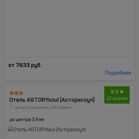
от
7633
руб.
Подробнее
9.3
Отель ASTORYsoul (Асторисоул)
32 оценки
улица Пушкинская, д.55, Ижевск
до центра 3.9 км