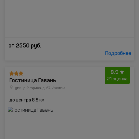
от
2550
руб.
Подробнее
8.9
Гостиница Гавань
21 оценка
улица Гагарина, д. 67, Ижевск
до центра 8.8 км