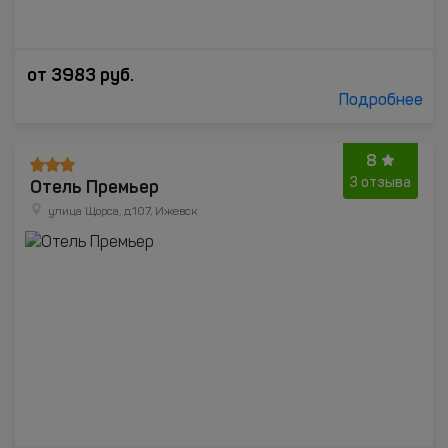
от
3983
руб.
Подробнее
8
Отель Премьер
3 отзыва
улица Щорса, д.107, Ижевск