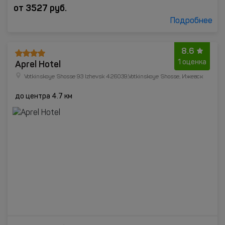
от
3527
руб.
Подробнее
8.6
Aprel Hotel
1 оценка
Votkinskoye Shosse 93 Izhevsk 426039,Votkinskoye Shosse, Ижевск
до центра 4.7 км