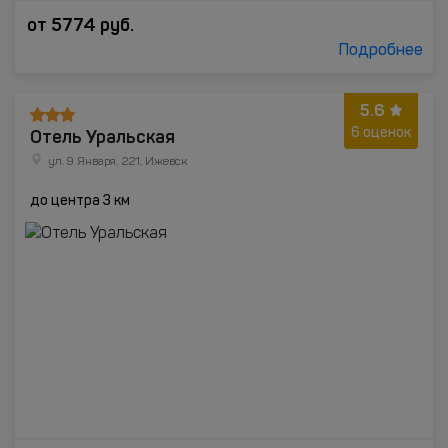
от
5774
руб.
Подробнее
5.6
Отель Уральская
6 оценок
ул. 9 Января, 221, Ижевск
до центра 3 км