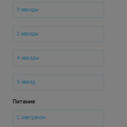
3 звезды
2 звезды
4 звезды
5 звезд
Питание
С завтраком