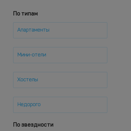
По типам
Апартаменты
Мини-отели
Хостелы
Недорого
По звездности