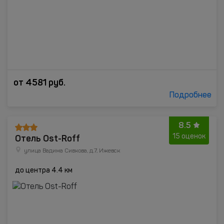
от
4581
руб.
Подробнее
8.5
Отель Ost-Roff
15 оценок
улица Вадима Сивкова, д.7, Ижевск
до центра 4.4 км