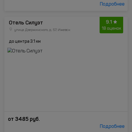
Подробнее
9.1
Отель Силуэт
18 оценок
улица Дзержинского, д. 57, Ижевск
до центра 3.1 км
от
3485
руб.
Подробнее