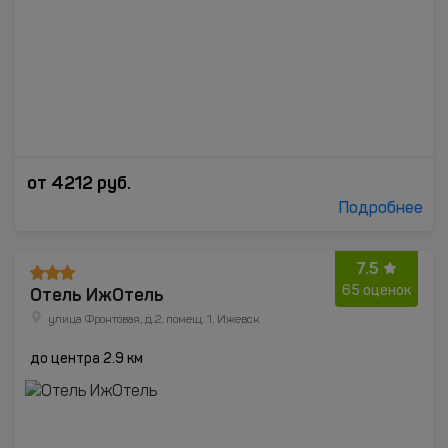
от
4212
руб.
Подробнее
7.5
Отель ИжОтель
65 оценок
улица Фронтовая, д.2, помещ. 1, Ижевск
до центра 2.9 км