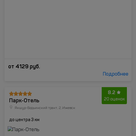
от
4129
руб.
Подробнее
8.2
Парк-Отель
20 оценок
Якшур-Бодьинский тракт, 2, Ижевск
до центра 3 км