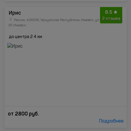
8.5
Ирис
2 отзыва
Россия, 426035, Удмуртская Республика, Ижевск, ул. Челюскина, д.
87, Ижевск
до центра 2.4 км
от
2800
руб.
Подробнее