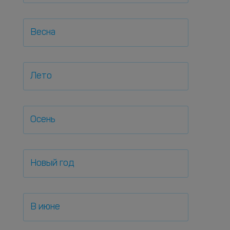
Весна
Лето
Осень
Новый год
В июне