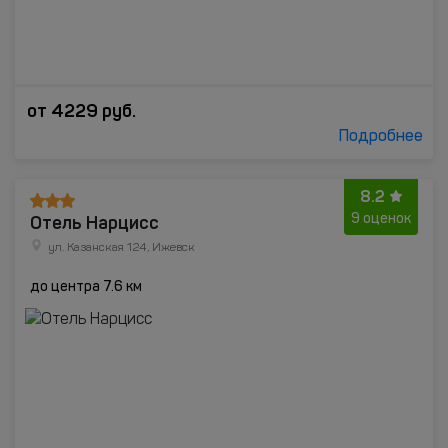
от
4229
руб.
Подробнее
8.2
Отель Нарцисс
9 оценок
ул. Казанская 124, Ижевск
до центра 7.6 км