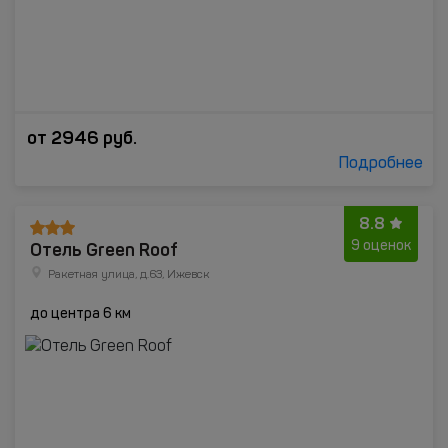
от
2946
руб.
Подробнее
8.8
Отель Green Roof
9 оценок
Ракетная улица, д.63, Ижевск
до центра 6 км