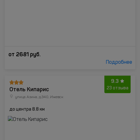
от
2681
руб.
Подробнее
9.3
Отель Кипарис
23 отзыва
улица Азина, д.340, Ижевск
до центра 8.8 км