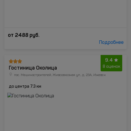
от
2488
руб.
Подробнее
9.4
Гостиница Околица
8 оценок
пос. Машиностроителей, Живсовхозная ул., д. 23А, Ижевск
до центра 7.3 км