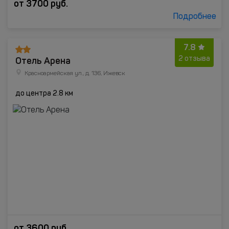
от
3700
руб.
Подробнее
7.8
Отель Арена
2 отзыва
Красноармейская ул., д. 136, Ижевск
до центра 2.8 км
от
3600
руб.