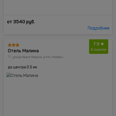
от
3540
руб.
Подробнее
7.9
Отель Малина
6 оценок
улица Карла Маркса, д.410, Ижевск
до центра 0.5 км