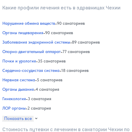
Какие профили лечения есть в здравницах Чехии
Нарушение обмена веществ
-
90 санаториев
Органы пищеварения
-
90 санаториев
Заболевания эндокринной системы
-
89 санаториев
Опорно-двигательный аппарат
-
77 санаториев
Почки и урология
-
35 санаториев
Сердечно-сосудистая система
-
18 санаториев
Нервная система
-
5 санаториев
Органы дыхания
-
4 санатория
Гинекология
-
3 санатория
ЛОР органы
-
2 санатория
Показать все
Стоимость путевки с лечением в санатории Чехии по