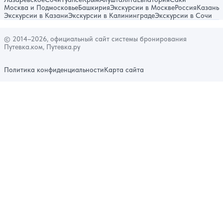
Москва и Подмосковье
Башкирия
Экскурсии в Москве
Россия
Казань
Экскурсии в Казани
Экскурсии в Калининграде
Экскурсии в Сочи
© 2014–2026, официальный сайт системы бронирования
Путевка.ком, Путевка.ру
Политика конфиденциальности
Карта сайта