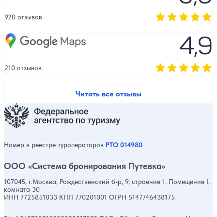
920 отзывов
Оценка, количест
4,9
Google Maps
210 отзывов
Оценка, количест
Читать все отзывы
Номер в реестре туроператоров
РТО 014980
ООО «Система бронирования Путевка»
107045, г.Москва, Рождественский б-р, 9, строение 1, Помещение I,
комната 30
ИНН 7725851033 КПП 770201001 ОГРН 5147746438175