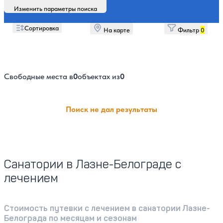
Изменить параметры поиска
Сортировка
На карте
Фильтр
0
Свободные места в
0
объектах из
0
Поиск не дал результаты
Санатории в Лазне-Белограде с
лечением
Стоимость путевки с лечением в санатории Лазне-
Белограда по месяцам и сезонам