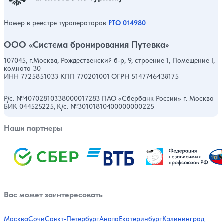
Номер в реестре туроператоров
РТО 014980
ООО «Система бронирования Путевка»
107045, г.Москва, Рождественский б-р, 9, строение 1, Помещение I,
комната 30
ИНН 7725851033 КПП 770201001 ОГРН 5147746438175
Р/с. №40702810338000017283 ПАО «Сбербанк России» г. Москва
БИК 044525225, К/с. №30101810400000000225
Наши партнеры
Вас может заинтересовать
Москва
Сочи
Санкт-Петербург
Анапа
Екатеринбург
Калининград