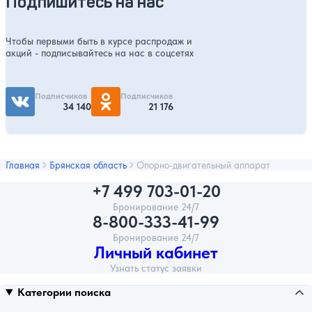
Подпишитесь на нас
Чтобы первыми быть в курсе распродаж и
акций - подписывайтесь на нас в соцсетях
Подписчиков
Подписчиков
34 140
21 176
Главная
Брянская область
Опорно-двигательный аппарат
+7 499 703-01-20
Бронирование 24/7
8-800-333-41-99
Бронирование 24/7
Личный кабинет
Узнать статус заявки
Категории поиска