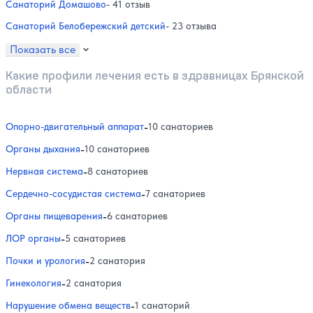
Санаторий Домашово
- 41 отзыв
Санаторий Белобережский детский
- 23 отзыва
Показать все
Какие профили лечения есть в здравницах Брянской
области
Опорно-двигательный аппарат
-
10 санаториев
Органы дыхания
-
10 санаториев
Нервная система
-
8 санаториев
Сердечно-сосудистая система
-
7 санаториев
Органы пищеварения
-
6 санаториев
ЛОР органы
-
5 санаториев
Почки и урология
-
2 санатория
Гинекология
-
2 санатория
Нарушение обмена веществ
-
1 санаторий