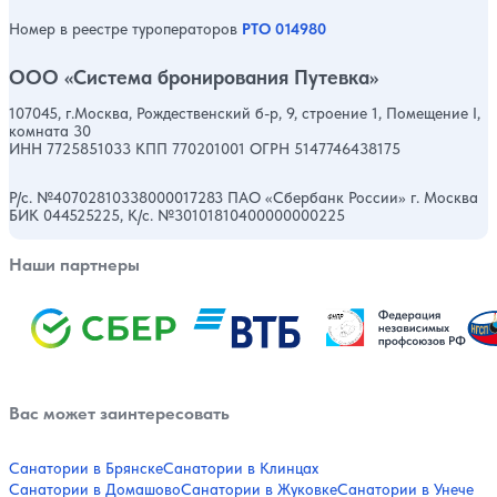
Номер в реестре туроператоров
РТО 014980
ООО «Система бронирования Путевка»
107045, г.Москва, Рождественский б-р, 9, строение 1, Помещение I,
комната 30
ИНН 7725851033 КПП 770201001 ОГРН 5147746438175
Р/с. №40702810338000017283 ПАО «Сбербанк России» г. Москва
БИК 044525225, К/с. №30101810400000000225
Наши партнеры
Вас может заинтересовать
Санатории в Брянске
Санатории в Клинцах
Санатории в Домашово
Санатории в Жуковке
Санатории в Унече