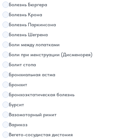
Болезнь Бюргера
Болезнь Крона
Болезнь Паркинсона
Болезнь Шегрена
Боли между лопатками
Боли при менструации (Дисменорея)
Болит стопа
Бронхиальная астма
Бронхит
Бронхоэктатическая болезнь
Бурсит
Вазомоторный ринит
Варикоз
Вегето-сосудистая дистония