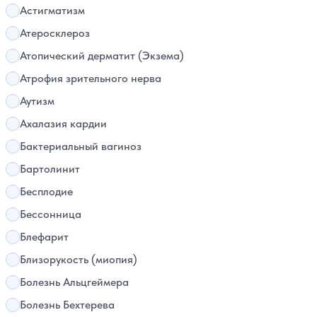
Астигматизм
Атеросклероз
Атопический дерматит (Экзема)
Атрофия зрительного нерва
Аутизм
Ахалазия кардии
Бактериальный вагиноз
Бартолинит
Бесплодие
Бессонница
Блефарит
Близорукость (миопия)
Болезнь Альцгеймера
Болезнь Бехтерева