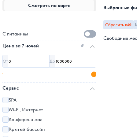
Смотреть на карте
Выбранные фи
Сбросить все
С питанием
Свободные мес
Цена за
7 ночей
₽
От
До
Сервис
SPA
Wi-Fi, Интернет
Конференц-зал
Крытый бассейн