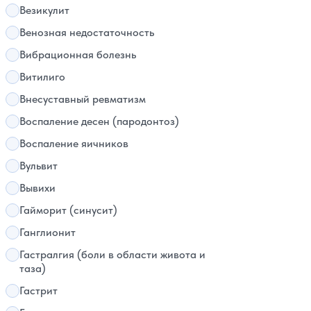
Везикулит
Венозная недостаточность
Вибрационная болезнь
Витилиго
Внесуставный ревматизм
Воспаление десен (пародонтоз)
Воспаление яичников
Вульвит
Вывихи
Гайморит (синусит)
Ганглионит
Гастралгия (боли в области живота и
таза)
Гастрит