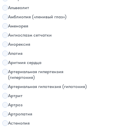
Альвеолит
Амблиопия («ленивый глаз»)
Аменорея
Ангиоспазм сетчатки
Анорексия
Апатия
Аритмия сердца
Артериальная гипертензия
(гипертония)
Артериальная гипотензия (гипотония)
Артрит
Артроз
Артропатия
Астенопия