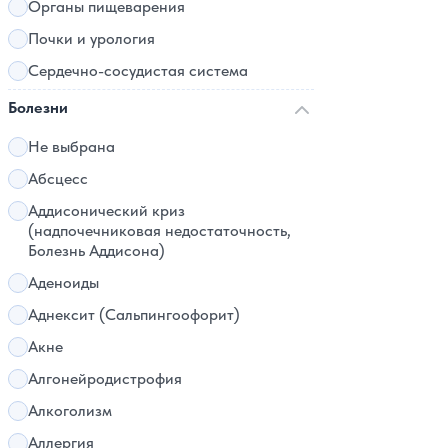
Органы пищеварения
Почки и урология
Сердечно-сосудистая система
Болезни
Не выбрана
Абсцесс
Аддисонический криз
(надпочечниковая недостаточность,
Болезнь Аддисона)
Аденоиды
Аднексит (Сальпингоофорит)
Акне
Алгонейродистрофия
Алкоголизм
Аллергия