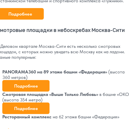
станкинской телебашни и спортивного комплекса «Лужники».
Подробнее
мотровые площадки в небоскребах Москва-Сити
 Деловом квартале Москва-Сити есть несколько смотровых
лощадок, с которых можно увидеть всю Москву как на ладони.
амые популярные:
PANORAMA360 на 89 этаже башни «Федерация»
(высота
360 метров)
Подробнее
Смотровая площадка «Выше Только Любовь»
в башне «ОКО
(высота 354 метра)
Подробнее
Ресторанный комплекс
на 62 этаже башни «Федерация»