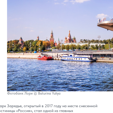
Фотобанк Лори © Baturina Yuliya
арк Зарядье, открытый в 2017 году на месте снесенной
остиницы «Россия», стал одной из главных