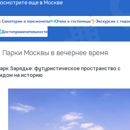
осмотрите еще в Москве
Санатории и пансионаты
Отели и гостиницы
Экскурсии с гидо
Достопримечательности
Парки Москвы в вечернее время
арк Зарядье: футуристическое пространство с
идом на историю