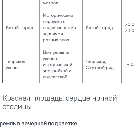
метров
Исторические
переулки с
20:00
Китай-город
подсвеченными
Китай-город
23:00
зданиями
разных эпох
Центральная
улица с
Тверская
Тверская,
исторической
19:00
улица
Охотный ряд
застройкой и
подсветкой
Красная площадь: сердце ночной
столицы
ремль в вечерней подсветке