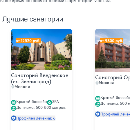
очное время сохраняют особый шарм старой Москвы.
Лучшие санатории
Санаторий Введенское (ex. Звенигород)
Санаторий Орби
от 12520 руб.
от 9800 руб.
Санаторий Введенское
Санаторий О
(ex. Звенигород)
Москва
Москва
Крытый бассей
Крытый бассейн
SPA
До пляжа: 500 м
До пляжа: 500-800 метров.
Профилей лечен
Профилей лечения: 6