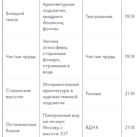
Архитектурная
подсветка,
Большой
квадрига
Театральная
19:00
театр
Аполлона,
фонтан
Уютная
атмосфера,
старинные
Чистые пруды
Чистые пруды
19:00
фонари,
отражения в
воде
Монументальная
Сталинские
архитектура в
Разные
21:00
высотки
художественной
подсветке
Панорамный вид
на ночную
Останкинская
Москву с
ВДНХ
21:00
башня
высоты 337