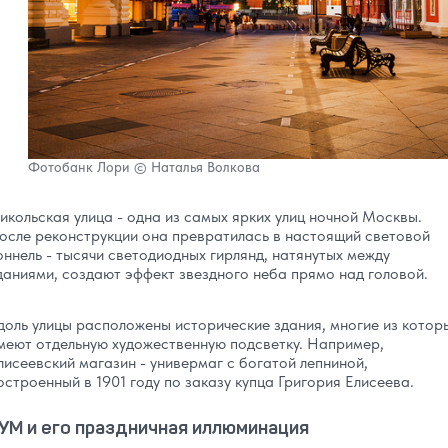
Фотобанк Лори © Наталья Волкова
икольская улица - одна из самых ярких улиц ночной Москвы.
осле реконструкции она превратилась в настоящий световой
оннель - тысячи светодиодных гирлянд, натянутых между
даниями, создают эффект звездного неба прямо над головой.
доль улицы расположены исторические здания, многие из котор
меют отдельную художественную подсветку. Например,
лисеевский магазин - универмаг с богатой лепниной,
остроенный в 1901 году по заказу купца Григория Елисеева.
УМ и его праздничная иллюминация