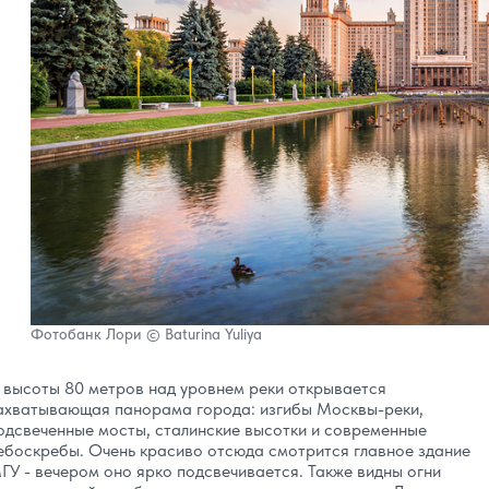
Фотобанк Лори © Baturina Yuliya
 высоты 80 метров над уровнем реки открывается
ахватывающая панорама города: изгибы Москвы-реки,
одсвеченные мосты, сталинские высотки и современные
ебоскребы. Очень красиво отсюда смотрится главное здание
ГУ - вечером оно ярко подсвечивается. Также видны огни