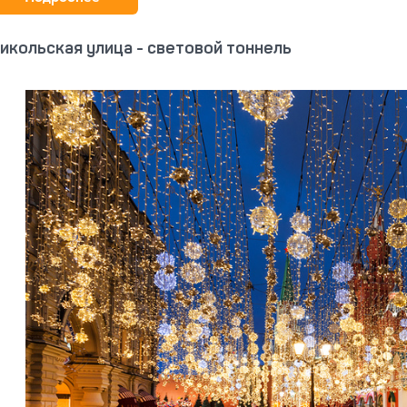
икольская улица - световой тоннель