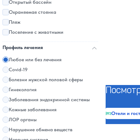
Открытый бассейн
Охраняемая стоянка
Пляж
Поселение с животными
Профиль лечения
Любое или без лечения
Covid-19
Болезни мужской половой сферы
Посмотр
Гинекология
Заболевания эндокринной системы
Кожные заболевания
Отели и гос
ЛОР органы
Нарушение обмена веществ
Нервная система