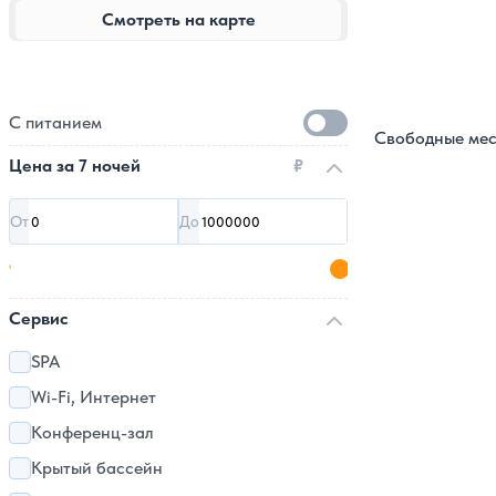
Смотреть на карте
С питанием
Свободные мес
Цена за
7 ночей
₽
От
До
Сервис
SPA
Wi-Fi, Интернет
Конференц-зал
Крытый бассейн