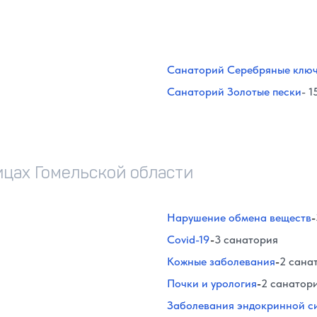
Санаторий Серебряные клю
Санаторий Золотые пески
- 1
ицах Гомельской области
Нарушение обмена веществ
-
Covid-19
-
3 санатория
Кожные заболевания
-
2 сана
Почки и урология
-
2 санатор
Заболевания эндокринной с