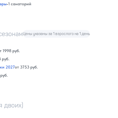
феры
-
1 санаторий
 сезонам
Цены указаны за 1 взрослого на 1 день
т 1998 руб.
8 руб.
ки 2027
от 3753 руб.
 руб.
я двоих)