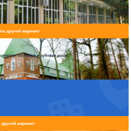
одных мест на выбранные даты
ть другой вариант
 сочетает сосновые и дубовые рощи
ных мест на выбранные даты
 другой вариант