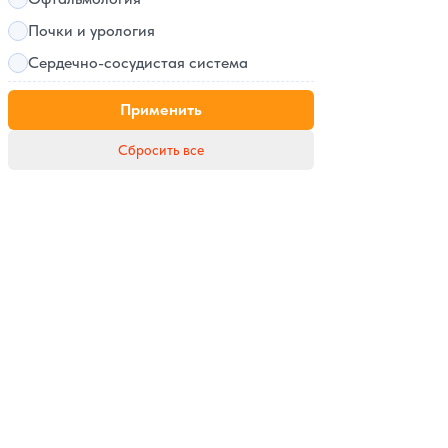
Почки и урология
Сердечно-сосудистая система
Применить
Сбросить все