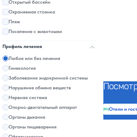
Открытый бассейн
Охраняемая стоянка
Пляж
Поселение с животными
Профиль лечения
Любое или без лечения
Гинекология
Заболевания эндокринной системы
Посмотр
Нарушение обмена веществ
Нервная система
Опорно-двигательный аппарат
Отели и гос
Органы дыхания
Органы пищеварения
Офтальмология