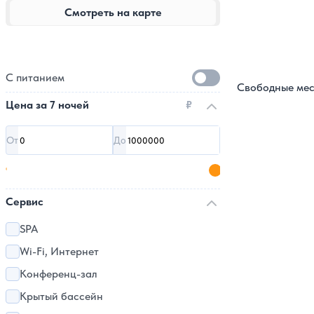
Смотреть на карте
С питанием
Свободные мес
Цена за
7 ночей
₽
От
До
Сервис
SPA
Wi-Fi, Интернет
Конференц-зал
Крытый бассейн