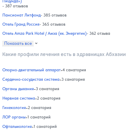
Пицунда»)
- 387 отзывов
Пансионат Литфонд
- 385 отзывов
Отель Гранд Россия
- 365 отзывов
Отель Amza Park Hotel / Амза (ex. Энергетик)
- 362 отзыва
Показать все
Какие профили лечения есть в здравницах Абхазии
Опорно-двигательный аппарат
-
4 санатория
Сердечно-сосудистая система
-
3 санатория
Органы дыхания
-
3 санатория
Нервная система
-
2 санатория
Гинекология
-
2 санатория
ЛОР органы
-
1 санаторий
Офтальмология
-
1 санаторий