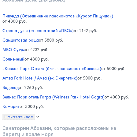
Пицунда (Объединение пансионатов «Курорт Пицунда»)
от 4300 руб.
Страна души (ex. санаторий «ПВО»)
от 2142 руб.
Самшитовая роща
от 5800 руб.
МВО-Сухум
от 4232 руб.
Солнечный
от 4800 руб.
«Кавказ Парк Отель» (бывш. пансионат «Кавказ»)
от 5000 руб.
Amza Park Hotel / Амза (ex. Энергетик)
от 5000 руб.
Водопад
от 2260 руб.
Велнес Парк отель Гагра (Wellness Park Hotel Gagra)
от 4000 руб.
Камарит
от 3000 руб.
Показать все
Санатории Абхазии, которые расположены на
берегу и возле моря