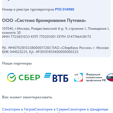
Номер в реестре туроператоров
РТО 014980
ООО «Система бронирования Путевка»
107045, г.Москва, Рождественский б-р, 9, строение 1, Помещение I,
комната 30
ИНН 7725851033 КПП 770201001 ОГРН 5147746438175
Р/с. №40702810338000017283 ПАО «Сбербанк России» г. Москва
БИК 044525225, К/с. №30101810400000000225
Наши партнеры
Вас может заинтересовать
Санатории в Гаграх
Санатории в Сухуми
Санатории в Цандрипше