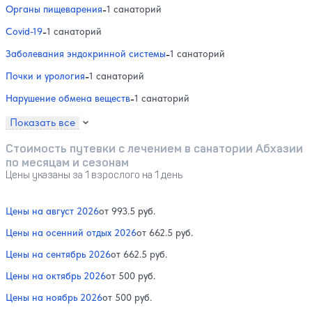
Органы пищеварения
-
1 санаторий
Covid-19
-
1 санаторий
Заболевания эндокринной системы
-
1 санаторий
Почки и урология
-
1 санаторий
Нарушение обмена веществ
-
1 санаторий
Показать все
Стоимость путевки с лечением в санатории Абхазии
по месяцам и сезонам
Цены указаны за 1 взрослого на 1 день
Цены на август 2026
от 993.5 руб.
Цены на осенний отдых 2026
от 662.5 руб.
Цены на сентябрь 2026
от 662.5 руб.
Цены на октябрь 2026
от 500 руб.
Цены на ноябрь 2026
от 500 руб.