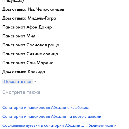
Пицунда»)
Дом отдыха Им. Челюскинцев
Дом отдыха Мидель-Гагра
Пансионат Афон Дакир
Пансионат Мия
Пансионат Сосновая роща
Пансионат Сияние солнца
Пансионат Сан-Марина
Дом отдыха Колхида
Показать все
Смотрите также
Санатории и пансионаты Абхазии с кэшбэком
Санатории и пансионаты Абхазии на карте с ценами
Социальные путевки в санатории Абхазии для бюджетников и