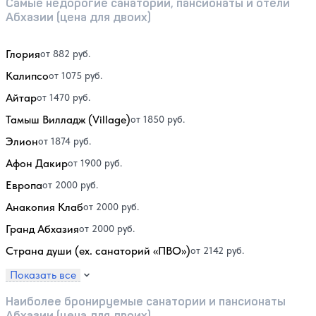
Самые недорогие санатории, пансионаты и отели
Абхазии (цена для двоих)
Глория
от 882 руб.
Калипсо
от 1075 руб.
Айтар
от 1470 руб.
Тамыш Вилладж (Village)
от 1850 руб.
Элион
от 1874 руб.
Афон Дакир
от 1900 руб.
Европа
от 2000 руб.
Анакопия Клаб
от 2000 руб.
Гранд Абхазия
от 2000 руб.
Страна души (ex. санаторий «ПВО»)
от 2142 руб.
Показать все
Наиболее бронируемые санатории и пансионаты
Абхазии (цена для двоих)