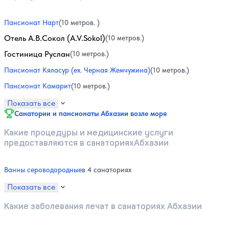
Пансионат Нарт
(10 метров. )
Отель А.В.Сокол (A.V.Sokol)
(10 метров.)
Гостиница Руслан
(10 метров.)
Пансионат Кяласур (ex. Черная Жемчужина)
(10 метров.)
Пансионат Камарит
(10 метров.)
Показать все
Санатории и пансионаты Абхазии возле моря
Какие процедуры и медицинские услуги
предоставляются в санаторияхАбхазии
Ванны сероводородные
в 4 санаториях
Показать все
Какие заболевания лечат в санаториях Абхазии