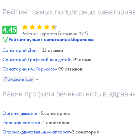
Рейтинг самых популярных санаториев
Оценка, количество звезд:
4.45
4.45
Рейтинг курорта (отзывов 377)
Рейтинг лучших санаториев Воронежа
Санаторий Дон
- 132 отзыва
Санаторий Графский для детей
- 91 отзыв
Санаторий им. Горького
- 90 отзывов
Показать все
Какие профили лечения есть в здравн
Органы дыхания
-
5 санаториев
Нервная система
-
4 санатория
Опорно-двигательный аппарат
-
3 санатория