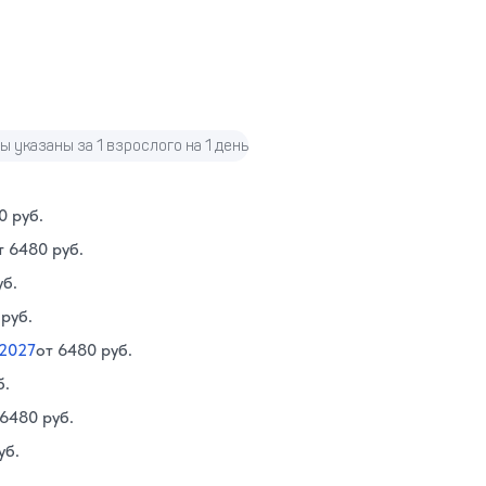
ы указаны за 1 взрослого на 1 день
0 руб.
т 6480 руб.
уб.
 руб.
 2027
от 6480 руб.
б.
 6480 руб.
уб.