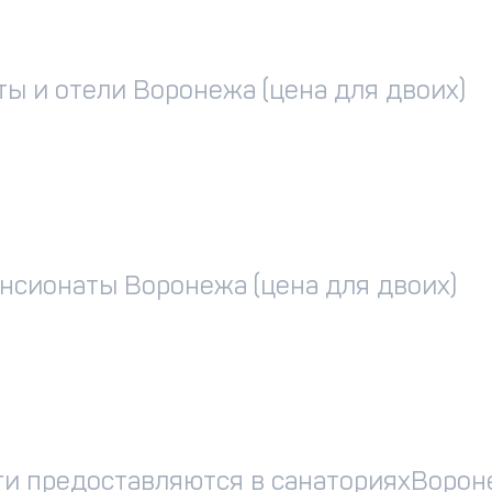
ы и отели Воронежа (цена для двоих)
нсионаты Воронежа (цена для двоих)
ги предоставляются в санаторияхВорон