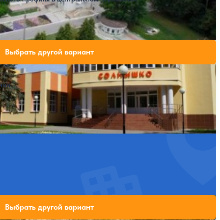
ли свободных мест на выбранные даты
Выбрать другой вариант
нии.
ей
ли свободных мест на выбранные даты
Выбрать другой вариант