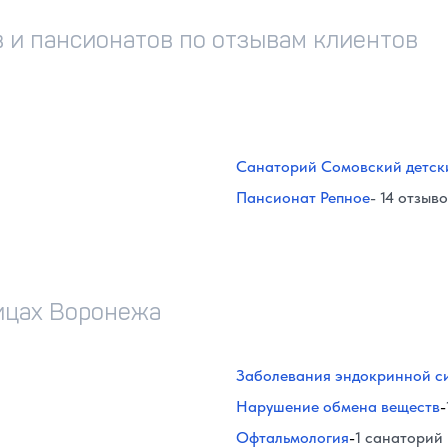
 и пансионатов по отзывам клиентов
Санаторий Сомовский детск
Пансионат Репное
- 14 отзыв
ицах Воронежа
Заболевания эндокринной с
Нарушение обмена веществ
-
Офтальмология
-
1 санаторий