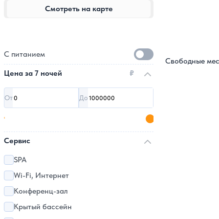
Смотреть на карте
С питанием
Свободные мес
Цена за
7 ночей
₽
От
До
Сервис
SPA
Wi-Fi, Интернет
Конференц-зал
Крытый бассейн