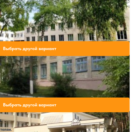
ий
ли свободных мест на выбранные даты
Выбрать другой вариант
.
 Бор
ли свободных мест на выбранные даты
Выбрать другой вариант
.
телям.