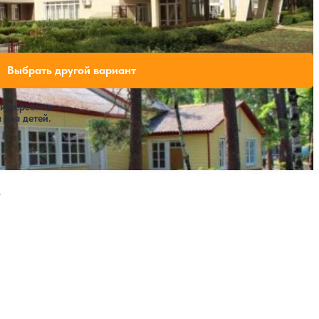
Крытый бассейн
ли свободных мест на выбранные даты
Выбрать другой вариант
й персонал.
 для детей.
ая страница
Следующая страница