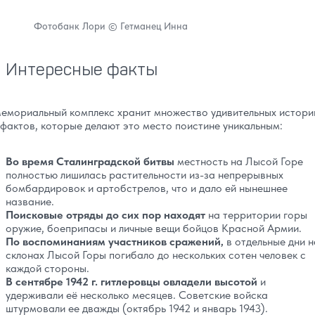
Фотобанк Лори © Гетманец Инна
Интересные факты
емориальный комплекс хранит множество удивительных истори
 фактов, которые делают это место поистине уникальным:
Во время Сталинградской битвы
местность на Лысой Горе
полностью лишилась растительности из-за непрерывных
бомбардировок и артобстрелов, что и дало ей нынешнее
название.
Поисковые отряды до сих пор находят
на территории горы
оружие, боеприпасы и личные вещи бойцов Красной Армии.
По воспоминаниям участников сражений,
в отдельные дни н
склонах Лысой Горы погибало до нескольких сотен человек с
каждой стороны.
В сентябре 1942 г. гитлеровцы овладели высотой
и
удерживали её несколько месяцев. Советские войска
штурмовали ее дважды (октябрь 1942 и январь 1943).