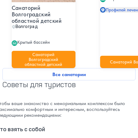
Санаторий
Профилей лечени
Волгоградский
областной детский
Волгоград
Крытый бассейн
Санаторий
Волгоградский
Санаторий Во
областной детский
Все санатории
Советы для туристов
тобы ваше знакомство с мемориальным комплексом было
аксимально комфортным и интересным, воспользуйтесь
ледующими рекомендациями:
то взять с собой