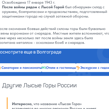
Освобождена 17 января 1943 г.
После войны рядом с Лысой Горой
был обнаружен склад с
оружием, боеприпасами и продовольствием, подготовленный
защитниками города на случай затяжной обороны.
осле окончания боевых действий склоны горы были буквально
сеяны воронками от снарядов. Местные жители вспоминают, чт
аже через несколько лет после войны земля здесь была
ропитана металлом - осколками бомб и снарядов.
осмотрите еще в Волгограде
Санатории и пансионаты
Отели и гостиницы
Экскурсии с гидо
Другие Лысые Горы России
Интересно
, что название «Лысая Гора»
встречается во многих регионах России и имеет