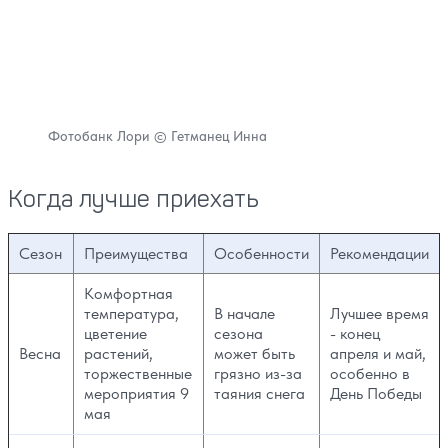
Фотобанк Лори © Гетманец Инна
Когда лучше приехать
Сезон
Преимущества
Особенности
Рекомендации
Комфортная
температура,
В начале
Лучшее время
цветение
сезона
- конец
Весна
растений,
может быть
апреля и май,
торжественные
грязно из-за
особенно в
мероприятия 9
таяния снега
День Победы
мая