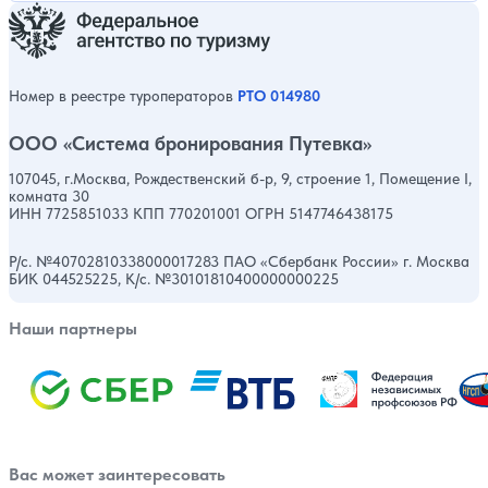
Номер в реестре туроператоров
РТО 014980
ООО «Система бронирования Путевка»
107045, г.Москва, Рождественский б-р, 9, строение 1, Помещение I,
комната 30
ИНН 7725851033 КПП 770201001 ОГРН 5147746438175
Р/с. №40702810338000017283 ПАО «Сбербанк России» г. Москва
БИК 044525225, К/с. №30101810400000000225
Наши партнеры
Вас может заинтересовать