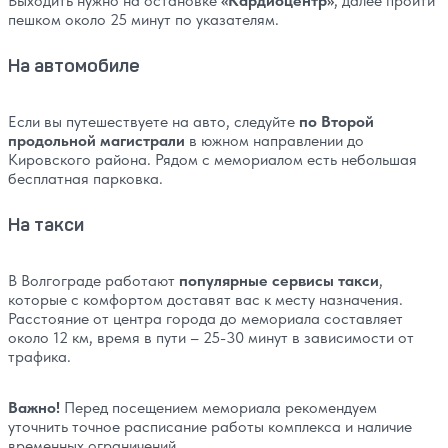
Выходить нужно на остановке
«Кардиоцентр»
, далее пройти
пешком около 25 минут по указателям.
На автомобиле
Если вы путешествуете на авто, следуйте
по Второй
продольной магистрали
в южном направлении до
Кировского района. Рядом с мемориалом есть небольшая
бесплатная парковка.
На такси
В Волгограде работают
популярные сервисы такси
,
которые с комфортом доставят вас к месту назначения.
Расстояние от центра города до мемориала составляет
около 12 км, время в пути – 25-30 минут в зависимости от
трафика.
Важно!
Перед посещением мемориала рекомендуем
уточнить точное расписание работы комплекса и наличие
временных ограничений.