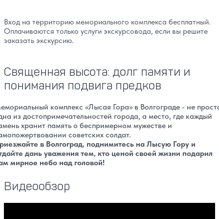
Вход на территорию мемориального комплекса бесплатный.
Оплачиваются только услуги экскурсовода, если вы решите
заказать экскурсию.
Священная высота: долг памяти и
понимания подвига предков
емориальный комплекс «Лысая Гора» в Волгограде - не прост
дна из достопримечательностей города, а место, где каждый
амень хранит память о беспримерном мужестве и
амопожертвовании советских солдат.
риезжайте в Волгоград, поднимитесь на Лысую Гору и
тдайте дань уважения тем, кто ценой своей жизни подарил
ам мирное небо над головой!
Видеообзор