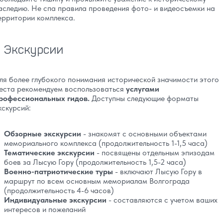
аследию. Не спа правила проведения фото- и видеосъемки на
ерритории комплекса.
Экскурсии
ля более глубокого понимания исторической значимости этого
еста рекомендуем воспользоваться
услугами
рофессиональных гидов.
Доступны следующие форматы
кскурсий:
Обзорные экскурсии
- знакомят с основными объектами
мемориального комплекса (продолжительность 1-1,5 часа)
Тематические экскурсии
- посвящены отдельным эпизодам
боев за Лысую Гору (продолжительность 1,5-2 часа)
Военно-патриотические туры
- включают Лысую Гору в
маршрут по всем основным мемориалам Волгограда
(продолжительность 4-6 часов)
Индивидуальные экскурсии
- составляются с учетом ваших
интересов и пожеланий