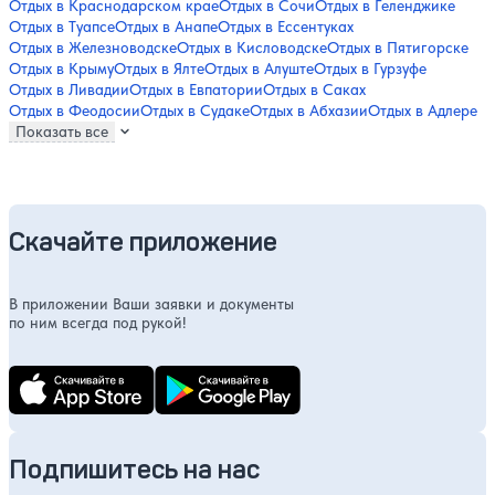
Отдых в Краснодарском крае
Отдых в Сочи
Отдых в Геленджике
Отдых в Туапсе
Отдых в Анапе
Отдых в Ессентуках
Отдых в Железноводске
Отдых в Кисловодске
Отдых в Пятигорске
Отдых в Крыму
Отдых в Ялте
Отдых в Алуште
Отдых в Гурзуфе
Отдых в Ливадии
Отдых в Евпатории
Отдых в Саках
Отдых в Феодосии
Отдых в Судаке
Отдых в Абхазии
Отдых в Адлере
Показать все
Скачайте приложение
В приложении Ваши заявки и документы
по ним всегда под рукой!
Подпишитесь на нас