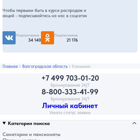
Чтобы первыми быть в курсе распродаж и
акций - подписывайтесь на нас в соцсетях
Подписчиков
Подписчиков
34 140
21 176
Главная
Волгоградская область
Камышин
+7 499 703-01-20
Бронирование 24/7
8-800-333-41-99
Бронирование 24/7
Личный кабинет
Узнать статус заявки
Категории поиска
Санатории и пансионаты