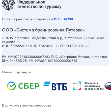
Номер в реестре туроператоров
РТО 014980
ООО «Система бронирования Путевка»
107045, г.Москва, Рождественский б-р, 9, строение 1, Помещение I,
комната 30
ИНН 7725851033 КПП 770201001 ОГРН 5147746438175
Р/с. №40702810338000017283 ПАО «Сбербанк России» г. Москва
БИК 044525225, К/с. №30101810400000000225
Наши партнеры
Вас может заинтересовать