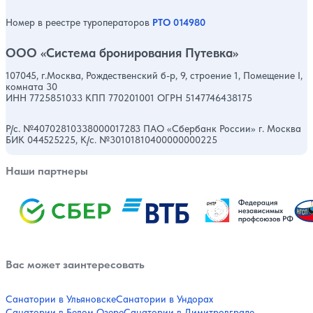
Номер в реестре туроператоров
РТО 014980
ООО «Система бронирования Путевка»
107045, г.Москва, Рождественский б-р, 9, строение 1, Помещение I,
комната 30
ИНН 7725851033 КПП 770201001 ОГРН 5147746438175
Р/с. №40702810338000017283 ПАО «Сбербанк России» г. Москва
БИК 044525225, К/с. №30101810400000000225
Наши партнеры
Вас может заинтересовать
Санатории в Ульяновске
Санатории в Ундорах
Санатории в Белом Озере
Санатории в Димитровграде