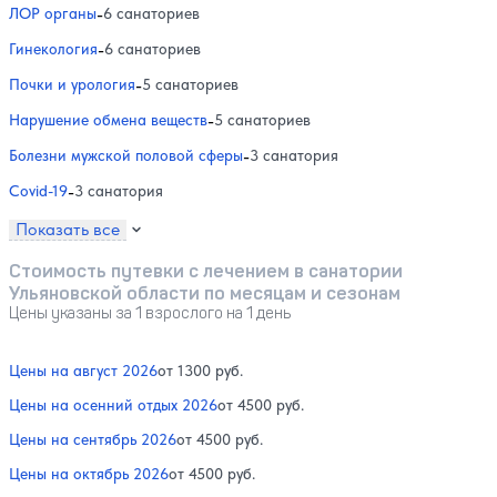
ЛОР органы
-
6 санаториев
Гинекология
-
6 санаториев
Почки и урология
-
5 санаториев
Нарушение обмена веществ
-
5 санаториев
Болезни мужской половой сферы
-
3 санатория
Covid-19
-
3 санатория
Показать все
Стоимость путевки с лечением в санатории
Ульяновской области по месяцам и сезонам
Цены указаны за 1 взрослого на 1 день
Цены на август 2026
от 1300 руб.
Цены на осенний отдых 2026
от 4500 руб.
Цены на сентябрь 2026
от 4500 руб.
Цены на октябрь 2026
от 4500 руб.