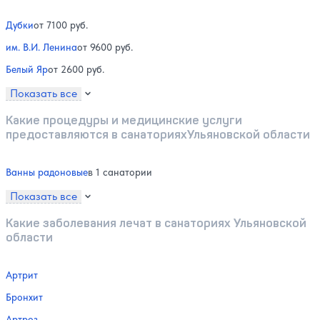
Дубки
от 7100 руб.
им. В.И. Ленина
от 9600 руб.
Белый Яр
от 2600 руб.
Показать все
Какие процедуры и медицинские услуги
предоставляются в санаторияхУльяновской области
Ванны радоновые
в 1 санатории
Показать все
Какие заболевания лечат в санаториях Ульяновской
области
Артрит
Бронхит
Артроз