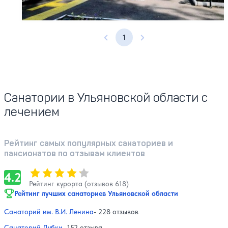
Профилей лечения:
4
1
Предыдущая страница
Следующая страница
Санатории в Ульяновской области с
лечением
Рейтинг самых популярных санаториев и
пансионатов по отзывам клиентов
Оценка, количество звезд:
4.2
4.2
Рейтинг курорта (отзывов 618)
Рейтинг лучших санаториев Ульяновской области
Санаторий им. В.И. Ленина
- 228 отзывов
Санаторий Дубки
- 152 отзыва