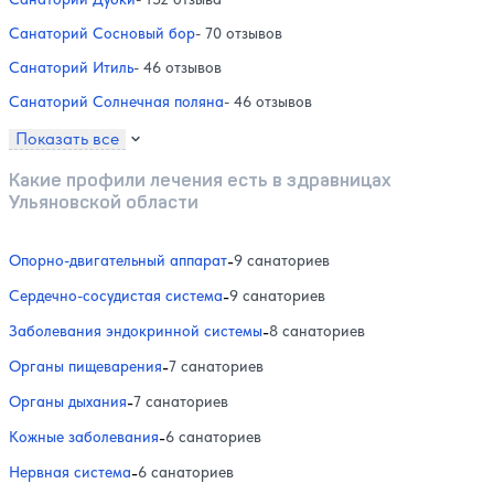
Санаторий Сосновый бор
- 70 отзывов
Санаторий Итиль
- 46 отзывов
Санаторий Солнечная поляна
- 46 отзывов
Показать все
Какие профили лечения есть в здравницах
Ульяновской области
Опорно-двигательный аппарат
-
9 санаториев
Сердечно-сосудистая система
-
9 санаториев
Заболевания эндокринной системы
-
8 санаториев
Органы пищеварения
-
7 санаториев
Органы дыхания
-
7 санаториев
Кожные заболевания
-
6 санаториев
Нервная система
-
6 санаториев