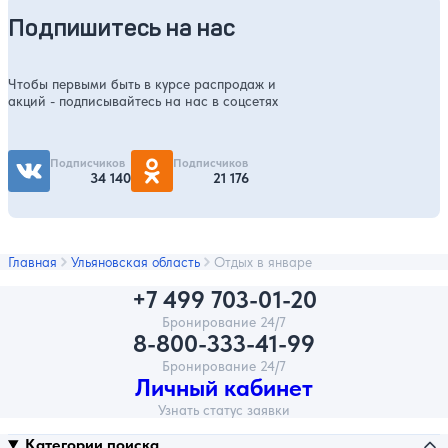
Подпишитесь на нас
Чтобы первыми быть в курсе распродаж и
акций - подписывайтесь на нас в соцсетях
Подписчиков
Подписчиков
34 140
21 176
Главная
Ульяновская область
Отдых в январе
+7 499 703-01-20
Бронирование 24/7
8-800-333-41-99
Бронирование 24/7
Личный кабинет
Узнать статус заявки
Категории поиска