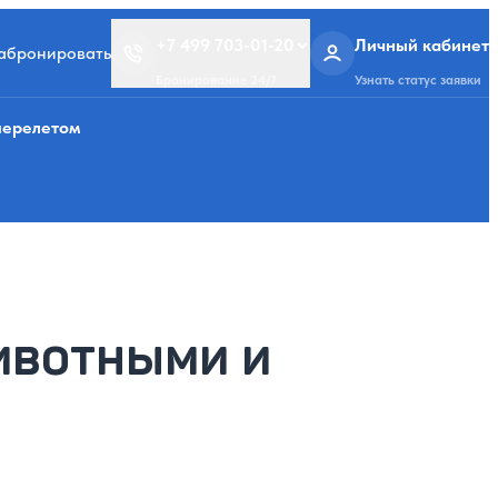
+7 499 703-01-20
Личный кабинет
забронировать
Бронирование 24/7
Узнать статус заявки
перелетом
ивотными и