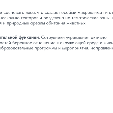
и соснового леса, что создает особый микроклимат и а
есколько гектаров и разделена на тематические зоны,
ия и природные ареалы обитания животных.
ательной функцией
. Сотрудники учреждения активно
 гостей бережное отношение к окружающей среде и жив
 образовательные программы и мероприятия, направлен