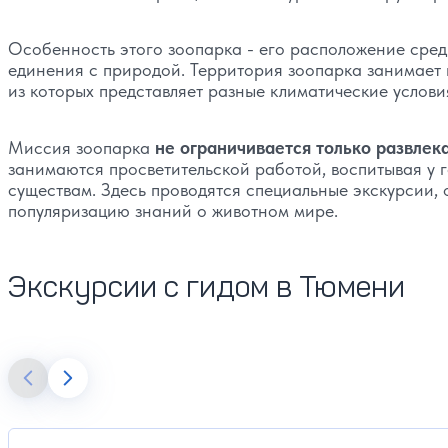
Особенность этого зоопарка - его расположение сред
единения с природой. Территория зоопарка занимает н
из которых представляет разные климатические услов
Миссия зоопарка
не ограничивается только развлек
занимаются просветительской работой, воспитывая у
существам. Здесь проводятся специальные экскурсии,
популяризацию знаний о животном мире.
Экскурсии с гидом в Тюмени