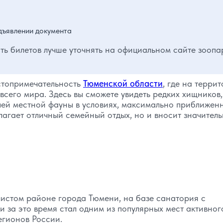
дъявлении документа
ть билетов лучше уточнять на официальном сайте зоопа
стопримечательность
Тюменской области
, где на терри
всего мира. Здесь вы сможете увидеть редких хищников,
лей местной фауны в условиях, максимально приближен
лагает отличный семейный отдых, но и вносит значител
истом районе города Тюмени, на базе санатория с
и за это время стал одним из популярных мест активног
регионов России.