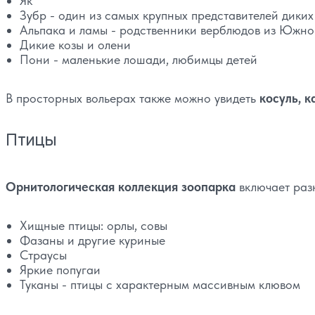
Як
Зубр - один из самых крупных представителей дики
Альпака и ламы - родственники верблюдов из Южн
Дикие козы и олени
Пони - маленькие лошади, любимцы детей
В просторных вольерах также можно увидеть
косуль, к
Птицы
Орнитологическая коллекция зоопарка
включает раз
Хищные птицы: орлы, совы
Фазаны и другие куриные
Страусы
Яркие попугаи
Туканы - птицы с характерным массивным клювом