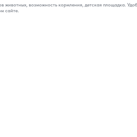
ов животных, возможность кормления, детская площадка. Удо
м сайте.