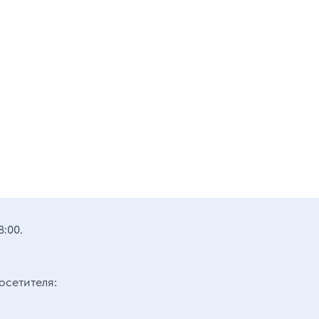
8:00.
осетителя: