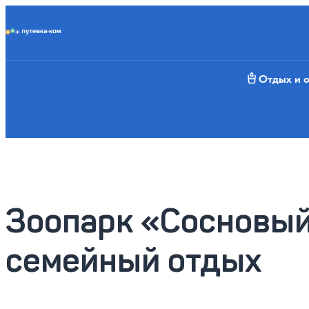
Putevka.com
Отдых и 
Зоопарк «Сосновый
семейный отдых