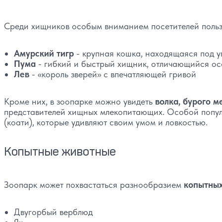
Среди хищников особым вниманием посетителей польз
Амурский тигр
- крупная кошка, находящаяся под 
Пума
- гибкий и быстрый хищник, отличающийся о
Лев
- «король зверей» с впечатляющей гривой
Кроме них, в зоопарке можно увидеть
волка, бурого м
представителей хищных млекопитающих. Особой популя
(коати), которые удивляют своим умом и ловкостью.
Копытные животные
Зоопарк может похвастаться разнообразием
копытны
Двугорбый верблюд