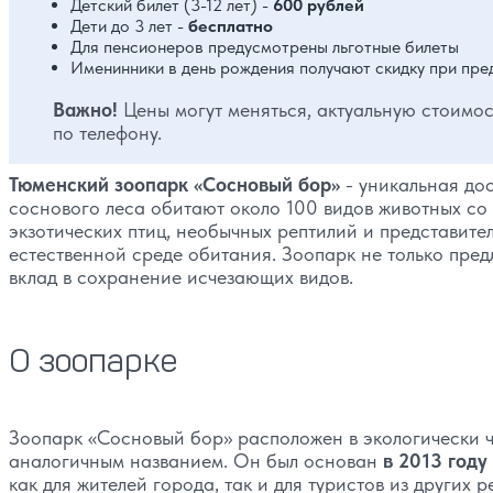
Детский билет (3-12 лет) -
600 рублей
Дети до 3 лет -
бесплатно
Для пенсионеров предусмотрены льготные билеты
Именинники в день рождения получают скидку при пре
Важно!
Цены могут меняться, актуальную стоимос
по телефону.
Тюменский зоопарк «Сосновый бор»
- уникальная до
соснового леса обитают около 100 видов животных со 
экзотических птиц, необычных рептилий и представите
естественной среде обитания. Зоопарк не только пред
вклад в сохранение исчезающих видов.
О зоопарке
Зоопарк «Сосновый бор» расположен в экологически ч
аналогичным названием. Он был основан
в 2013 году
как для жителей города, так и для туристов из других 