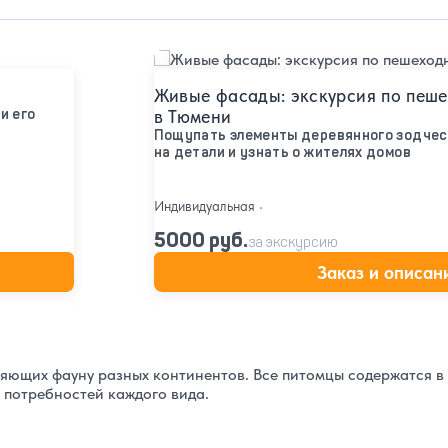
Подробнее
Живые фасады: экскурсия по пеше
и его
в Тюмени
Пощупать элементы деревянного зодчес
на детали и узнать о жителях домов
Индивидуальная
•
5000 руб.
за экскурсию
Заказ и описан
ляющих фауну разных континентов. Все питомцы содержатся в
 потребностей каждого вида.