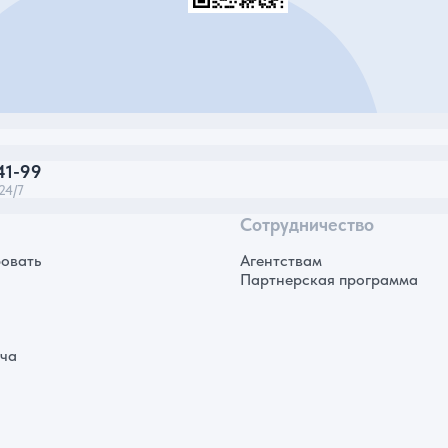
41-99
24/7
Сотрудничество
овать
Агентствам
Партнерская программа
ича