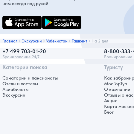
ним всегда под рукой!
Главная
Экскурсии
Узбекистан
Ташкент
На 2 дня
+7 499 703-01-20
8-800-333-
Бронирование 24/7
Бронирование 
Категории поиска
Туристу
Санатории и пансионаты
Как забронир
Отели и хостелы
МосГорТур
Авиабилеты
О компании
Экскурсии
Отзывы о нас
Акции
Карта москв
Блог